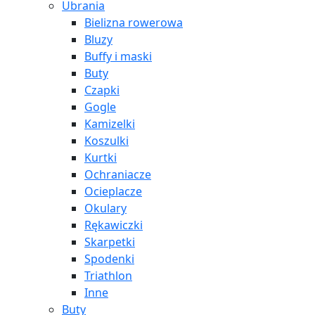
Ubrania
Bielizna rowerowa
Bluzy
Buffy i maski
Buty
Czapki
Gogle
Kamizelki
Koszulki
Kurtki
Ochraniacze
Ocieplacze
Okulary
Rękawiczki
Skarpetki
Spodenki
Triathlon
Inne
Buty