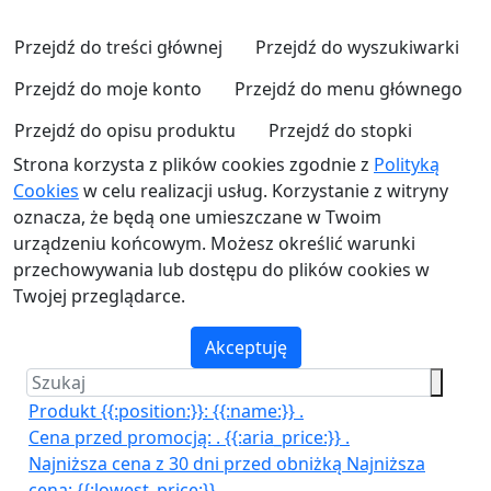
Przejdź do treści głównej
Przejdź do wyszukiwarki
Przejdź do moje konto
Przejdź do menu głównego
Przejdź do opisu produktu
Przejdź do stopki
Strona korzysta z plików cookies zgodnie z
Polityką
Cookies
w celu realizacji usług. Korzystanie z witryny
oznacza, że będą one umieszczane w Twoim
urządzeniu końcowym. Możesz określić warunki
przechowywania lub dostępu do plików cookies w
Twojej przeglądarce.
Akceptuję
Produkt {{:position:}}:
{{:name:}}
.
Cena przed promocją:
.
{{:aria_price:}}
.
Najniższa cena z 30 dni przed obniżką
Najniższa
cena:
{{:lowest_price:}}