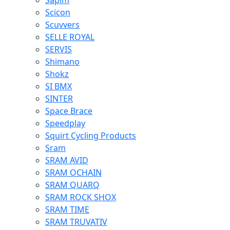
Sapim
Scicon
Scuvvers
SELLE ROYAL
SERVIS
Shimano
Shokz
SI BMX
SINTER
Space Brace
Speedplay
Squirt Cycling Products
Sram
SRAM AVID
SRAM OCHAIN
SRAM QUARQ
SRAM ROCK SHOX
SRAM TIME
SRAM TRUVATIV