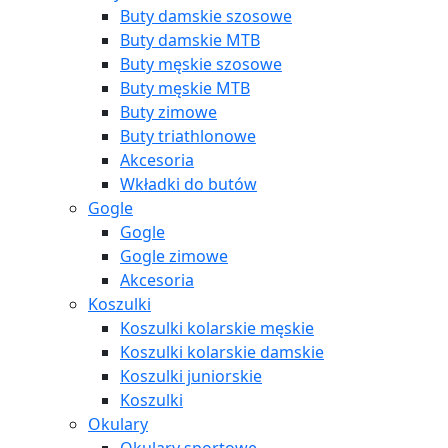
Buty damskie szosowe
Buty damskie MTB
Buty męskie szosowe
Buty męskie MTB
Buty zimowe
Buty triathlonowe
Akcesoria
Wkładki do butów
Gogle
Gogle
Gogle zimowe
Akcesoria
Koszulki
Koszulki kolarskie męskie
Koszulki kolarskie damskie
Koszulki juniorskie
Koszulki
Okulary