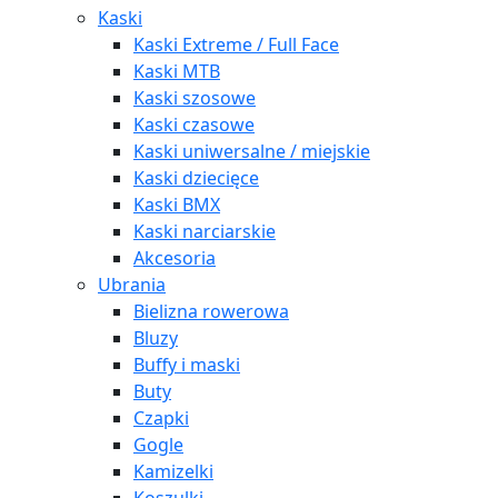
Kaski
Kaski Extreme / Full Face
Kaski MTB
Kaski szosowe
Kaski czasowe
Kaski uniwersalne / miejskie
Kaski dziecięce
Kaski BMX
Kaski narciarskie
Akcesoria
Ubrania
Bielizna rowerowa
Bluzy
Buffy i maski
Buty
Czapki
Gogle
Kamizelki