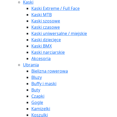
Kaski
Kaski Extreme / Full Face
Kaski MTB
Kaski szosowe
Kaski czasowe
Kaski uniwersalne / miejskie
Kaski dziecięce
Kaski BMX
Kaski narciarskie
Akcesoria
Ubrania
Bielizna rowerowa
Bluzy
Buffy i maski
Buty
Czapki
Gogle
Kamizelki
Koszulki