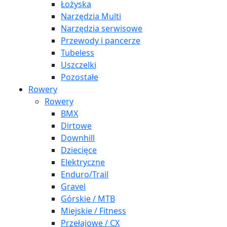
Łożyska
Narzędzia Multi
Narzędzia serwisowe
Przewody i pancerze
Tubeless
Uszczelki
Pozostałe
Rowery
Rowery
BMX
Dirtowe
Downhill
Dziecięce
Elektryczne
Enduro/Trail
Gravel
Górskie / MTB
Miejskie / Fitness
Przełajowe / CX