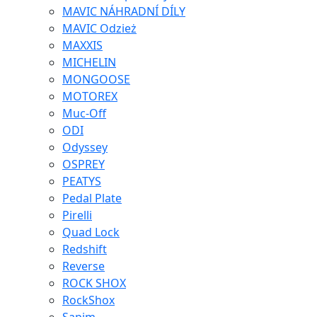
MAVIC NÁHRADNÍ DÍLY
MAVIC Odzież
MAXXIS
MICHELIN
MONGOOSE
MOTOREX
Muc-Off
ODI
Odyssey
OSPREY
PEATYS
Pedal Plate
Pirelli
Quad Lock
Redshift
Reverse
ROCK SHOX
RockShox