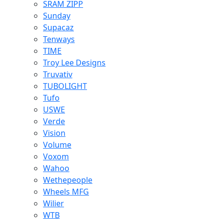
SRAM ZIPP
Sunday
Supacaz
Tenways
TIME
Troy Lee Designs
Truvativ
TUBOLIGHT
Tufo
USWE
Verde
Vision
Volume
Voxom
Wahoo
Wethepeople
Wheels MFG
Wilier
WTB