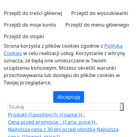
Przejdź do treści głównej
Przejdź do wyszukiwarki
Przejdź do moje konto
Przejdź do menu głównego
Przejdź do stopki
Strona korzysta z plików cookies zgodnie z
Polityką
Cookies
w celu realizacji usług. Korzystanie z witryny
oznacza, że będą one umieszczane w Twoim
urządzeniu końcowym. Możesz określić warunki
przechowywania lub dostępu do plików cookies w
Twojej przeglądarce.
Akceptuję
Produkt {{:position:}}:
{{:name:}}
.
Cena przed promocją:
.
{{:aria_price:}}
.
Najniższa cena z 30 dni przed obniżką
Najniższa
cena:
{{:lowest_price:}}