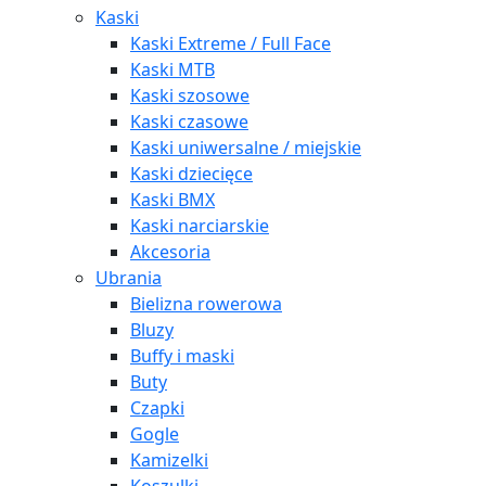
Kaski
Kaski Extreme / Full Face
Kaski MTB
Kaski szosowe
Kaski czasowe
Kaski uniwersalne / miejskie
Kaski dziecięce
Kaski BMX
Kaski narciarskie
Akcesoria
Ubrania
Bielizna rowerowa
Bluzy
Buffy i maski
Buty
Czapki
Gogle
Kamizelki