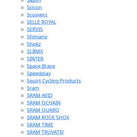
Sapim
Scicon
Scuvvers
SELLE ROYAL
SERVIS
Shimano
Shokz
SI BMX
SINTER
Space Brace
Speedplay
Squirt Cycling Products
Sram
SRAM AVID
SRAM OCHAIN
SRAM QUARQ
SRAM ROCK SHOX
SRAM TIME
SRAM TRUVATIV