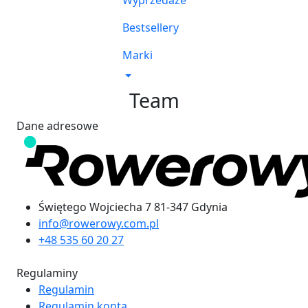
Wyprzedaże
Bestsellery
Marki
Team
Dane adresowe
Świętego Wojciecha 7 81-347 Gdynia
info@rowerowy.com.pl
+48 535 60 20 27
Regulaminy
Regulamin
Regulamin konta