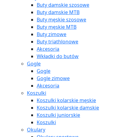
Buty damskie szosowe
Buty damskie MTB
Buty męskie szosowe
Buty męskie MTB
Buty zimowe
Buty triathlonowe
Akcesoria
Wkładki do butów
Gogle
Gogle
Gogle zimowe
Akcesoria
Koszulki
Koszulki kolarskie męskie
Koszulki kolarskie damskie
Koszulki juniorskie
Koszulki
Okulary