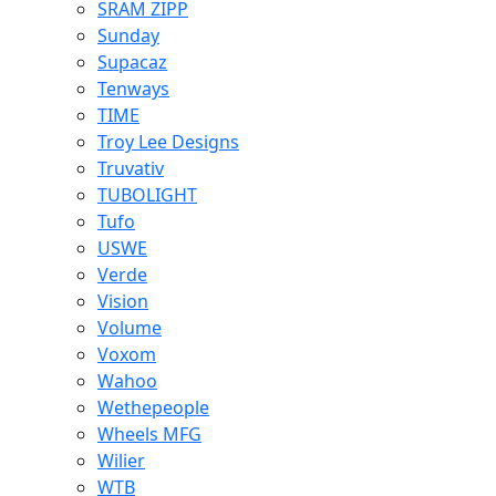
SRAM ZIPP
Sunday
Supacaz
Tenways
TIME
Troy Lee Designs
Truvativ
TUBOLIGHT
Tufo
USWE
Verde
Vision
Volume
Voxom
Wahoo
Wethepeople
Wheels MFG
Wilier
WTB