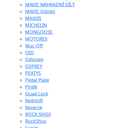
MAVIC NÁHRADNÍ DÍLY
MAVIC Odzież
MAXXIS
MICHELIN
MONGOOSE
MOTOREX
Muc-Off
ODI
Odyssey
OSPREY
PEATYS
Pedal Plate
Pirelli
Quad Lock
Redshift
Reverse
ROCK SHOX
RockShox