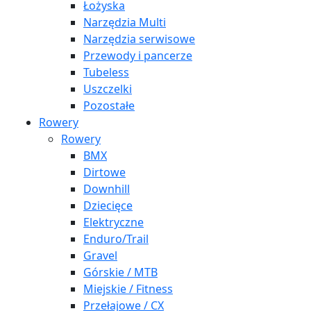
Łożyska
Narzędzia Multi
Narzędzia serwisowe
Przewody i pancerze
Tubeless
Uszczelki
Pozostałe
Rowery
Rowery
BMX
Dirtowe
Downhill
Dziecięce
Elektryczne
Enduro/Trail
Gravel
Górskie / MTB
Miejskie / Fitness
Przełajowe / CX