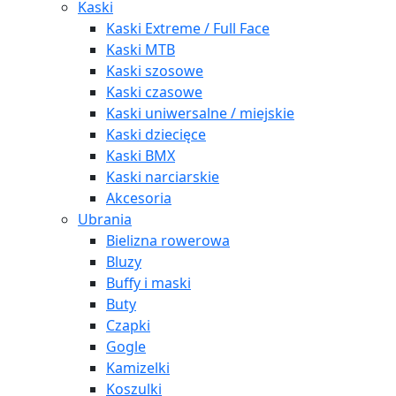
Kaski
Kaski Extreme / Full Face
Kaski MTB
Kaski szosowe
Kaski czasowe
Kaski uniwersalne / miejskie
Kaski dziecięce
Kaski BMX
Kaski narciarskie
Akcesoria
Ubrania
Bielizna rowerowa
Bluzy
Buffy i maski
Buty
Czapki
Gogle
Kamizelki
Koszulki