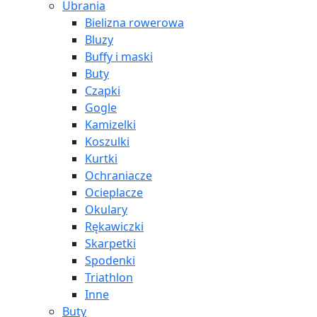
Ubrania
Bielizna rowerowa
Bluzy
Buffy i maski
Buty
Czapki
Gogle
Kamizelki
Koszulki
Kurtki
Ochraniacze
Ocieplacze
Okulary
Rękawiczki
Skarpetki
Spodenki
Triathlon
Inne
Buty