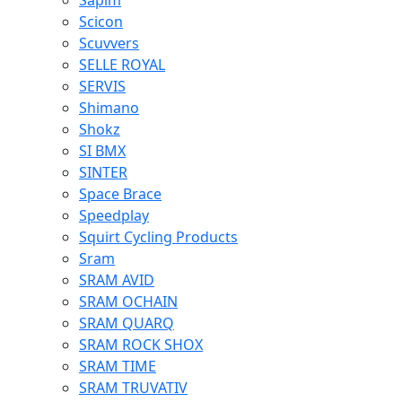
Sapim
Scicon
Scuvvers
SELLE ROYAL
SERVIS
Shimano
Shokz
SI BMX
SINTER
Space Brace
Speedplay
Squirt Cycling Products
Sram
SRAM AVID
SRAM OCHAIN
SRAM QUARQ
SRAM ROCK SHOX
SRAM TIME
SRAM TRUVATIV