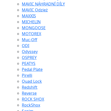
MAVIC NÁHRADNÍ DÍLY
MAVIC Odzież
MAXXIS
MICHELIN
MONGOOSE
MOTOREX
Muc-Off
ODI
Odyssey
OSPREY
PEATYS
Pedal Plate
Pirelli
Quad Lock
Redshift
Reverse
ROCK SHOX
RockShox