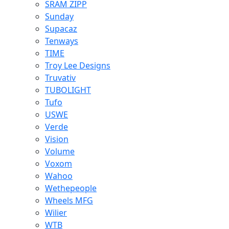
SRAM ZIPP
Sunday
Supacaz
Tenways
TIME
Troy Lee Designs
Truvativ
TUBOLIGHT
Tufo
USWE
Verde
Vision
Volume
Voxom
Wahoo
Wethepeople
Wheels MFG
Wilier
WTB