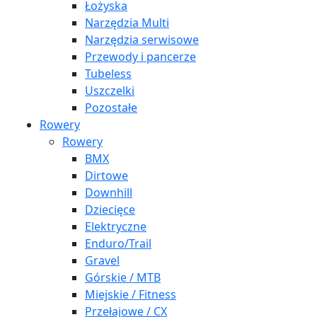
Łożyska
Narzędzia Multi
Narzędzia serwisowe
Przewody i pancerze
Tubeless
Uszczelki
Pozostałe
Rowery
Rowery
BMX
Dirtowe
Downhill
Dziecięce
Elektryczne
Enduro/Trail
Gravel
Górskie / MTB
Miejskie / Fitness
Przełajowe / CX