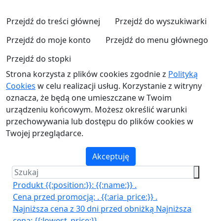
Przejdź do treści głównej
Przejdź do wyszukiwarki
Przejdź do moje konto
Przejdź do menu głównego
Przejdź do stopki
Strona korzysta z plików cookies zgodnie z
Polityką
Cookies
w celu realizacji usług. Korzystanie z witryny
oznacza, że będą one umieszczane w Twoim
urządzeniu końcowym. Możesz określić warunki
przechowywania lub dostępu do plików cookies w
Twojej przeglądarce.
Akceptuję
Produkt {{:position:}}:
{{:name:}}
.
Cena przed promocją:
.
{{:aria_price:}}
.
Najniższa cena z 30 dni przed obniżką
Najniższa
cena:
{{:lowest_price:}}