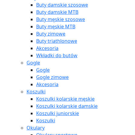
Buty damskie szosowe
Buty damskie MTB
Buty męskie szosowe
Buty męskie MTB
Buty zimowe
Buty triathlonowe
Akcesoria
Wkładki do butów
Gogle
Gogle
Gogle zimowe
Akcesoria
Koszulki
Koszulki kolarskie męskie
Koszulki kolarskie damskie
Koszulki juniorskie
Koszulki
Okulary