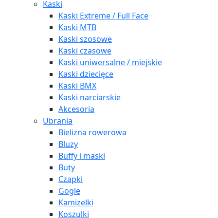
Kaski
Kaski Extreme / Full Face
Kaski MTB
Kaski szosowe
Kaski czasowe
Kaski uniwersalne / miejskie
Kaski dziecięce
Kaski BMX
Kaski narciarskie
Akcesoria
Ubrania
Bielizna rowerowa
Bluzy
Buffy i maski
Buty
Czapki
Gogle
Kamizelki
Koszulki