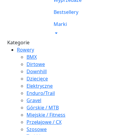
Wyprzedaże
Bestsellery
Marki
Kategorie
Rowery
BMX
Dirtowe
Downhill
Dziecięce
Elektryczne
Enduro/Trail
Gravel
Górskie / MTB
Miejskie / Fitness
Przełajowe / CX
Szosowe