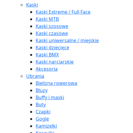
Kaski
Kaski Extreme / Full Face
Kaski MTB
Kaski szosowe
Kaski czasowe
Kaski uniwersalne / miejskie
Kaski dziecięce
Kaski BMX
Kaski narciarskie
Akcesoria
Ubrania
Bielizna rowerowa
Bluzy
Buffy i maski
Buty
Czapki
Gogle
Kamizelki