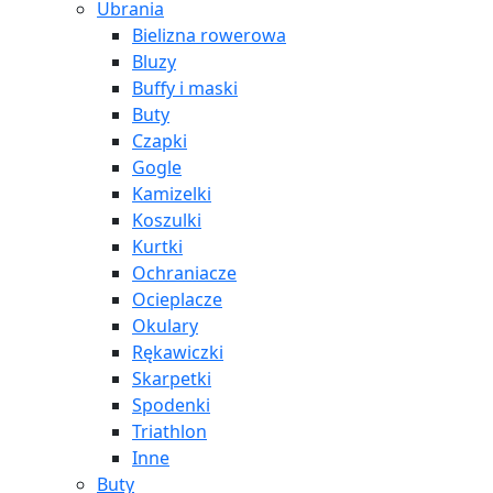
Ubrania
Bielizna rowerowa
Bluzy
Buffy i maski
Buty
Czapki
Gogle
Kamizelki
Koszulki
Kurtki
Ochraniacze
Ocieplacze
Okulary
Rękawiczki
Skarpetki
Spodenki
Triathlon
Inne
Buty