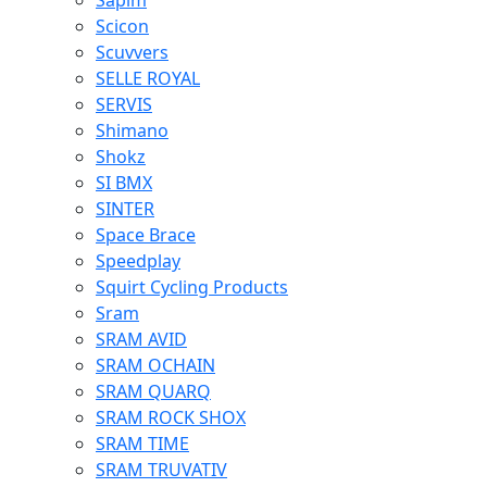
Sapim
Scicon
Scuvvers
SELLE ROYAL
SERVIS
Shimano
Shokz
SI BMX
SINTER
Space Brace
Speedplay
Squirt Cycling Products
Sram
SRAM AVID
SRAM OCHAIN
SRAM QUARQ
SRAM ROCK SHOX
SRAM TIME
SRAM TRUVATIV