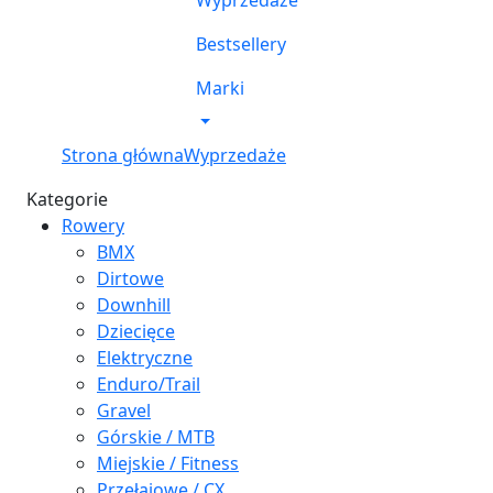
Wyprzedaże
Bestsellery
Marki
Strona główna
Wyprzedaże
Kategorie
Rowery
BMX
Dirtowe
Downhill
Dziecięce
Elektryczne
Enduro/Trail
Gravel
Górskie / MTB
Miejskie / Fitness
Przełajowe / CX