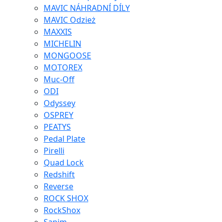
MAVIC NÁHRADNÍ DÍLY
MAVIC Odzież
MAXXIS
MICHELIN
MONGOOSE
MOTOREX
Muc-Off
ODI
Odyssey
OSPREY
PEATYS
Pedal Plate
Pirelli
Quad Lock
Redshift
Reverse
ROCK SHOX
RockShox