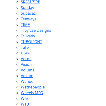
SRAM ZIPP
Sunday
Supacaz
Tenways
TIME
Troy Lee Designs
Truvativ
TUBOLIGHT
Tufo
USWE
Verde
Vision
Volume
Voxom
Wahoo
Wethepeople
Wheels MFG
Wilier
WTB