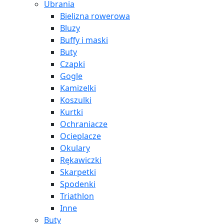
Ubrania
Bielizna rowerowa
Bluzy
Buffy i maski
Buty
Czapki
Gogle
Kamizelki
Koszulki
Kurtki
Ochraniacze
Ocieplacze
Okulary
Rękawiczki
Skarpetki
Spodenki
Triathlon
Inne
Buty