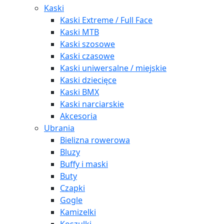
Kaski
Kaski Extreme / Full Face
Kaski MTB
Kaski szosowe
Kaski czasowe
Kaski uniwersalne / miejskie
Kaski dziecięce
Kaski BMX
Kaski narciarskie
Akcesoria
Ubrania
Bielizna rowerowa
Bluzy
Buffy i maski
Buty
Czapki
Gogle
Kamizelki