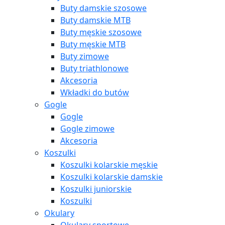
Buty damskie szosowe
Buty damskie MTB
Buty męskie szosowe
Buty męskie MTB
Buty zimowe
Buty triathlonowe
Akcesoria
Wkładki do butów
Gogle
Gogle
Gogle zimowe
Akcesoria
Koszulki
Koszulki kolarskie męskie
Koszulki kolarskie damskie
Koszulki juniorskie
Koszulki
Okulary