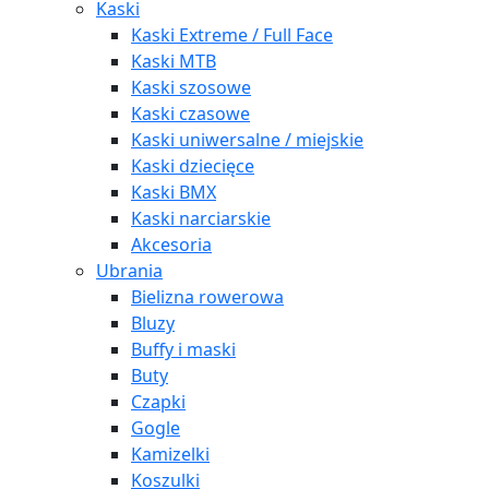
Kaski
Kaski Extreme / Full Face
Kaski MTB
Kaski szosowe
Kaski czasowe
Kaski uniwersalne / miejskie
Kaski dziecięce
Kaski BMX
Kaski narciarskie
Akcesoria
Ubrania
Bielizna rowerowa
Bluzy
Buffy i maski
Buty
Czapki
Gogle
Kamizelki
Koszulki