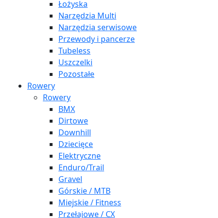
Łożyska
Narzędzia Multi
Narzędzia serwisowe
Przewody i pancerze
Tubeless
Uszczelki
Pozostałe
Rowery
Rowery
BMX
Dirtowe
Downhill
Dziecięce
Elektryczne
Enduro/Trail
Gravel
Górskie / MTB
Miejskie / Fitness
Przełajowe / CX