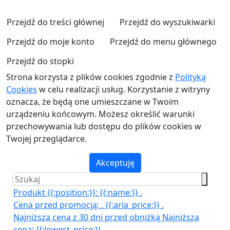
Przejdź do treści głównej
Przejdź do wyszukiwarki
Przejdź do moje konto
Przejdź do menu głównego
Przejdź do stopki
Strona korzysta z plików cookies zgodnie z
Polityką
Cookies
w celu realizacji usług. Korzystanie z witryny
oznacza, że będą one umieszczane w Twoim
urządzeniu końcowym. Możesz określić warunki
przechowywania lub dostępu do plików cookies w
Twojej przeglądarce.
Akceptuję
Produkt {{:position:}}:
{{:name:}}
.
Cena przed promocją:
.
{{:aria_price:}}
.
Najniższa cena z 30 dni przed obniżką
Najniższa
cena:
{{:lowest_price:}}