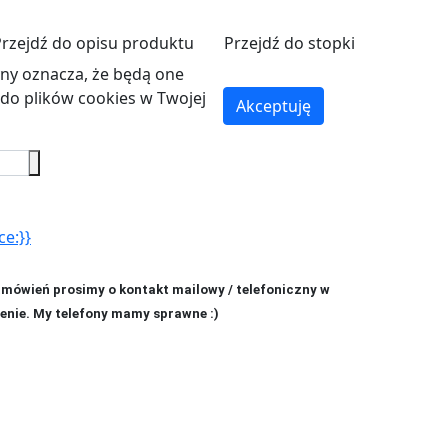
Przejdź do opisu produktu
Przejdź do stopki
ryny oznacza, że będą one
o plików cookies w Twojej
Akceptuję
ce:}}
amówień prosimy o kontakt mailowy / telefoniczny w
enie. My telefony mamy sprawne :)