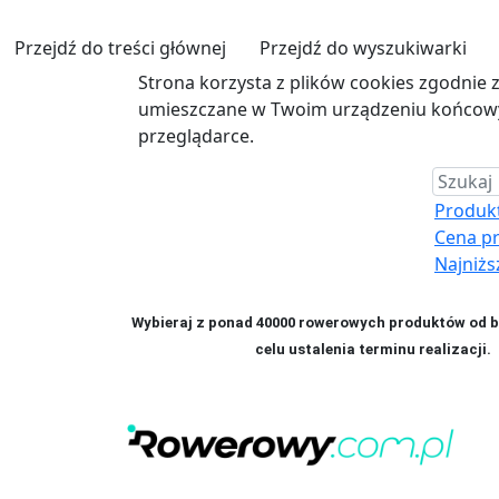
Przejdź do treści głównej
Przejdź do wyszukiwarki
Strona korzysta z plików cookies zgodnie 
umieszczane w Twoim urządzeniu końcowym
przeglądarce.
Produkt 
Cena p
Najniżs
Wybieraj z ponad 40000 rowerowych produktów od bl
celu ustalenia terminu realizac