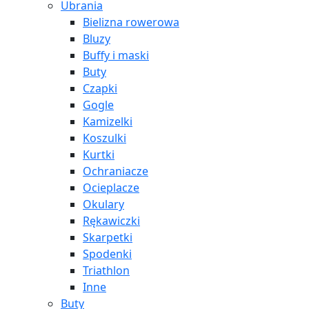
Ubrania
Bielizna rowerowa
Bluzy
Buffy i maski
Buty
Czapki
Gogle
Kamizelki
Koszulki
Kurtki
Ochraniacze
Ocieplacze
Okulary
Rękawiczki
Skarpetki
Spodenki
Triathlon
Inne
Buty