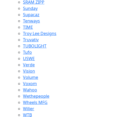
SRAM ZIPP
Sunday
Supacaz
Tenways
TIME
Troy Lee Designs
Truvativ
TUBOLIGHT
Tufo
USWE
Verde
Vision
Volume
Voxom
Wahoo
Wethepeople
Wheels MFG
Wilier
WTB