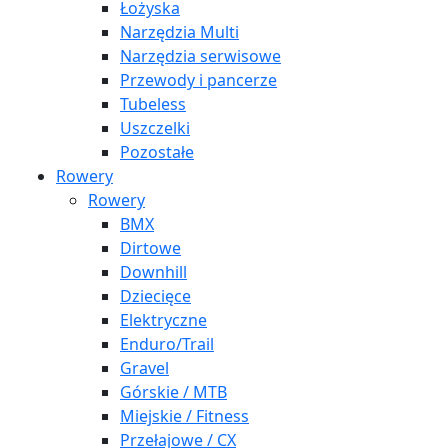
Łożyska
Narzędzia Multi
Narzędzia serwisowe
Przewody i pancerze
Tubeless
Uszczelki
Pozostałe
Rowery
Rowery
BMX
Dirtowe
Downhill
Dziecięce
Elektryczne
Enduro/Trail
Gravel
Górskie / MTB
Miejskie / Fitness
Przełajowe / CX