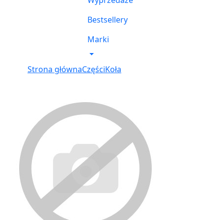
Wyprzedaże
Bestsellery
Marki
Strona główna
Części
Koła