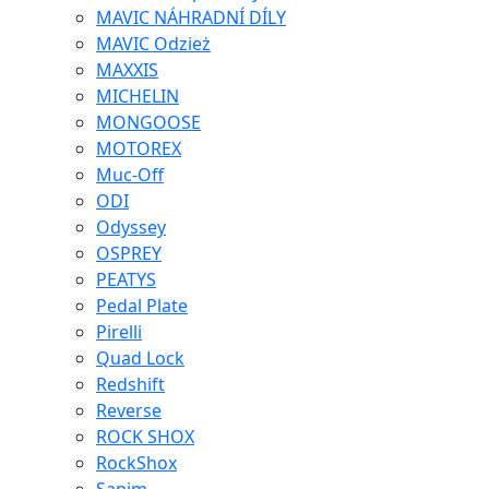
MAVIC NÁHRADNÍ DÍLY
MAVIC Odzież
MAXXIS
MICHELIN
MONGOOSE
MOTOREX
Muc-Off
ODI
Odyssey
OSPREY
PEATYS
Pedal Plate
Pirelli
Quad Lock
Redshift
Reverse
ROCK SHOX
RockShox