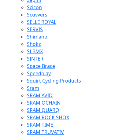
Sapim
Scicon
Scuvvers
SELLE ROYAL
SERVIS
Shimano
Shokz
SI BMX
SINTER
Space Brace
Speedplay
Squirt Cycling Products
Sram
SRAM AVID
SRAM OCHAIN
SRAM QUARQ
SRAM ROCK SHOX
SRAM TIME
SRAM TRUVATIV