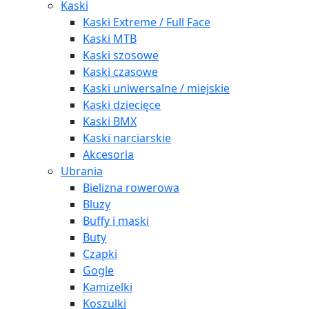
Kaski
Kaski Extreme / Full Face
Kaski MTB
Kaski szosowe
Kaski czasowe
Kaski uniwersalne / miejskie
Kaski dziecięce
Kaski BMX
Kaski narciarskie
Akcesoria
Ubrania
Bielizna rowerowa
Bluzy
Buffy i maski
Buty
Czapki
Gogle
Kamizelki
Koszulki