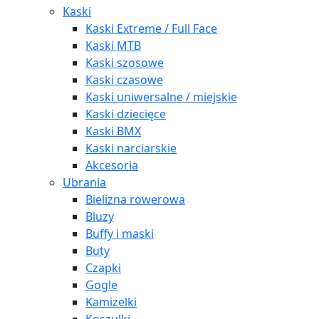
Kaski
Kaski Extreme / Full Face
Kaski MTB
Kaski szosowe
Kaski czasowe
Kaski uniwersalne / miejskie
Kaski dziecięce
Kaski BMX
Kaski narciarskie
Akcesoria
Ubrania
Bielizna rowerowa
Bluzy
Buffy i maski
Buty
Czapki
Gogle
Kamizelki