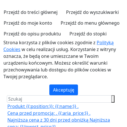
Przejdź do treści głównej
Przejdź do wyszukiwarki
Przejdź do moje konto
Przejdź do menu głównego
Przejdź do opisu produktu
Przejdź do stopki
Strona korzysta z plików cookies zgodnie z
Polityką
Cookies
w celu realizacji usług. Korzystanie z witryny
oznacza, że będą one umieszczane w Twoim
urządzeniu końcowym. Możesz określić warunki
przechowywania lub dostępu do plików cookies w
Twojej przeglądarce.
Akceptuję
Produkt {{:position:}}:
{{:name:}}
.
Cena przed promocją:
.
{{:aria_price:}}
.
Najniższa cena z 30 dni przed obniżką
Najniższa
cena:
{{:lowest_price:}}