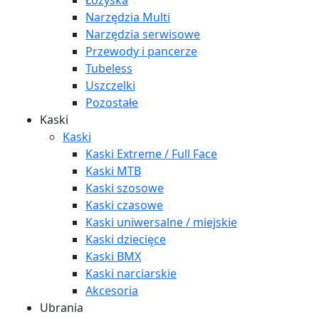
Łożyska
Narzędzia Multi
Narzędzia serwisowe
Przewody i pancerze
Tubeless
Uszczelki
Pozostałe
Kaski
Kaski
Kaski Extreme / Full Face
Kaski MTB
Kaski szosowe
Kaski czasowe
Kaski uniwersalne / miejskie
Kaski dziecięce
Kaski BMX
Kaski narciarskie
Akcesoria
Ubrania