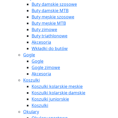
Buty damskie szosowe
Buty damskie MTB
Buty męskie szosowe
Buty męskie MTB
Buty zimowe
Buty triathlonowe
Akcesoria
Wkładki do butów
Gogle
Gogle
Gogle zimowe
Akcesoria
Koszulki
Koszulki kolarskie męskie
Koszulki kolarskie damskie
Koszulki juniorskie
Koszulki
Okulary