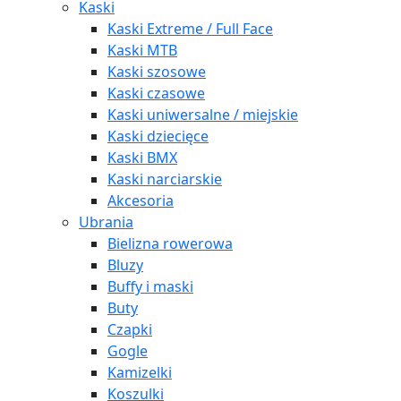
Kaski
Kaski Extreme / Full Face
Kaski MTB
Kaski szosowe
Kaski czasowe
Kaski uniwersalne / miejskie
Kaski dziecięce
Kaski BMX
Kaski narciarskie
Akcesoria
Ubrania
Bielizna rowerowa
Bluzy
Buffy i maski
Buty
Czapki
Gogle
Kamizelki
Koszulki