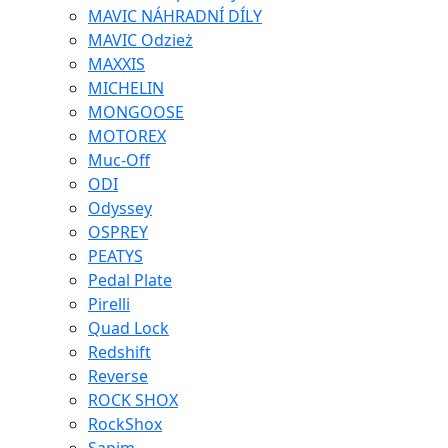
MAVIC NÁHRADNÍ DÍLY
MAVIC Odzież
MAXXIS
MICHELIN
MONGOOSE
MOTOREX
Muc-Off
ODI
Odyssey
OSPREY
PEATYS
Pedal Plate
Pirelli
Quad Lock
Redshift
Reverse
ROCK SHOX
RockShox