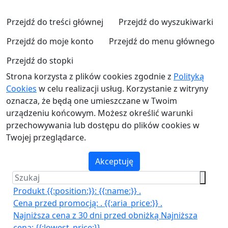
Przejdź do treści głównej
Przejdź do wyszukiwarki
Przejdź do moje konto
Przejdź do menu głównego
Przejdź do stopki
Strona korzysta z plików cookies zgodnie z
Polityką
Cookies
w celu realizacji usług. Korzystanie z witryny
oznacza, że będą one umieszczane w Twoim
urządzeniu końcowym. Możesz określić warunki
przechowywania lub dostępu do plików cookies w
Twojej przeglądarce.
Akceptuję
Produkt {{:position:}}:
{{:name:}}
.
Cena przed promocją:
.
{{:aria_price:}}
.
Najniższa cena z 30 dni przed obniżką
Najniższa
cena:
{{:lowest_price:}}