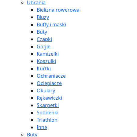
Ubrania
Bielizna rowerowa
Bluzy
Buffy i maski
Buty
Czapki
Gogle
Kamizelki
Koszulki
Kurtki
Ochraniacze
Ocieplacze
Okulary
Rękawiczki
Skarpetki
Spodenki
Triathlon
Inne
Buty