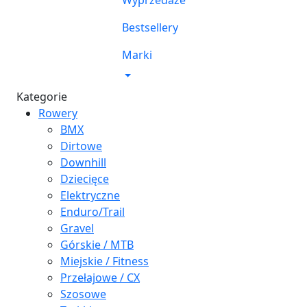
Wyprzedaże
Bestsellery
Marki
Kategorie
Rowery
BMX
Dirtowe
Downhill
Dziecięce
Elektryczne
Enduro/Trail
Gravel
Górskie / MTB
Miejskie / Fitness
Przełajowe / CX
Szosowe