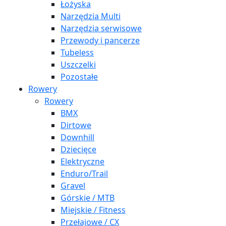
Łożyska
Narzędzia Multi
Narzędzia serwisowe
Przewody i pancerze
Tubeless
Uszczelki
Pozostałe
Rowery
Rowery
BMX
Dirtowe
Downhill
Dziecięce
Elektryczne
Enduro/Trail
Gravel
Górskie / MTB
Miejskie / Fitness
Przełajowe / CX