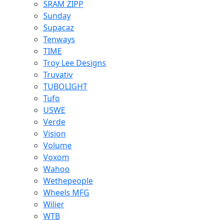
SRAM ZIPP
Sunday
Supacaz
Tenways
TIME
Troy Lee Designs
Truvativ
TUBOLIGHT
Tufo
USWE
Verde
Vision
Volume
Voxom
Wahoo
Wethepeople
Wheels MFG
Wilier
WTB