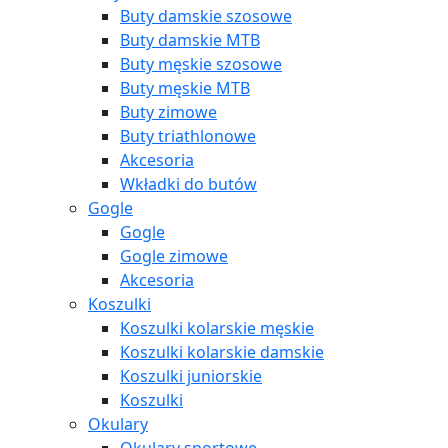
Buty damskie szosowe
Buty damskie MTB
Buty męskie szosowe
Buty męskie MTB
Buty zimowe
Buty triathlonowe
Akcesoria
Wkładki do butów
Gogle
Gogle
Gogle zimowe
Akcesoria
Koszulki
Koszulki kolarskie męskie
Koszulki kolarskie damskie
Koszulki juniorskie
Koszulki
Okulary