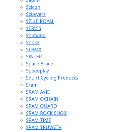
Sapim
Scicon
Scuvvers
SELLE ROYAL
SERVIS
Shimano
Shokz
SI BMX
SINTER
Space Brace
Speedplay
Squirt Cycling Products
Sram
SRAM AVID
SRAM OCHAIN
SRAM QUARQ
SRAM ROCK SHOX
SRAM TIME
SRAM TRUVATIV