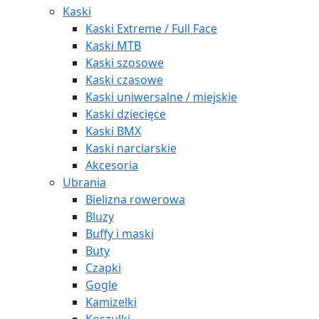
Kaski
Kaski Extreme / Full Face
Kaski MTB
Kaski szosowe
Kaski czasowe
Kaski uniwersalne / miejskie
Kaski dziecięce
Kaski BMX
Kaski narciarskie
Akcesoria
Ubrania
Bielizna rowerowa
Bluzy
Buffy i maski
Buty
Czapki
Gogle
Kamizelki