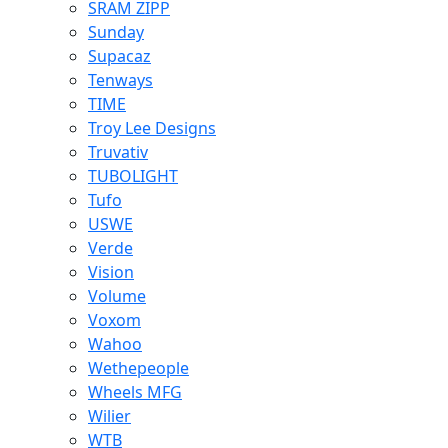
SRAM ZIPP
Sunday
Supacaz
Tenways
TIME
Troy Lee Designs
Truvativ
TUBOLIGHT
Tufo
USWE
Verde
Vision
Volume
Voxom
Wahoo
Wethepeople
Wheels MFG
Wilier
WTB