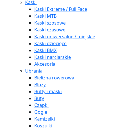
Kaski
Kaski Extreme / Full Face
Kaski MTB
Kaski szosowe
Kaski czasowe
Kaski uniwersalne / miejskie
Kaski dziecięce
Kaski BMX
Kaski narciarskie
Akcesoria
Ubrania
Bielizna rowerowa
Bluzy
Buffy i maski
Buty
Czapki
Gogle
Kamizelki
Koszulki