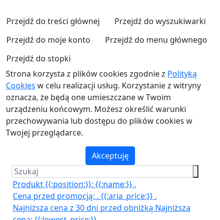
Przejdź do treści głównej
Przejdź do wyszukiwarki
Przejdź do moje konto
Przejdź do menu głównego
Przejdź do stopki
Strona korzysta z plików cookies zgodnie z
Polityką
Cookies
w celu realizacji usług. Korzystanie z witryny
oznacza, że będą one umieszczane w Twoim
urządzeniu końcowym. Możesz określić warunki
przechowywania lub dostępu do plików cookies w
Twojej przeglądarce.
Akceptuję
Produkt {{:position:}}:
{{:name:}}
.
Cena przed promocją:
.
{{:aria_price:}}
.
Najniższa cena z 30 dni przed obniżką
Najniższa
cena:
{{:lowest_price:}}