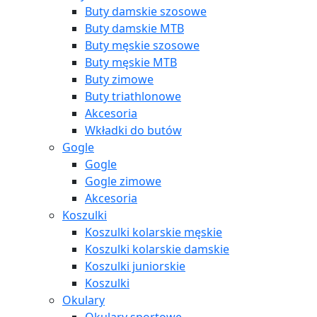
Buty damskie szosowe
Buty damskie MTB
Buty męskie szosowe
Buty męskie MTB
Buty zimowe
Buty triathlonowe
Akcesoria
Wkładki do butów
Gogle
Gogle
Gogle zimowe
Akcesoria
Koszulki
Koszulki kolarskie męskie
Koszulki kolarskie damskie
Koszulki juniorskie
Koszulki
Okulary