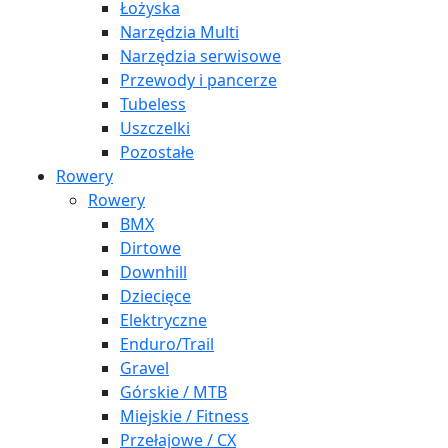
Łożyska
Narzędzia Multi
Narzędzia serwisowe
Przewody i pancerze
Tubeless
Uszczelki
Pozostałe
Rowery
Rowery
BMX
Dirtowe
Downhill
Dziecięce
Elektryczne
Enduro/Trail
Gravel
Górskie / MTB
Miejskie / Fitness
Przełajowe / CX