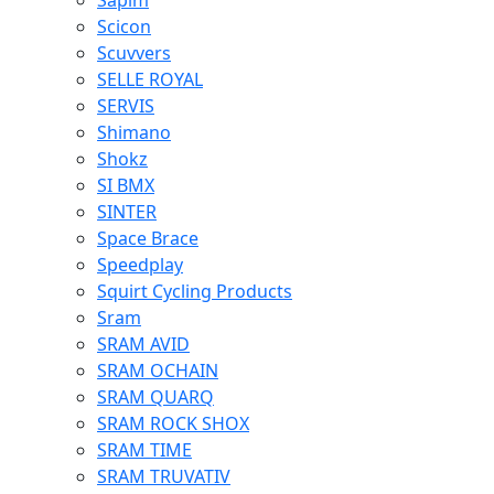
Sapim
Scicon
Scuvvers
SELLE ROYAL
SERVIS
Shimano
Shokz
SI BMX
SINTER
Space Brace
Speedplay
Squirt Cycling Products
Sram
SRAM AVID
SRAM OCHAIN
SRAM QUARQ
SRAM ROCK SHOX
SRAM TIME
SRAM TRUVATIV