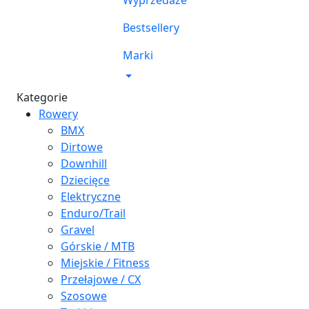
Wyprzedaże
Bestsellery
Marki
Kategorie
Rowery
BMX
Dirtowe
Downhill
Dziecięce
Elektryczne
Enduro/Trail
Gravel
Górskie / MTB
Miejskie / Fitness
Przełajowe / CX
Szosowe