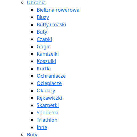
Ubrania
Bielizna rowerowa
Bluzy
Buffy i maski
Buty
Czapki
Gogle
Kamizelki
Koszulki
Kurtki
Ochraniacze
Ocieplacze
Okulary
Rękawiczki
Skarpetki
Spodenki
Triathlon
Inne
Buty