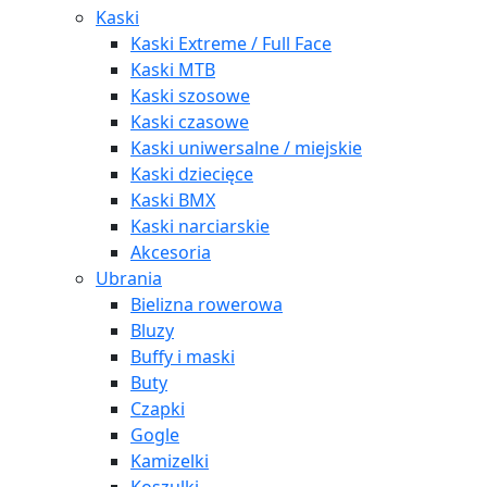
Kaski
Kaski Extreme / Full Face
Kaski MTB
Kaski szosowe
Kaski czasowe
Kaski uniwersalne / miejskie
Kaski dziecięce
Kaski BMX
Kaski narciarskie
Akcesoria
Ubrania
Bielizna rowerowa
Bluzy
Buffy i maski
Buty
Czapki
Gogle
Kamizelki