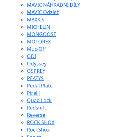
MAVIC NÁHRADNÍ DÍLY
MAVIC Odzież
MAXXIS
MICHELIN
MONGOOSE
MOTOREX
Muc-Off
ODI
Odyssey
OSPREY
PEATYS
Pedal Plate
Pirelli
Quad Lock
Redshift
Reverse
ROCK SHOX
RockShox