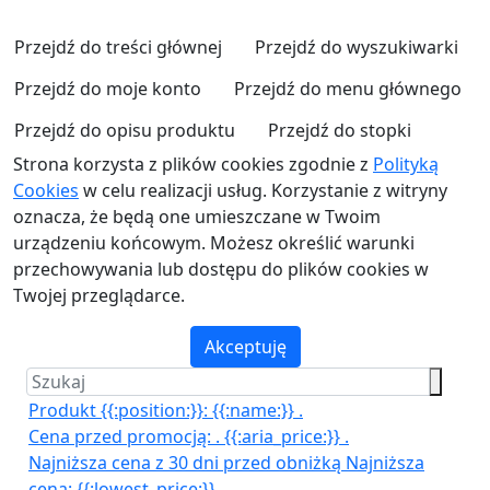
Przejdź do treści głównej
Przejdź do wyszukiwarki
Przejdź do moje konto
Przejdź do menu głównego
Przejdź do opisu produktu
Przejdź do stopki
Strona korzysta z plików cookies zgodnie z
Polityką
Cookies
w celu realizacji usług. Korzystanie z witryny
oznacza, że będą one umieszczane w Twoim
urządzeniu końcowym. Możesz określić warunki
przechowywania lub dostępu do plików cookies w
Twojej przeglądarce.
Akceptuję
Produkt {{:position:}}:
{{:name:}}
.
Cena przed promocją:
.
{{:aria_price:}}
.
Najniższa cena z 30 dni przed obniżką
Najniższa
cena:
{{:lowest_price:}}