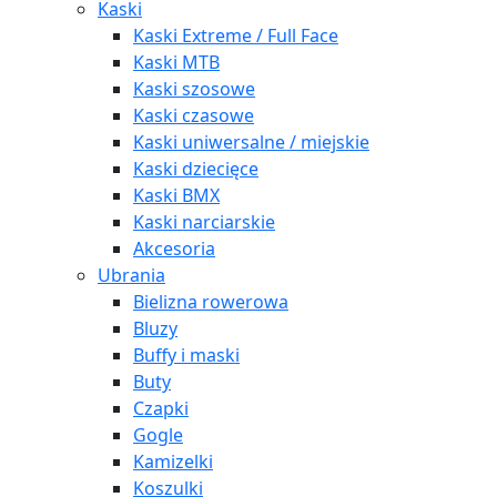
Kaski
Kaski Extreme / Full Face
Kaski MTB
Kaski szosowe
Kaski czasowe
Kaski uniwersalne / miejskie
Kaski dziecięce
Kaski BMX
Kaski narciarskie
Akcesoria
Ubrania
Bielizna rowerowa
Bluzy
Buffy i maski
Buty
Czapki
Gogle
Kamizelki
Koszulki