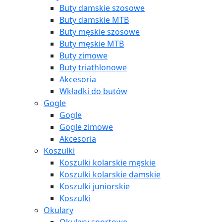
Buty damskie szosowe
Buty damskie MTB
Buty męskie szosowe
Buty męskie MTB
Buty zimowe
Buty triathlonowe
Akcesoria
Wkładki do butów
Gogle
Gogle
Gogle zimowe
Akcesoria
Koszulki
Koszulki kolarskie męskie
Koszulki kolarskie damskie
Koszulki juniorskie
Koszulki
Okulary