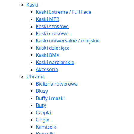
Kaski
Kaski Extreme / Full Face
Kaski MTB
Kaski szosowe
Kaski czasowe
Kaski uniwersalne / miejskie
Kaski dziecięce
Kaski BMX
Kaski narciarskie
Akcesoria
Ubrania
Bielizna rowerowa
Bluzy
Buffy i maski
Buty
Czapki
Gogle
Kamizelki