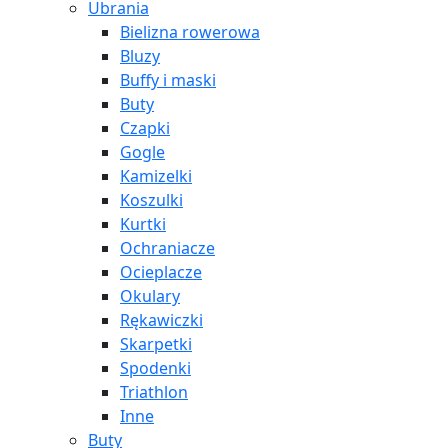
Ubrania
Bielizna rowerowa
Bluzy
Buffy i maski
Buty
Czapki
Gogle
Kamizelki
Koszulki
Kurtki
Ochraniacze
Ocieplacze
Okulary
Rękawiczki
Skarpetki
Spodenki
Triathlon
Inne
Buty