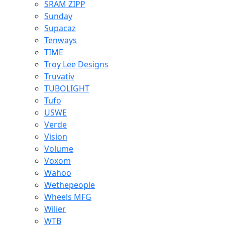
SRAM ZIPP
Sunday
Supacaz
Tenways
TIME
Troy Lee Designs
Truvativ
TUBOLIGHT
Tufo
USWE
Verde
Vision
Volume
Voxom
Wahoo
Wethepeople
Wheels MFG
Wilier
WTB