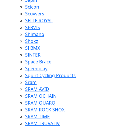
Sapim
Scicon
Scuvvers
SELLE ROYAL
SERVIS
Shimano
Shokz
SI BMX
SINTER
Space Brace
Speedplay
Squirt Cycling Products
Sram
SRAM AVID
SRAM OCHAIN
SRAM QUARQ
SRAM ROCK SHOX
SRAM TIME
SRAM TRUVATIV