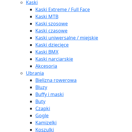
Kaski
Kaski Extreme / Full Face
Kaski MTB
Kaski szosowe
Kaski czasowe
Kaski uniwersalne / miejskie
Kaski dziecięce
Kaski BMX
Kaski narciarskie
Akcesoria
Ubrania
Bielizna rowerowa
Bluzy
Buffy i maski
Buty
Czapki
Gogle
Kamizelki
Koszulki