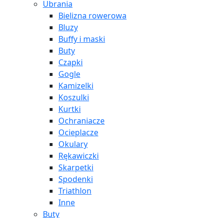
Ubrania
Bielizna rowerowa
Bluzy
Buffy i maski
Buty
Czapki
Gogle
Kamizelki
Koszulki
Kurtki
Ochraniacze
Ocieplacze
Okulary
Rękawiczki
Skarpetki
Spodenki
Triathlon
Inne
Buty