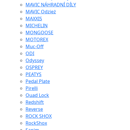
MAVIC NÁHRADNÍ DÍLY
MAVIC Odzież
MAXXIS
MICHELIN
MONGOOSE
MOTOREX
Muc-Off
ODI
Odyssey
OSPREY
PEATYS
Pedal Plate
Pirelli
Quad Lock
Redshift
Reverse
ROCK SHOX
RockShox