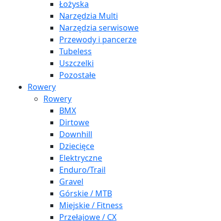
Łożyska
Narzędzia Multi
Narzędzia serwisowe
Przewody i pancerze
Tubeless
Uszczelki
Pozostałe
Rowery
Rowery
BMX
Dirtowe
Downhill
Dziecięce
Elektryczne
Enduro/Trail
Gravel
Górskie / MTB
Miejskie / Fitness
Przełajowe / CX