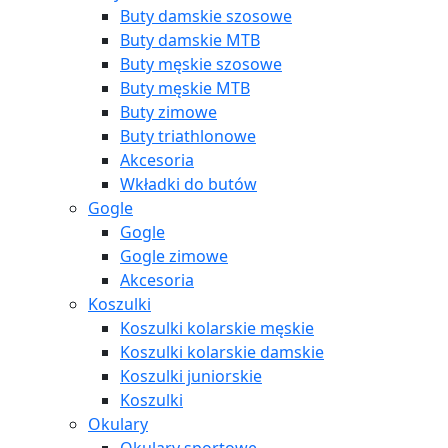
Buty damskie szosowe
Buty damskie MTB
Buty męskie szosowe
Buty męskie MTB
Buty zimowe
Buty triathlonowe
Akcesoria
Wkładki do butów
Gogle
Gogle
Gogle zimowe
Akcesoria
Koszulki
Koszulki kolarskie męskie
Koszulki kolarskie damskie
Koszulki juniorskie
Koszulki
Okulary