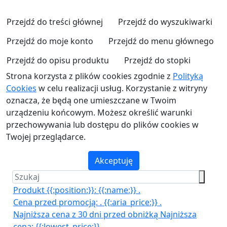
Przejdź do treści głównej
Przejdź do wyszukiwarki
Przejdź do moje konto
Przejdź do menu głównego
Przejdź do opisu produktu
Przejdź do stopki
Strona korzysta z plików cookies zgodnie z
Polityką
Cookies
w celu realizacji usług. Korzystanie z witryny
oznacza, że będą one umieszczane w Twoim
urządzeniu końcowym. Możesz określić warunki
przechowywania lub dostępu do plików cookies w
Twojej przeglądarce.
Akceptuję
Produkt {{:position:}}:
{{:name:}}
.
Cena przed promocją:
.
{{:aria_price:}}
.
Najniższa cena z 30 dni przed obniżką
Najniższa
cena:
{{:lowest_price:}}