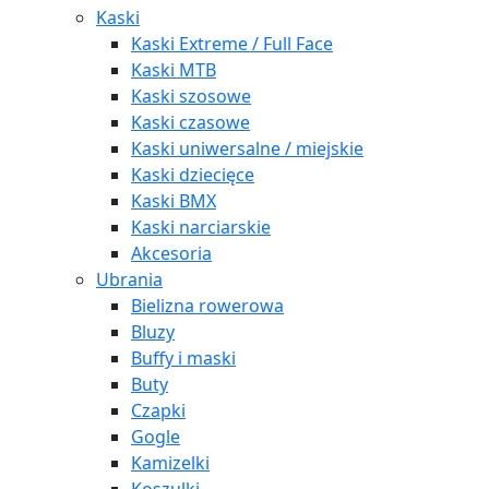
Kaski
Kaski Extreme / Full Face
Kaski MTB
Kaski szosowe
Kaski czasowe
Kaski uniwersalne / miejskie
Kaski dziecięce
Kaski BMX
Kaski narciarskie
Akcesoria
Ubrania
Bielizna rowerowa
Bluzy
Buffy i maski
Buty
Czapki
Gogle
Kamizelki