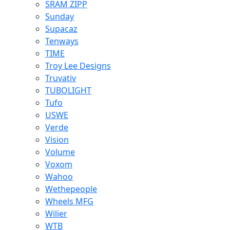
SRAM ZIPP
Sunday
Supacaz
Tenways
TIME
Troy Lee Designs
Truvativ
TUBOLIGHT
Tufo
USWE
Verde
Vision
Volume
Voxom
Wahoo
Wethepeople
Wheels MFG
Wilier
WTB