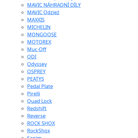
MAVIC NÁHRADNÍ DÍLY
MAVIC Odzież
MAXXIS
MICHELIN
MONGOOSE
MOTOREX
Muc-Off
ODI
Odyssey
OSPREY
PEATYS
Pedal Plate
Pirelli
Quad Lock
Redshift
Reverse
ROCK SHOX
RockShox