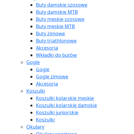
Buty damskie szosowe
Buty damskie MTB
Buty męskie szosowe
Buty męskie MTB
Buty zimowe
Buty triathlonowe
Akcesoria
Wkładki do butów
Gogle
Gogle
Gogle zimowe
Akcesoria
Koszulki
Koszulki kolarskie męskie
Koszulki kolarskie damskie
Koszulki juniorskie
Koszulki
Okulary