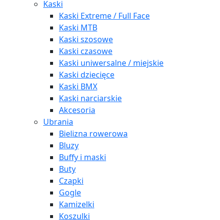
Kaski
Kaski Extreme / Full Face
Kaski MTB
Kaski szosowe
Kaski czasowe
Kaski uniwersalne / miejskie
Kaski dziecięce
Kaski BMX
Kaski narciarskie
Akcesoria
Ubrania
Bielizna rowerowa
Bluzy
Buffy i maski
Buty
Czapki
Gogle
Kamizelki
Koszulki