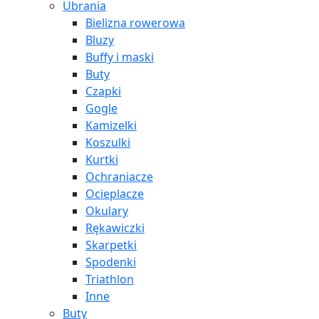
Ubrania
Bielizna rowerowa
Bluzy
Buffy i maski
Buty
Czapki
Gogle
Kamizelki
Koszulki
Kurtki
Ochraniacze
Ocieplacze
Okulary
Rękawiczki
Skarpetki
Spodenki
Triathlon
Inne
Buty