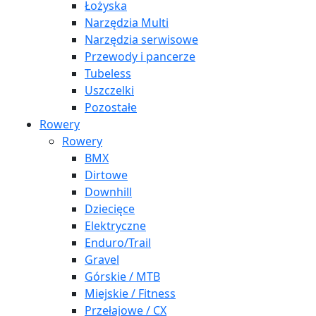
Łożyska
Narzędzia Multi
Narzędzia serwisowe
Przewody i pancerze
Tubeless
Uszczelki
Pozostałe
Rowery
Rowery
BMX
Dirtowe
Downhill
Dziecięce
Elektryczne
Enduro/Trail
Gravel
Górskie / MTB
Miejskie / Fitness
Przełajowe / CX