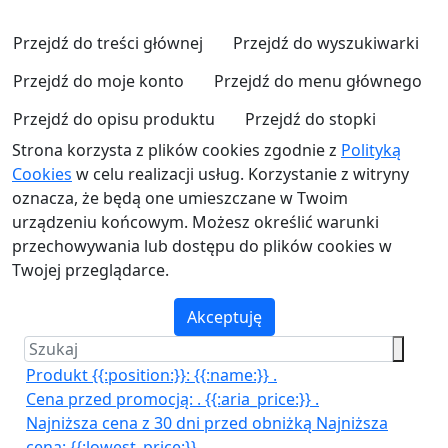
Przejdź do treści głównej
Przejdź do wyszukiwarki
Przejdź do moje konto
Przejdź do menu głównego
Przejdź do opisu produktu
Przejdź do stopki
Strona korzysta z plików cookies zgodnie z
Polityką
Cookies
w celu realizacji usług. Korzystanie z witryny
oznacza, że będą one umieszczane w Twoim
urządzeniu końcowym. Możesz określić warunki
przechowywania lub dostępu do plików cookies w
Twojej przeglądarce.
Akceptuję
Produkt {{:position:}}:
{{:name:}}
.
Cena przed promocją:
.
{{:aria_price:}}
.
Najniższa cena z 30 dni przed obniżką
Najniższa
cena:
{{:lowest_price:}}