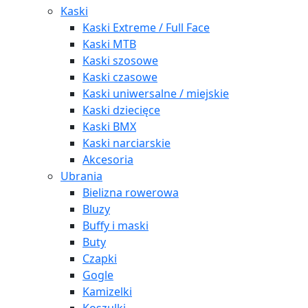
Kaski
Kaski Extreme / Full Face
Kaski MTB
Kaski szosowe
Kaski czasowe
Kaski uniwersalne / miejskie
Kaski dziecięce
Kaski BMX
Kaski narciarskie
Akcesoria
Ubrania
Bielizna rowerowa
Bluzy
Buffy i maski
Buty
Czapki
Gogle
Kamizelki