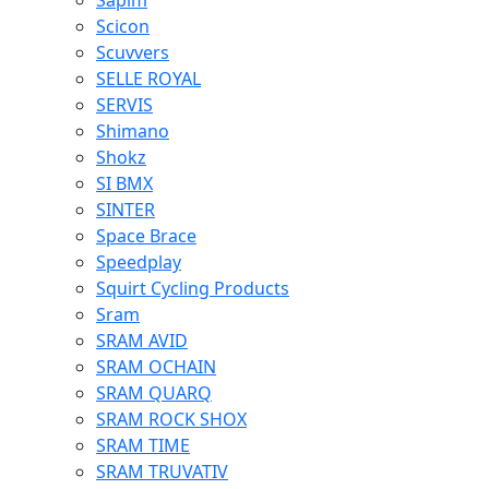
Sapim
Scicon
Scuvvers
SELLE ROYAL
SERVIS
Shimano
Shokz
SI BMX
SINTER
Space Brace
Speedplay
Squirt Cycling Products
Sram
SRAM AVID
SRAM OCHAIN
SRAM QUARQ
SRAM ROCK SHOX
SRAM TIME
SRAM TRUVATIV