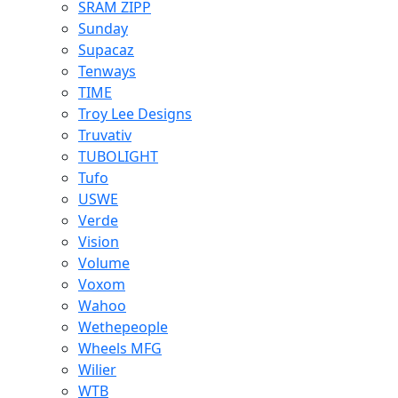
SRAM ZIPP
Sunday
Supacaz
Tenways
TIME
Troy Lee Designs
Truvativ
TUBOLIGHT
Tufo
USWE
Verde
Vision
Volume
Voxom
Wahoo
Wethepeople
Wheels MFG
Wilier
WTB