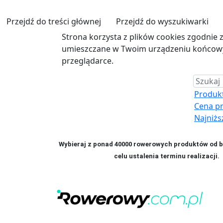
Przejdź do treści głównej
Przejdź do wyszukiwarki
Strona korzysta z plików cookies zgodnie 
umieszczane w Twoim urządzeniu końcowym
przeglądarce.
Produkt 
Cena p
Najniżs
Wybieraj z ponad 40000 rowerowych produktów od bl
celu ustalenia terminu realizac