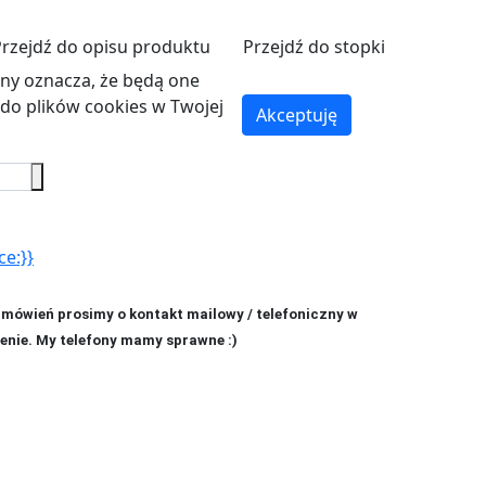
Przejdź do opisu produktu
Przejdź do stopki
ryny oznacza, że będą one
o plików cookies w Twojej
Akceptuję
ce:}}
amówień prosimy o kontakt mailowy / telefoniczny w
enie. My telefony mamy sprawne :)