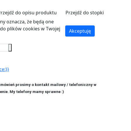
Przejdź do opisu produktu
Przejdź do stopki
ryny oznacza, że będą one
o plików cookies w Twojej
Akceptuję
ce:}}
amówień prosimy o kontakt mailowy / telefoniczny w
enie. My telefony mamy sprawne :)