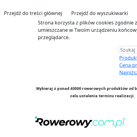
Przejdź do treści głównej
Przejdź do wyszukiwarki
Strona korzysta z plików cookies zgodnie 
umieszczane w Twoim urządzeniu końcowym
przeglądarce.
Produkt 
Cena p
Najniżs
Wybieraj z ponad 40000 rowerowych produktów od bl
celu ustalenia terminu realizac