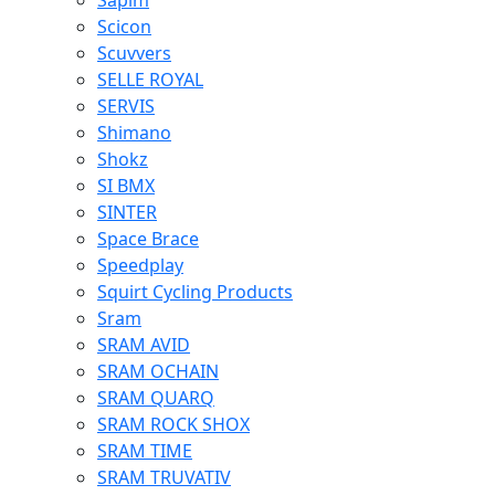
Sapim
Scicon
Scuvvers
SELLE ROYAL
SERVIS
Shimano
Shokz
SI BMX
SINTER
Space Brace
Speedplay
Squirt Cycling Products
Sram
SRAM AVID
SRAM OCHAIN
SRAM QUARQ
SRAM ROCK SHOX
SRAM TIME
SRAM TRUVATIV