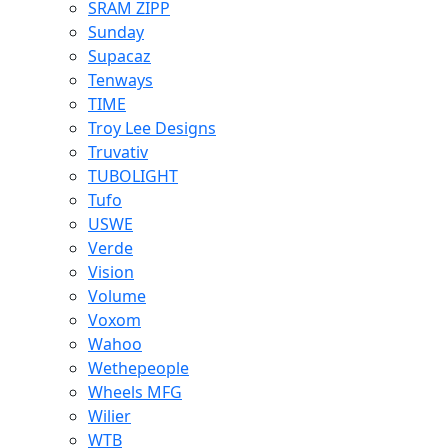
SRAM ZIPP
Sunday
Supacaz
Tenways
TIME
Troy Lee Designs
Truvativ
TUBOLIGHT
Tufo
USWE
Verde
Vision
Volume
Voxom
Wahoo
Wethepeople
Wheels MFG
Wilier
WTB