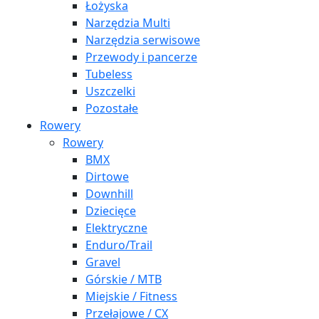
Łożyska
Narzędzia Multi
Narzędzia serwisowe
Przewody i pancerze
Tubeless
Uszczelki
Pozostałe
Rowery
Rowery
BMX
Dirtowe
Downhill
Dziecięce
Elektryczne
Enduro/Trail
Gravel
Górskie / MTB
Miejskie / Fitness
Przełajowe / CX