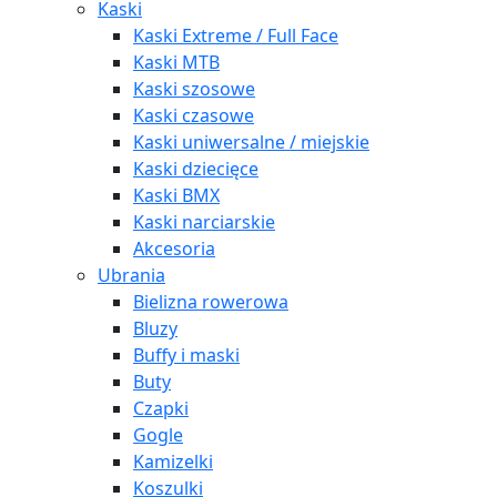
Kaski
Kaski Extreme / Full Face
Kaski MTB
Kaski szosowe
Kaski czasowe
Kaski uniwersalne / miejskie
Kaski dziecięce
Kaski BMX
Kaski narciarskie
Akcesoria
Ubrania
Bielizna rowerowa
Bluzy
Buffy i maski
Buty
Czapki
Gogle
Kamizelki
Koszulki