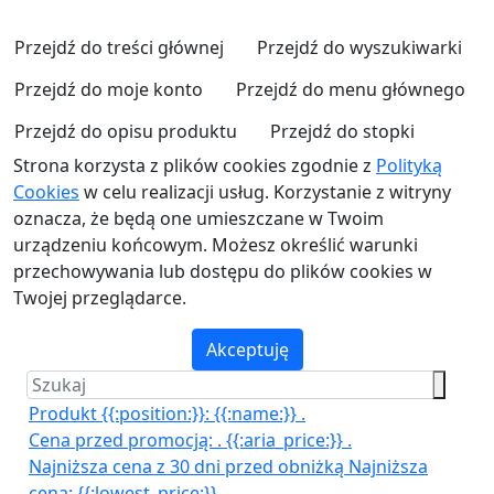
Przejdź do treści głównej
Przejdź do wyszukiwarki
Przejdź do moje konto
Przejdź do menu głównego
Przejdź do opisu produktu
Przejdź do stopki
Strona korzysta z plików cookies zgodnie z
Polityką
Cookies
w celu realizacji usług. Korzystanie z witryny
oznacza, że będą one umieszczane w Twoim
urządzeniu końcowym. Możesz określić warunki
przechowywania lub dostępu do plików cookies w
Twojej przeglądarce.
Akceptuję
Produkt {{:position:}}:
{{:name:}}
.
Cena przed promocją:
.
{{:aria_price:}}
.
Najniższa cena z 30 dni przed obniżką
Najniższa
cena:
{{:lowest_price:}}