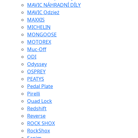
MAVIC NÁHRADNÍ DÍLY
MAVIC Odzież
MAXXIS
MICHELIN
MONGOOSE
MOTOREX
Muc-Off
ODI
Odyssey
OSPREY
PEATYS
Pedal Plate
Pirelli
Quad Lock
Redshift
Reverse
ROCK SHOX
RockShox