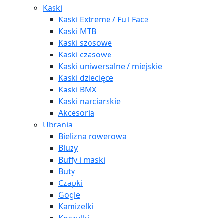
Kaski
Kaski Extreme / Full Face
Kaski MTB
Kaski szosowe
Kaski czasowe
Kaski uniwersalne / miejskie
Kaski dziecięce
Kaski BMX
Kaski narciarskie
Akcesoria
Ubrania
Bielizna rowerowa
Bluzy
Buffy i maski
Buty
Czapki
Gogle
Kamizelki