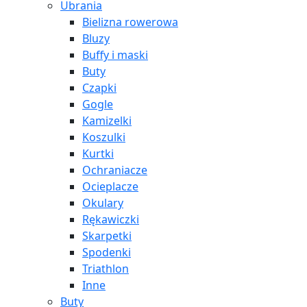
Ubrania
Bielizna rowerowa
Bluzy
Buffy i maski
Buty
Czapki
Gogle
Kamizelki
Koszulki
Kurtki
Ochraniacze
Ocieplacze
Okulary
Rękawiczki
Skarpetki
Spodenki
Triathlon
Inne
Buty