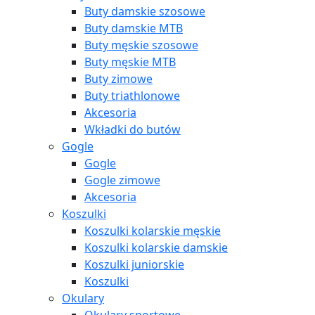
Buty damskie szosowe
Buty damskie MTB
Buty męskie szosowe
Buty męskie MTB
Buty zimowe
Buty triathlonowe
Akcesoria
Wkładki do butów
Gogle
Gogle
Gogle zimowe
Akcesoria
Koszulki
Koszulki kolarskie męskie
Koszulki kolarskie damskie
Koszulki juniorskie
Koszulki
Okulary