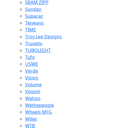
SRAM ZIPP
Sunday
Supacaz
Tenways
TIME
Troy Lee Designs
Truvativ
TUBOLIGHT
Tufo
USWE
Verde
Vision
Volume
Voxom
Wahoo
Wethepeople
Wheels MFG
Wilier
WTB