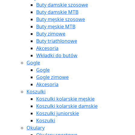
Buty damskie szosowe
Buty damskie MTB
Buty męskie szosowe
Buty męskie MTB
Buty zimowe
Buty triathlonowe
Akcesoria
Wkładki do butów
Gogle
Gogle
Gogle zimowe
Akcesoria
Koszulki
Koszulki kolarskie męskie
Koszulki kolarskie damskie
Koszulki juniorskie
Koszulki
Okulary