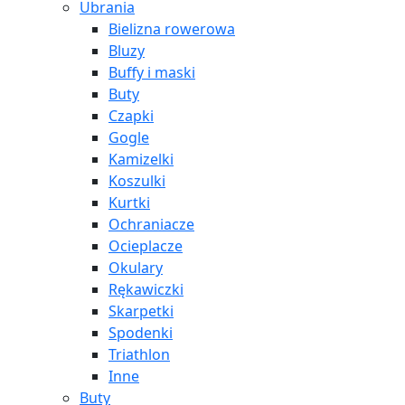
Ubrania
Bielizna rowerowa
Bluzy
Buffy i maski
Buty
Czapki
Gogle
Kamizelki
Koszulki
Kurtki
Ochraniacze
Ocieplacze
Okulary
Rękawiczki
Skarpetki
Spodenki
Triathlon
Inne
Buty