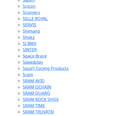
Sapim
Scicon
Scuvvers
SELLE ROYAL
SERVIS
Shimano
Shokz
SI BMX
SINTER
Space Brace
Speedplay
Squirt Cycling Products
Sram
SRAM AVID
SRAM OCHAIN
SRAM QUARQ
SRAM ROCK SHOX
SRAM TIME
SRAM TRUVATIV