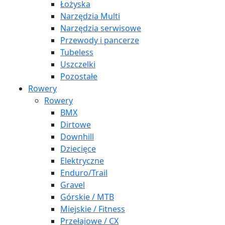
Łożyska
Narzędzia Multi
Narzędzia serwisowe
Przewody i pancerze
Tubeless
Uszczelki
Pozostałe
Rowery
Rowery
BMX
Dirtowe
Downhill
Dziecięce
Elektryczne
Enduro/Trail
Gravel
Górskie / MTB
Miejskie / Fitness
Przełajowe / CX