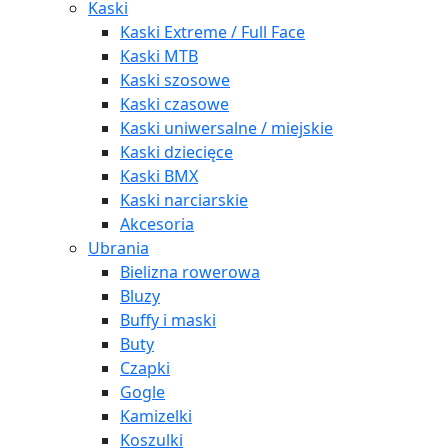
Kaski
Kaski Extreme / Full Face
Kaski MTB
Kaski szosowe
Kaski czasowe
Kaski uniwersalne / miejskie
Kaski dziecięce
Kaski BMX
Kaski narciarskie
Akcesoria
Ubrania
Bielizna rowerowa
Bluzy
Buffy i maski
Buty
Czapki
Gogle
Kamizelki
Koszulki