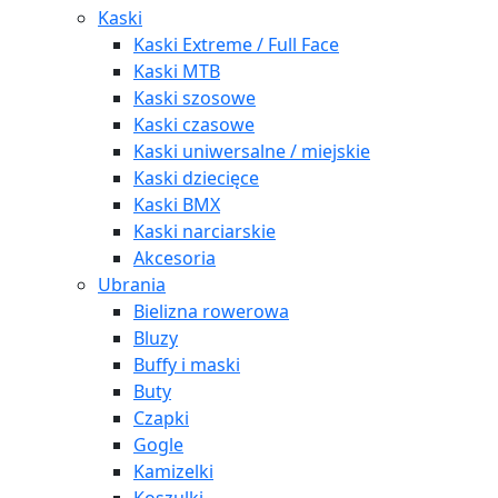
Kaski
Kaski Extreme / Full Face
Kaski MTB
Kaski szosowe
Kaski czasowe
Kaski uniwersalne / miejskie
Kaski dziecięce
Kaski BMX
Kaski narciarskie
Akcesoria
Ubrania
Bielizna rowerowa
Bluzy
Buffy i maski
Buty
Czapki
Gogle
Kamizelki