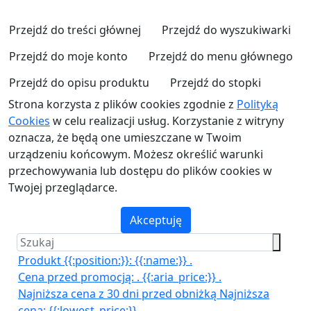
Przejdź do treści głównej
Przejdź do wyszukiwarki
Przejdź do moje konto
Przejdź do menu głównego
Przejdź do opisu produktu
Przejdź do stopki
Strona korzysta z plików cookies zgodnie z
Polityką
Cookies
w celu realizacji usług. Korzystanie z witryny
oznacza, że będą one umieszczane w Twoim
urządzeniu końcowym. Możesz określić warunki
przechowywania lub dostępu do plików cookies w
Twojej przeglądarce.
Akceptuję
Produkt {{:position:}}:
{{:name:}}
.
Cena przed promocją:
.
{{:aria_price:}}
.
Najniższa cena z 30 dni przed obniżką
Najniższa
cena:
{{:lowest_price:}}