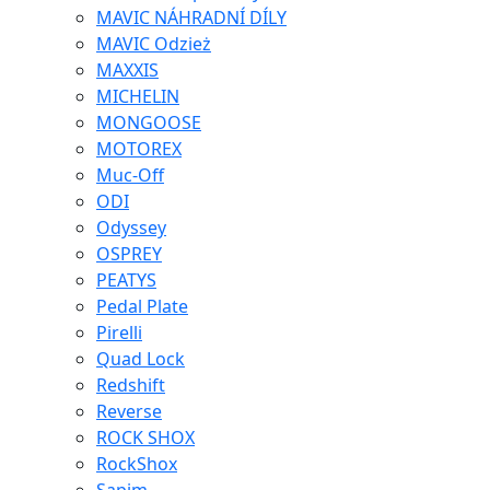
MAVIC NÁHRADNÍ DÍLY
MAVIC Odzież
MAXXIS
MICHELIN
MONGOOSE
MOTOREX
Muc-Off
ODI
Odyssey
OSPREY
PEATYS
Pedal Plate
Pirelli
Quad Lock
Redshift
Reverse
ROCK SHOX
RockShox