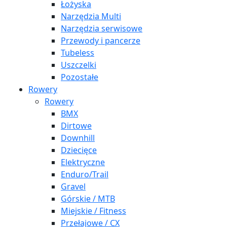
Łożyska
Narzędzia Multi
Narzędzia serwisowe
Przewody i pancerze
Tubeless
Uszczelki
Pozostałe
Rowery
Rowery
BMX
Dirtowe
Downhill
Dziecięce
Elektryczne
Enduro/Trail
Gravel
Górskie / MTB
Miejskie / Fitness
Przełajowe / CX