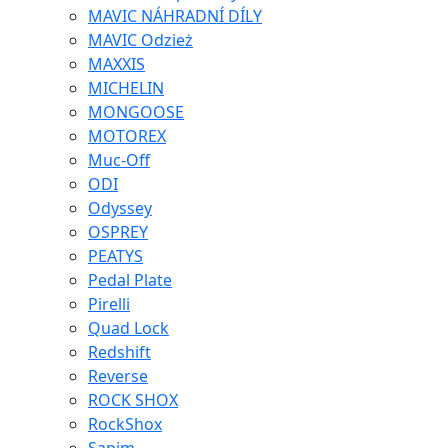
MAVIC NÁHRADNÍ DÍLY
MAVIC Odzież
MAXXIS
MICHELIN
MONGOOSE
MOTOREX
Muc-Off
ODI
Odyssey
OSPREY
PEATYS
Pedal Plate
Pirelli
Quad Lock
Redshift
Reverse
ROCK SHOX
RockShox