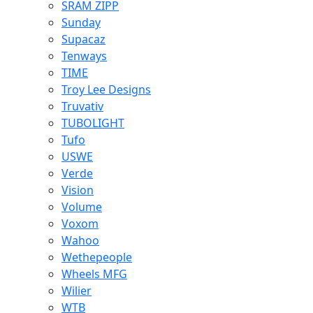
SRAM ZIPP
Sunday
Supacaz
Tenways
TIME
Troy Lee Designs
Truvativ
TUBOLIGHT
Tufo
USWE
Verde
Vision
Volume
Voxom
Wahoo
Wethepeople
Wheels MFG
Wilier
WTB