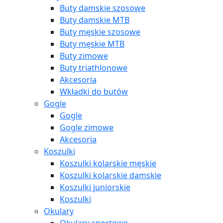
Buty damskie szosowe
Buty damskie MTB
Buty męskie szosowe
Buty męskie MTB
Buty zimowe
Buty triathlonowe
Akcesoria
Wkładki do butów
Gogle
Gogle
Gogle zimowe
Akcesoria
Koszulki
Koszulki kolarskie męskie
Koszulki kolarskie damskie
Koszulki juniorskie
Koszulki
Okulary