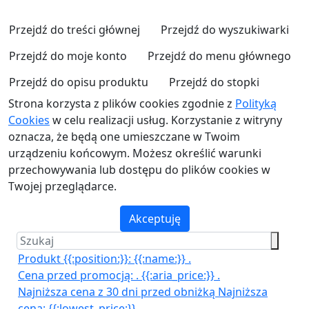
Przejdź do treści głównej
Przejdź do wyszukiwarki
Przejdź do moje konto
Przejdź do menu głównego
Przejdź do opisu produktu
Przejdź do stopki
Strona korzysta z plików cookies zgodnie z
Polityką
Cookies
w celu realizacji usług. Korzystanie z witryny
oznacza, że będą one umieszczane w Twoim
urządzeniu końcowym. Możesz określić warunki
przechowywania lub dostępu do plików cookies w
Twojej przeglądarce.
Akceptuję
Produkt {{:position:}}:
{{:name:}}
.
Cena przed promocją:
.
{{:aria_price:}}
.
Najniższa cena z 30 dni przed obniżką
Najniższa
cena:
{{:lowest_price:}}