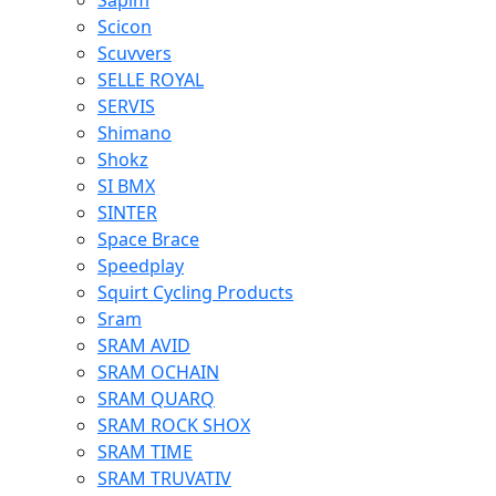
Sapim
Scicon
Scuvvers
SELLE ROYAL
SERVIS
Shimano
Shokz
SI BMX
SINTER
Space Brace
Speedplay
Squirt Cycling Products
Sram
SRAM AVID
SRAM OCHAIN
SRAM QUARQ
SRAM ROCK SHOX
SRAM TIME
SRAM TRUVATIV