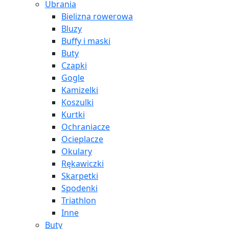
Ubrania
Bielizna rowerowa
Bluzy
Buffy i maski
Buty
Czapki
Gogle
Kamizelki
Koszulki
Kurtki
Ochraniacze
Ocieplacze
Okulary
Rękawiczki
Skarpetki
Spodenki
Triathlon
Inne
Buty