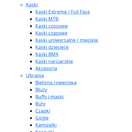
Kaski
Kaski Extreme / Full Face
Kaski MTB
Kaski szosowe
Kaski czasowe
Kaski uniwersalne / miejskie
Kaski dziecięce
Kaski BMX
Kaski narciarskie
Akcesoria
Ubrania
Bielizna rowerowa
Bluzy
Buffy i maski
Buty
Czapki
Gogle
Kamizelki