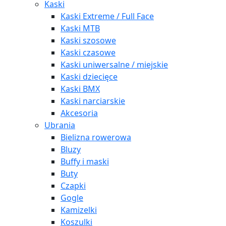
Kaski
Kaski Extreme / Full Face
Kaski MTB
Kaski szosowe
Kaski czasowe
Kaski uniwersalne / miejskie
Kaski dziecięce
Kaski BMX
Kaski narciarskie
Akcesoria
Ubrania
Bielizna rowerowa
Bluzy
Buffy i maski
Buty
Czapki
Gogle
Kamizelki
Koszulki