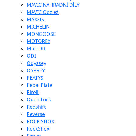
MAVIC NÁHRADNÍ DÍLY
MAVIC Odzież
MAXXIS
MICHELIN
MONGOOSE
MOTOREX
Muc-Off
ODI
Odyssey
OSPREY
PEATYS
Pedal Plate
Pirelli
Quad Lock
Redshift
Reverse
ROCK SHOX
RockShox