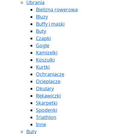
Ubrania
Bielizna rowerowa
Bluzy
Buffy i maski
Buty
Czapki
Gogle
Kamizelki
Koszulki
Kurtki
Ochraniacze
Ocieplacze
Okulary
Rękawiczki
Skarpetki
Spodenki
Triathlon
Inne
Buty