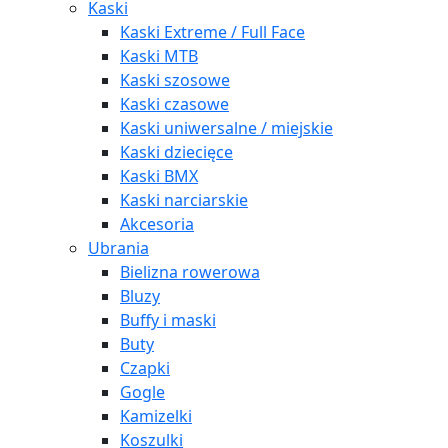
Kaski
Kaski Extreme / Full Face
Kaski MTB
Kaski szosowe
Kaski czasowe
Kaski uniwersalne / miejskie
Kaski dziecięce
Kaski BMX
Kaski narciarskie
Akcesoria
Ubrania
Bielizna rowerowa
Bluzy
Buffy i maski
Buty
Czapki
Gogle
Kamizelki
Koszulki