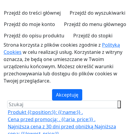
Przejdź do treści głównej
Przejdź do wyszukiwarki
Przejdź do moje konto
Przejdź do menu głównego
Przejdź do opisu produktu
Przejdź do stopki
Strona korzysta z plików cookies zgodnie z
Polityką
Cookies
w celu realizacji usług. Korzystanie z witryny
oznacza, że będą one umieszczane w Twoim
urządzeniu końcowym. Możesz określić warunki
przechowywania lub dostępu do plików cookies w
Twojej przeglądarce.
Akceptuję
Produkt {{:position:}}:
{{:name:}}
.
Cena przed promocją:
.
{{:aria_price:}}
.
Najniższa cena z 30 dni przed obniżką
Najniższa
cena:
{{:lowest_price:}}