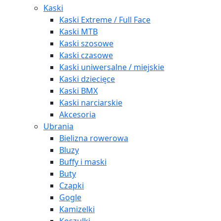
Kaski
Kaski Extreme / Full Face
Kaski MTB
Kaski szosowe
Kaski czasowe
Kaski uniwersalne / miejskie
Kaski dziecięce
Kaski BMX
Kaski narciarskie
Akcesoria
Ubrania
Bielizna rowerowa
Bluzy
Buffy i maski
Buty
Czapki
Gogle
Kamizelki