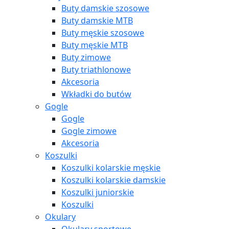
Buty damskie szosowe
Buty damskie MTB
Buty męskie szosowe
Buty męskie MTB
Buty zimowe
Buty triathlonowe
Akcesoria
Wkładki do butów
Gogle
Gogle
Gogle zimowe
Akcesoria
Koszulki
Koszulki kolarskie męskie
Koszulki kolarskie damskie
Koszulki juniorskie
Koszulki
Okulary