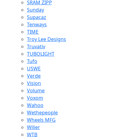
SRAM ZIPP
Sunday
Supacaz
Tenways
TIME
Troy Lee Designs
Truvativ
TUBOLIGHT
Tufo
USWE
Verde
Vision
Volume
Voxom
Wahoo
Wethepeople
Wheels MFG
Wilier
WTB