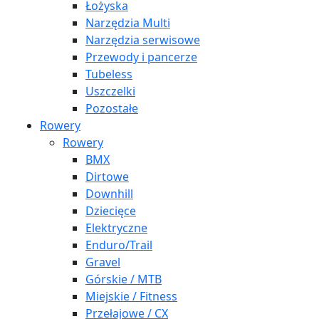
Łożyska
Narzędzia Multi
Narzędzia serwisowe
Przewody i pancerze
Tubeless
Uszczelki
Pozostałe
Rowery
Rowery
BMX
Dirtowe
Downhill
Dziecięce
Elektryczne
Enduro/Trail
Gravel
Górskie / MTB
Miejskie / Fitness
Przełajowe / CX