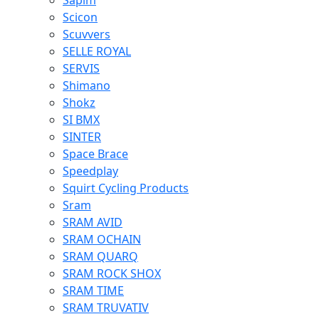
Sapim
Scicon
Scuvvers
SELLE ROYAL
SERVIS
Shimano
Shokz
SI BMX
SINTER
Space Brace
Speedplay
Squirt Cycling Products
Sram
SRAM AVID
SRAM OCHAIN
SRAM QUARQ
SRAM ROCK SHOX
SRAM TIME
SRAM TRUVATIV