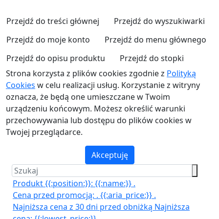
Przejdź do treści głównej
Przejdź do wyszukiwarki
Przejdź do moje konto
Przejdź do menu głównego
Przejdź do opisu produktu
Przejdź do stopki
Strona korzysta z plików cookies zgodnie z
Polityką
Cookies
w celu realizacji usług. Korzystanie z witryny
oznacza, że będą one umieszczane w Twoim
urządzeniu końcowym. Możesz określić warunki
przechowywania lub dostępu do plików cookies w
Twojej przeglądarce.
Akceptuję
Produkt {{:position:}}:
{{:name:}}
.
Cena przed promocją:
.
{{:aria_price:}}
.
Najniższa cena z 30 dni przed obniżką
Najniższa
cena:
{{:lowest_price:}}