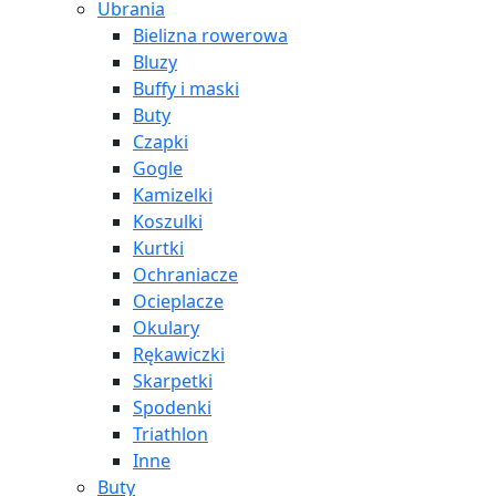
Ubrania
Bielizna rowerowa
Bluzy
Buffy i maski
Buty
Czapki
Gogle
Kamizelki
Koszulki
Kurtki
Ochraniacze
Ocieplacze
Okulary
Rękawiczki
Skarpetki
Spodenki
Triathlon
Inne
Buty