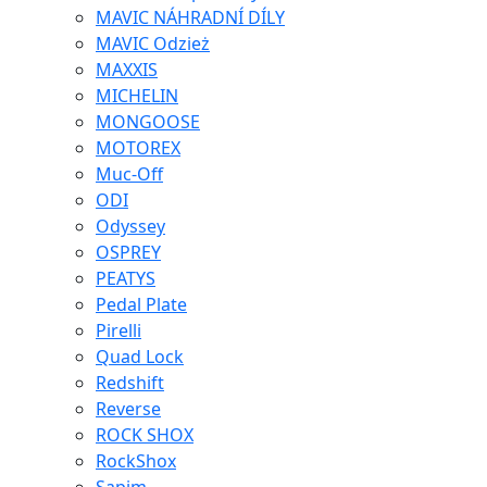
MAVIC NÁHRADNÍ DÍLY
MAVIC Odzież
MAXXIS
MICHELIN
MONGOOSE
MOTOREX
Muc-Off
ODI
Odyssey
OSPREY
PEATYS
Pedal Plate
Pirelli
Quad Lock
Redshift
Reverse
ROCK SHOX
RockShox