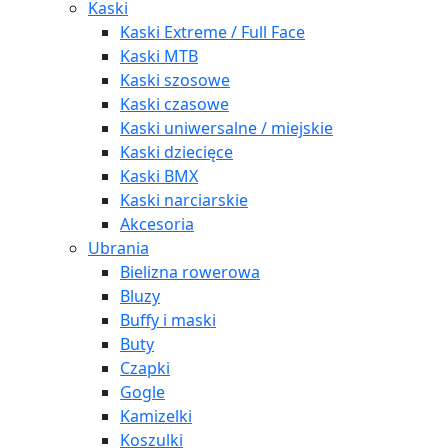
Kaski
Kaski Extreme / Full Face
Kaski MTB
Kaski szosowe
Kaski czasowe
Kaski uniwersalne / miejskie
Kaski dziecięce
Kaski BMX
Kaski narciarskie
Akcesoria
Ubrania
Bielizna rowerowa
Bluzy
Buffy i maski
Buty
Czapki
Gogle
Kamizelki
Koszulki