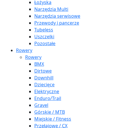
Łożyska
Narzędzia Multi
Narzędzia serwisowe
Przewody i pancerze
Tubeless
Uszczelki
Pozostałe
Rowery
Rowery
BMX
Dirtowe
Downhill
Dziecięce
Elektryczne
Enduro/Trail
Gravel
Górskie / MTB
Miejskie / Fitness
Przełajowe / CX