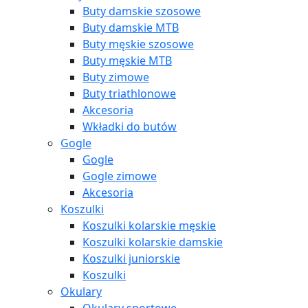
Buty damskie szosowe
Buty damskie MTB
Buty męskie szosowe
Buty męskie MTB
Buty zimowe
Buty triathlonowe
Akcesoria
Wkładki do butów
Gogle
Gogle
Gogle zimowe
Akcesoria
Koszulki
Koszulki kolarskie męskie
Koszulki kolarskie damskie
Koszulki juniorskie
Koszulki
Okulary