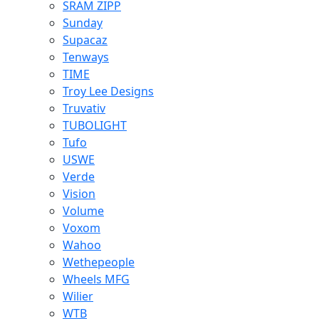
SRAM ZIPP
Sunday
Supacaz
Tenways
TIME
Troy Lee Designs
Truvativ
TUBOLIGHT
Tufo
USWE
Verde
Vision
Volume
Voxom
Wahoo
Wethepeople
Wheels MFG
Wilier
WTB