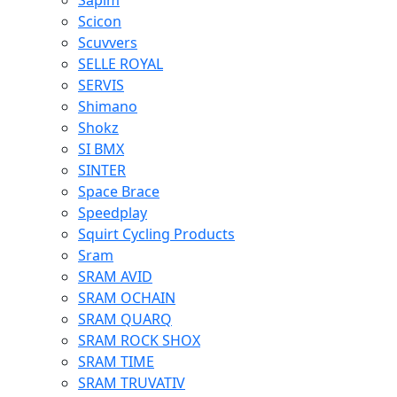
Sapim
Scicon
Scuvvers
SELLE ROYAL
SERVIS
Shimano
Shokz
SI BMX
SINTER
Space Brace
Speedplay
Squirt Cycling Products
Sram
SRAM AVID
SRAM OCHAIN
SRAM QUARQ
SRAM ROCK SHOX
SRAM TIME
SRAM TRUVATIV