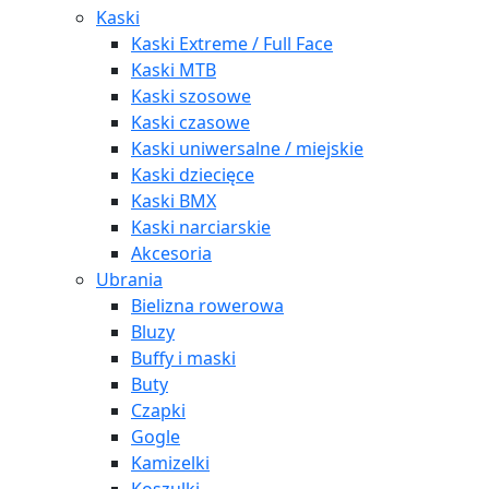
Kaski
Kaski Extreme / Full Face
Kaski MTB
Kaski szosowe
Kaski czasowe
Kaski uniwersalne / miejskie
Kaski dziecięce
Kaski BMX
Kaski narciarskie
Akcesoria
Ubrania
Bielizna rowerowa
Bluzy
Buffy i maski
Buty
Czapki
Gogle
Kamizelki