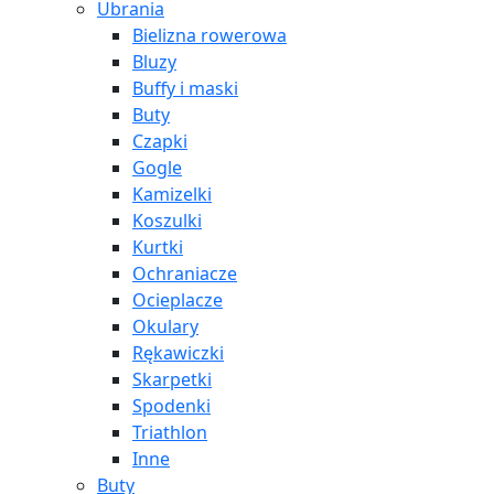
Ubrania
Bielizna rowerowa
Bluzy
Buffy i maski
Buty
Czapki
Gogle
Kamizelki
Koszulki
Kurtki
Ochraniacze
Ocieplacze
Okulary
Rękawiczki
Skarpetki
Spodenki
Triathlon
Inne
Buty