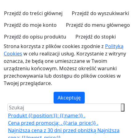
Przejdź do treści głównej
Przejdź do wyszukiwarki
Przejdź do moje konto
Przejdź do menu głównego
Przejdź do opisu produktu
Przejdź do stopki
Strona korzysta z plików cookies zgodnie z
Polityką
Cookies
w celu realizacji usług. Korzystanie z witryny
oznacza, że będą one umieszczane w Twoim
urządzeniu końcowym. Możesz określić warunki
przechowywania lub dostępu do plików cookies w
Twojej przeglądarce.
Akceptuję
Produkt {{:position:}}:
{{:name:}}
.
Cena przed promocją:
.
{{:aria_price:}}
.
Najniższa cena z 30 dni przed obniżką
Najniższa
cena:
{{:lowest_price:}}