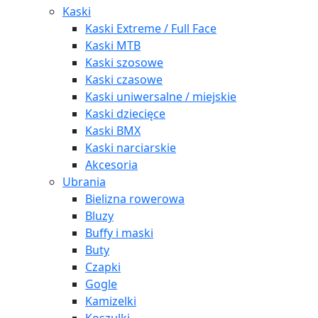
Kaski
Kaski Extreme / Full Face
Kaski MTB
Kaski szosowe
Kaski czasowe
Kaski uniwersalne / miejskie
Kaski dziecięce
Kaski BMX
Kaski narciarskie
Akcesoria
Ubrania
Bielizna rowerowa
Bluzy
Buffy i maski
Buty
Czapki
Gogle
Kamizelki