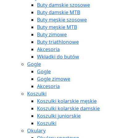
Buty damskie szosowe
Buty damskie MTB
Buty męskie szosowe
Buty męskie MTB
Buty zimowe
Buty triathlonowe
Akcesoria
Wkładki do butów
Gogle
Gogle
Gogle zimowe
Akcesoria
Koszulki
Koszulki kolarskie męskie
Koszulki kolarskie damskie
Koszulki juniorskie
Koszulki
Okulary