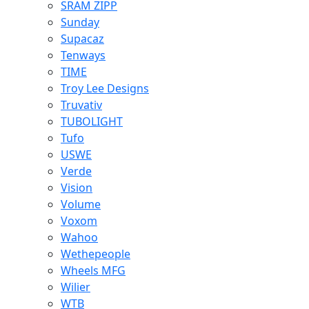
SRAM ZIPP
Sunday
Supacaz
Tenways
TIME
Troy Lee Designs
Truvativ
TUBOLIGHT
Tufo
USWE
Verde
Vision
Volume
Voxom
Wahoo
Wethepeople
Wheels MFG
Wilier
WTB