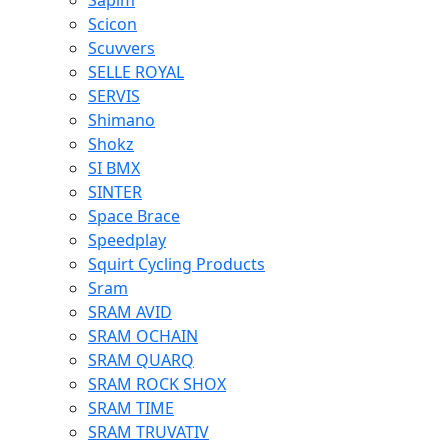
Sapim
Scicon
Scuvvers
SELLE ROYAL
SERVIS
Shimano
Shokz
SI BMX
SINTER
Space Brace
Speedplay
Squirt Cycling Products
Sram
SRAM AVID
SRAM OCHAIN
SRAM QUARQ
SRAM ROCK SHOX
SRAM TIME
SRAM TRUVATIV