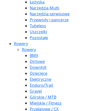
Łożyska
Narzędzia Multi
Narzędzia serwisowe
Przewody i pancerze
Tubeless
Uszczelki
Pozostałe
Rowery
Rowery
BMX
Dirtowe
Downhill
Dziecięce
Elektryczne
Enduro/Trail
Gravel
Górskie / MTB
Miejskie / Fitness
Przełajowe / CX