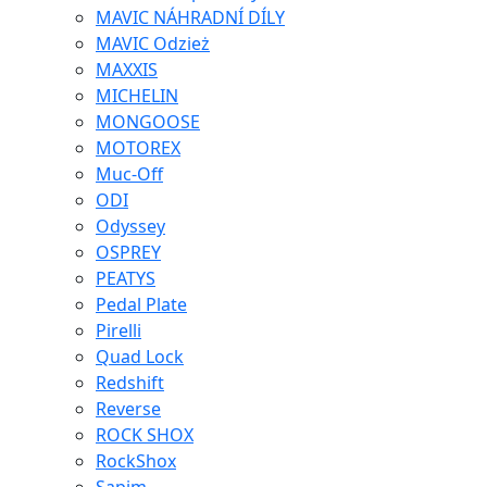
MAVIC NÁHRADNÍ DÍLY
MAVIC Odzież
MAXXIS
MICHELIN
MONGOOSE
MOTOREX
Muc-Off
ODI
Odyssey
OSPREY
PEATYS
Pedal Plate
Pirelli
Quad Lock
Redshift
Reverse
ROCK SHOX
RockShox