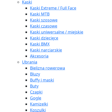
Kaski
Kaski Extreme / Full Face
Kaski MTB
Kaski szosowe
Kaski czasowe
Kaski uniwersalne / miejskie
Kaski dziecięce
Kaski BMX
Kaski narciarskie
Akcesoria
Ubrania
Bielizna rowerowa
Bluzy
Buffy i maski
Buty
Czapki
Gogle
Kamizelki
Koszulki