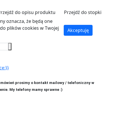
Przejdź do opisu produktu
Przejdź do stopki
ryny oznacza, że będą one
o plików cookies w Twojej
Akceptuję
ce:}}
amówień prosimy o kontakt mailowy / telefoniczny w
enie. My telefony mamy sprawne :)