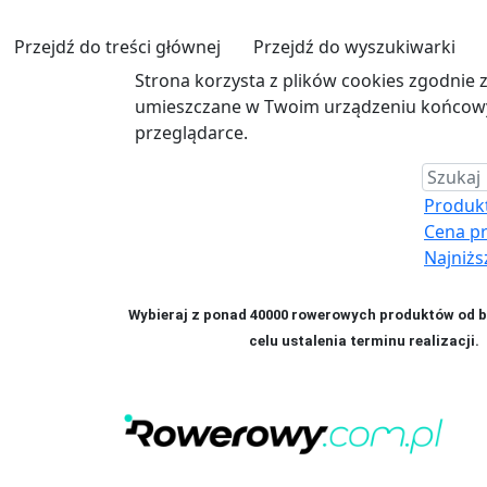
Przejdź do treści głównej
Przejdź do wyszukiwarki
Strona korzysta z plików cookies zgodnie 
umieszczane w Twoim urządzeniu końcowym
przeglądarce.
Produkt 
Cena p
Najniżs
Wybieraj z ponad 40000 rowerowych produktów od bl
celu ustalenia terminu realizac