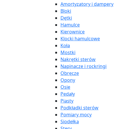
Amortyzatory i dampery
Bloki
Dętki
Hamulce
Kierownice
Klocki hamulcowe
Koła
Mostki
Nakrętki sterów
Napinacze i rockringi
Obręcze
Opony
Osie
Pedały
Piasty
Podkładki sterów
Pomiary mocy
Siodełka
Stery