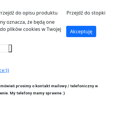
Przejdź do opisu produktu
Przejdź do stopki
ryny oznacza, że będą one
o plików cookies w Twojej
Akceptuję
ce:}}
amówień prosimy o kontakt mailowy / telefoniczny w
enie. My telefony mamy sprawne :)