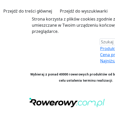
Przejdź do treści głównej
Przejdź do wyszukiwarki
Strona korzysta z plików cookies zgodnie 
umieszczane w Twoim urządzeniu końcowym
przeglądarce.
Produkt 
Cena p
Najniżs
Wybieraj z ponad 40000 rowerowych produktów od bl
celu ustalenia terminu realizac