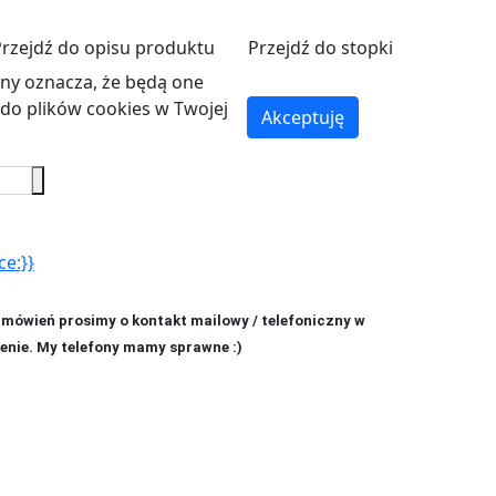
Przejdź do opisu produktu
Przejdź do stopki
ryny oznacza, że będą one
o plików cookies w Twojej
Akceptuję
ce:}}
amówień prosimy o kontakt mailowy / telefoniczny w
enie. My telefony mamy sprawne :)