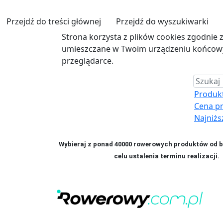
Przejdź do treści głównej
Przejdź do wyszukiwarki
Strona korzysta z plików cookies zgodnie 
umieszczane w Twoim urządzeniu końcowym
przeglądarce.
Produkt 
Cena p
Najniżs
Wybieraj z ponad 40000 rowerowych produktów od bl
celu ustalenia terminu realizac