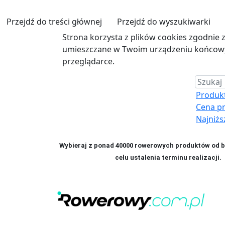
Przejdź do treści głównej
Przejdź do wyszukiwarki
Strona korzysta z plików cookies zgodnie 
umieszczane w Twoim urządzeniu końcowym
przeglądarce.
Produkt 
Cena p
Najniżs
Wybieraj z ponad 40000 rowerowych produktów od bl
celu ustalenia terminu realizac