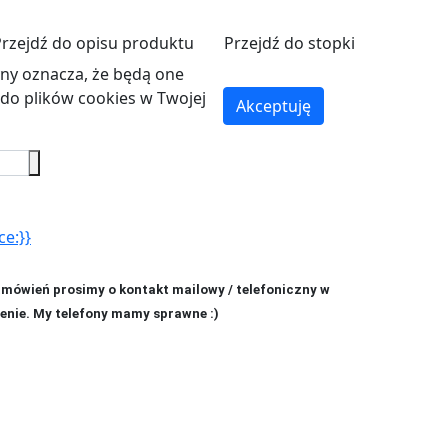
Przejdź do opisu produktu
Przejdź do stopki
ryny oznacza, że będą one
o plików cookies w Twojej
Akceptuję
ce:}}
amówień prosimy o kontakt mailowy / telefoniczny w
enie. My telefony mamy sprawne :)