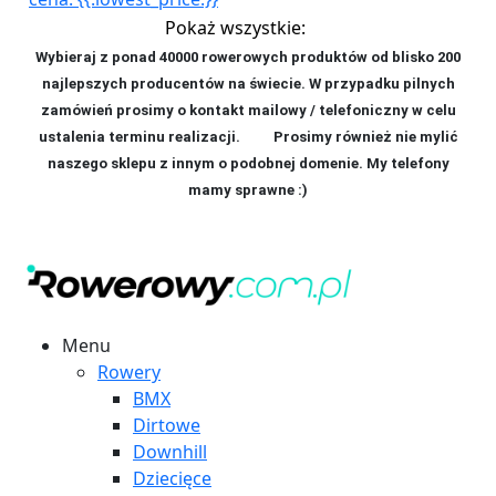
Pokaż wszystkie:
Wybieraj z ponad 40000 rowerowych produktów od blisko 200
najlepszych producentów na świecie. W przypadku pilnych
zamówień prosimy o kontakt mailowy / telefoniczny w celu
ustalenia terminu realizacji. P
rosimy również nie mylić
naszego sklepu z innym o podobnej domenie. My telefony
mamy sprawne :)
Menu
Rowery
BMX
Dirtowe
Downhill
Dziecięce