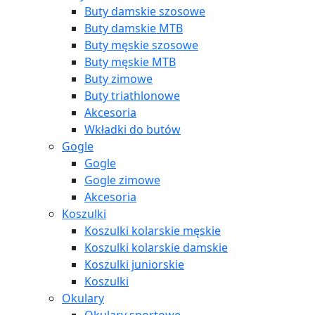
Buty damskie szosowe
Buty damskie MTB
Buty męskie szosowe
Buty męskie MTB
Buty zimowe
Buty triathlonowe
Akcesoria
Wkładki do butów
Gogle
Gogle
Gogle zimowe
Akcesoria
Koszulki
Koszulki kolarskie męskie
Koszulki kolarskie damskie
Koszulki juniorskie
Koszulki
Okulary