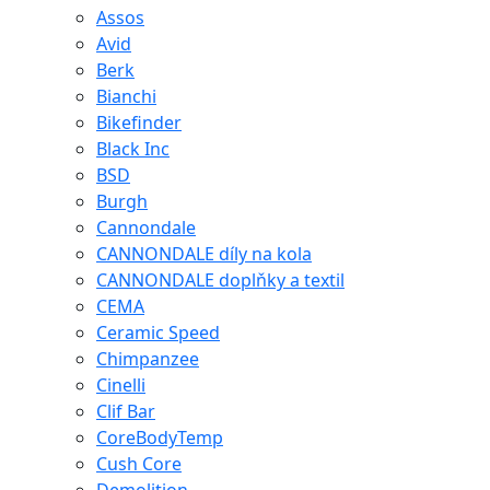
Assos
Avid
Berk
Bianchi
Bikefinder
Black Inc
BSD
Burgh
Cannondale
CANNONDALE díly na kola
CANNONDALE doplňky a textil
CEMA
Ceramic Speed
Chimpanzee
Cinelli
Clif Bar
CoreBodyTemp
Cush Core