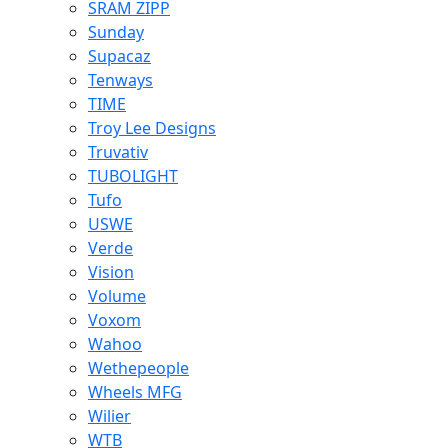
SRAM ZIPP
Sunday
Supacaz
Tenways
TIME
Troy Lee Designs
Truvativ
TUBOLIGHT
Tufo
USWE
Verde
Vision
Volume
Voxom
Wahoo
Wethepeople
Wheels MFG
Wilier
WTB