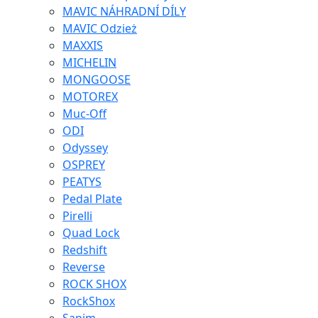
MAVIC NÁHRADNÍ DÍLY
MAVIC Odzież
MAXXIS
MICHELIN
MONGOOSE
MOTOREX
Muc-Off
ODI
Odyssey
OSPREY
PEATYS
Pedal Plate
Pirelli
Quad Lock
Redshift
Reverse
ROCK SHOX
RockShox