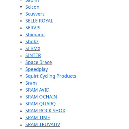
Sapim
Scicon
Scuvvers
SELLE ROYAL
SERVIS
Shimano
Shokz
SI BMX
SINTER
Space Brace
Speedplay
Squirt Cycling Products
Sram
SRAM AVID
SRAM OCHAIN
SRAM QUARQ
SRAM ROCK SHOX
SRAM TIME
SRAM TRUVATIV