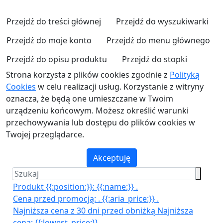
Przejdź do treści głównej
Przejdź do wyszukiwarki
Przejdź do moje konto
Przejdź do menu głównego
Przejdź do opisu produktu
Przejdź do stopki
Strona korzysta z plików cookies zgodnie z
Polityką
Cookies
w celu realizacji usług. Korzystanie z witryny
oznacza, że będą one umieszczane w Twoim
urządzeniu końcowym. Możesz określić warunki
przechowywania lub dostępu do plików cookies w
Twojej przeglądarce.
Akceptuję
Produkt {{:position:}}:
{{:name:}}
.
Cena przed promocją:
.
{{:aria_price:}}
.
Najniższa cena z 30 dni przed obniżką
Najniższa
cena:
{{:lowest_price:}}