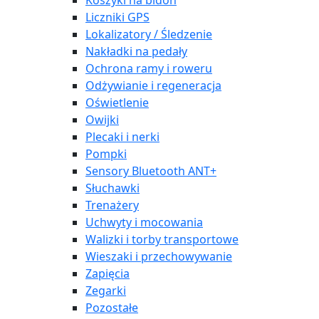
Koszyki na bidon
Liczniki GPS
Lokalizatory / Śledzenie
Nakładki na pedały
Ochrona ramy i roweru
Odżywianie i regeneracja
Oświetlenie
Owijki
Plecaki i nerki
Pompki
Sensory Bluetooth ANT+
Słuchawki
Trenażery
Uchwyty i mocowania
Walizki i torby transportowe
Wieszaki i przechowywanie
Zapięcia
Zegarki
Pozostałe