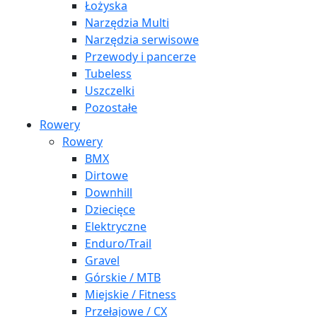
Łożyska
Narzędzia Multi
Narzędzia serwisowe
Przewody i pancerze
Tubeless
Uszczelki
Pozostałe
Rowery
Rowery
BMX
Dirtowe
Downhill
Dziecięce
Elektryczne
Enduro/Trail
Gravel
Górskie / MTB
Miejskie / Fitness
Przełajowe / CX