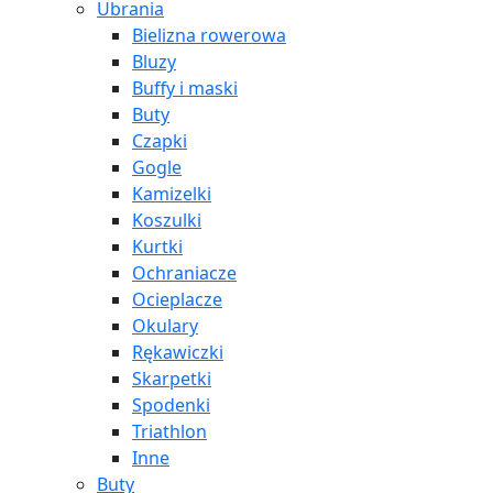
Ubrania
Bielizna rowerowa
Bluzy
Buffy i maski
Buty
Czapki
Gogle
Kamizelki
Koszulki
Kurtki
Ochraniacze
Ocieplacze
Okulary
Rękawiczki
Skarpetki
Spodenki
Triathlon
Inne
Buty