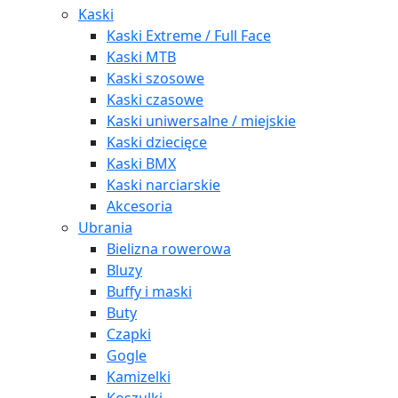
Kaski
Kaski Extreme / Full Face
Kaski MTB
Kaski szosowe
Kaski czasowe
Kaski uniwersalne / miejskie
Kaski dziecięce
Kaski BMX
Kaski narciarskie
Akcesoria
Ubrania
Bielizna rowerowa
Bluzy
Buffy i maski
Buty
Czapki
Gogle
Kamizelki