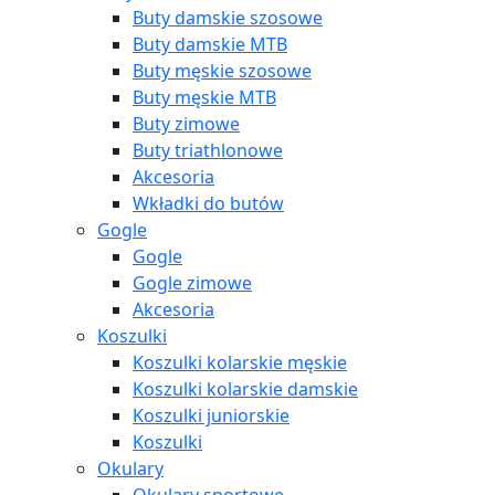
Buty damskie szosowe
Buty damskie MTB
Buty męskie szosowe
Buty męskie MTB
Buty zimowe
Buty triathlonowe
Akcesoria
Wkładki do butów
Gogle
Gogle
Gogle zimowe
Akcesoria
Koszulki
Koszulki kolarskie męskie
Koszulki kolarskie damskie
Koszulki juniorskie
Koszulki
Okulary