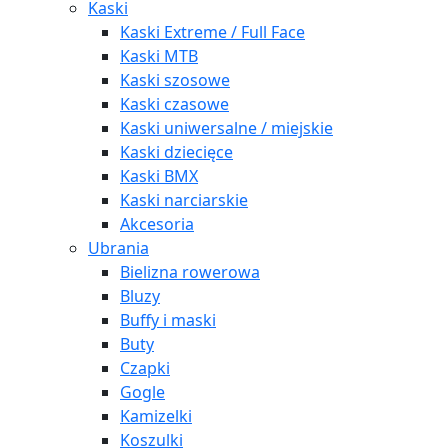
Kaski
Kaski Extreme / Full Face
Kaski MTB
Kaski szosowe
Kaski czasowe
Kaski uniwersalne / miejskie
Kaski dziecięce
Kaski BMX
Kaski narciarskie
Akcesoria
Ubrania
Bielizna rowerowa
Bluzy
Buffy i maski
Buty
Czapki
Gogle
Kamizelki
Koszulki