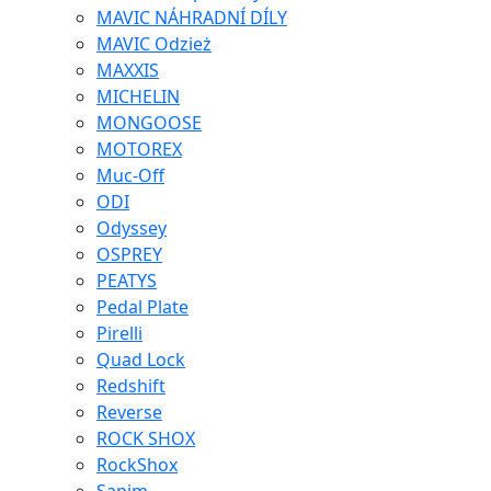
MAVIC NÁHRADNÍ DÍLY
MAVIC Odzież
MAXXIS
MICHELIN
MONGOOSE
MOTOREX
Muc-Off
ODI
Odyssey
OSPREY
PEATYS
Pedal Plate
Pirelli
Quad Lock
Redshift
Reverse
ROCK SHOX
RockShox