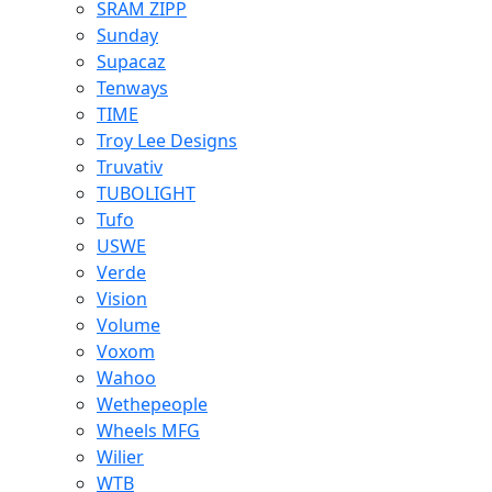
SRAM ZIPP
Sunday
Supacaz
Tenways
TIME
Troy Lee Designs
Truvativ
TUBOLIGHT
Tufo
USWE
Verde
Vision
Volume
Voxom
Wahoo
Wethepeople
Wheels MFG
Wilier
WTB