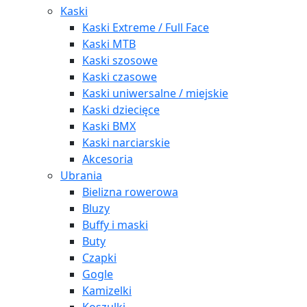
Kaski
Kaski Extreme / Full Face
Kaski MTB
Kaski szosowe
Kaski czasowe
Kaski uniwersalne / miejskie
Kaski dziecięce
Kaski BMX
Kaski narciarskie
Akcesoria
Ubrania
Bielizna rowerowa
Bluzy
Buffy i maski
Buty
Czapki
Gogle
Kamizelki