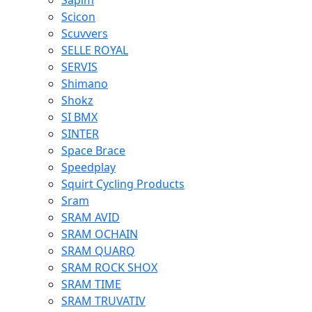
Sapim
Scicon
Scuvvers
SELLE ROYAL
SERVIS
Shimano
Shokz
SI BMX
SINTER
Space Brace
Speedplay
Squirt Cycling Products
Sram
SRAM AVID
SRAM OCHAIN
SRAM QUARQ
SRAM ROCK SHOX
SRAM TIME
SRAM TRUVATIV