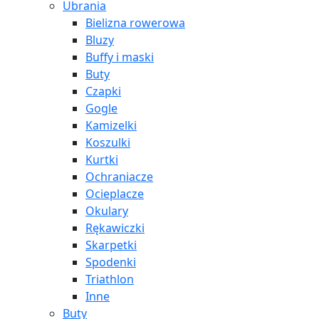
Ubrania
Bielizna rowerowa
Bluzy
Buffy i maski
Buty
Czapki
Gogle
Kamizelki
Koszulki
Kurtki
Ochraniacze
Ocieplacze
Okulary
Rękawiczki
Skarpetki
Spodenki
Triathlon
Inne
Buty