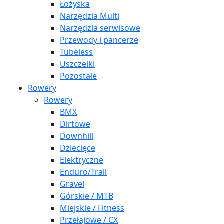
Łożyska
Narzędzia Multi
Narzędzia serwisowe
Przewody i pancerze
Tubeless
Uszczelki
Pozostałe
Rowery
Rowery
BMX
Dirtowe
Downhill
Dziecięce
Elektryczne
Enduro/Trail
Gravel
Górskie / MTB
Miejskie / Fitness
Przełajowe / CX