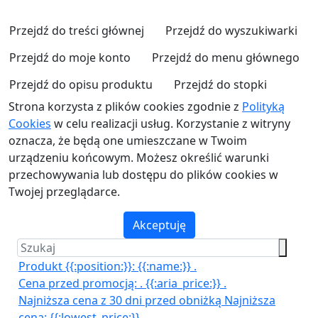
Przejdź do treści głównej
Przejdź do wyszukiwarki
Przejdź do moje konto
Przejdź do menu głównego
Przejdź do opisu produktu
Przejdź do stopki
Strona korzysta z plików cookies zgodnie z
Polityką
Cookies
w celu realizacji usług. Korzystanie z witryny
oznacza, że będą one umieszczane w Twoim
urządzeniu końcowym. Możesz określić warunki
przechowywania lub dostępu do plików cookies w
Twojej przeglądarce.
Akceptuję
Produkt {{:position:}}:
{{:name:}}
.
Cena przed promocją:
.
{{:aria_price:}}
.
Najniższa cena z 30 dni przed obniżką
Najniższa
cena:
{{:lowest_price:}}