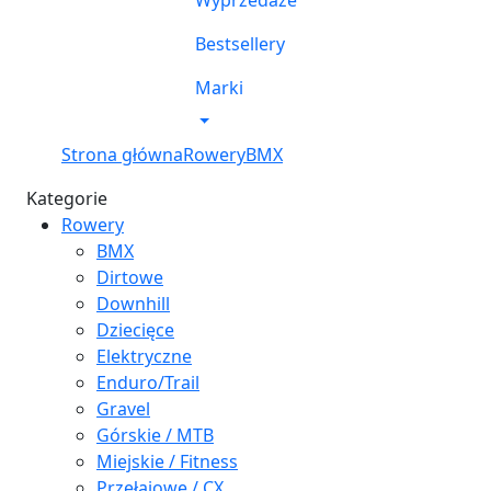
Wyprzedaże
Bestsellery
Marki
Strona główna
Rowery
BMX
Kategorie
Rowery
BMX
Dirtowe
Downhill
Dziecięce
Elektryczne
Enduro/Trail
Gravel
Górskie / MTB
Miejskie / Fitness
Przełajowe / CX