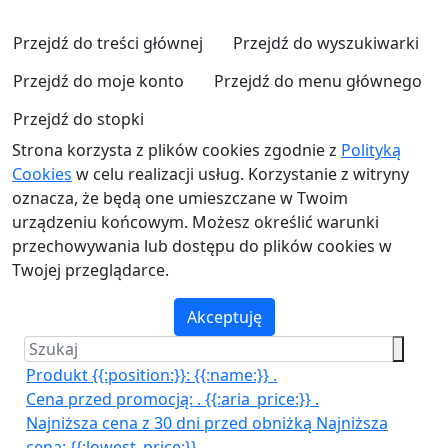
Przejdź do treści głównej
Przejdź do wyszukiwarki
Przejdź do moje konto
Przejdź do menu głównego
Przejdź do stopki
Strona korzysta z plików cookies zgodnie z
Polityką
Cookies
w celu realizacji usług. Korzystanie z witryny
oznacza, że będą one umieszczane w Twoim
urządzeniu końcowym. Możesz określić warunki
przechowywania lub dostępu do plików cookies w
Twojej przeglądarce.
Akceptuję
Produkt {{:position:}}:
{{:name:}}
.
Cena przed promocją:
.
{{:aria_price:}}
.
Najniższa cena z 30 dni przed obniżką
Najniższa
cena:
{{:lowest_price:}}