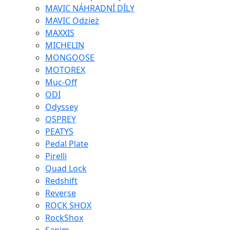
MAVIC NÁHRADNÍ DÍLY
MAVIC Odzież
MAXXIS
MICHELIN
MONGOOSE
MOTOREX
Muc-Off
ODI
Odyssey
OSPREY
PEATYS
Pedal Plate
Pirelli
Quad Lock
Redshift
Reverse
ROCK SHOX
RockShox