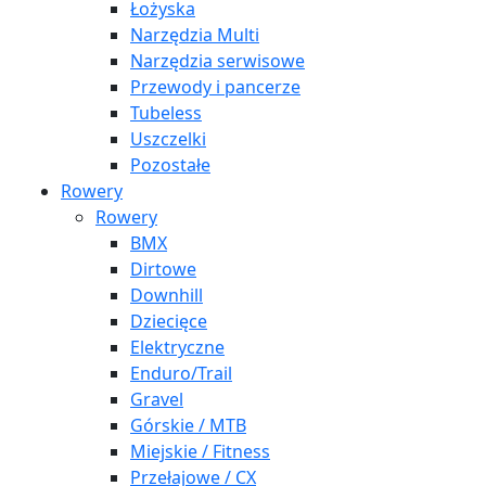
Łożyska
Narzędzia Multi
Narzędzia serwisowe
Przewody i pancerze
Tubeless
Uszczelki
Pozostałe
Rowery
Rowery
BMX
Dirtowe
Downhill
Dziecięce
Elektryczne
Enduro/Trail
Gravel
Górskie / MTB
Miejskie / Fitness
Przełajowe / CX