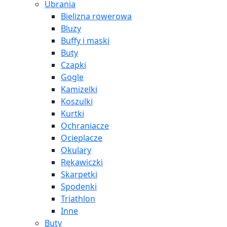
Ubrania
Bielizna rowerowa
Bluzy
Buffy i maski
Buty
Czapki
Gogle
Kamizelki
Koszulki
Kurtki
Ochraniacze
Ocieplacze
Okulary
Rękawiczki
Skarpetki
Spodenki
Triathlon
Inne
Buty