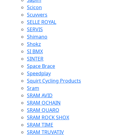
Sapim
Scicon
Scuvvers
SELLE ROYAL
SERVIS
Shimano
Shokz
SI BMX
SINTER
Space Brace
Speedplay
Squirt Cycling Products
Sram
SRAM AVID
SRAM OCHAIN
SRAM QUARQ
SRAM ROCK SHOX
SRAM TIME
SRAM TRUVATIV