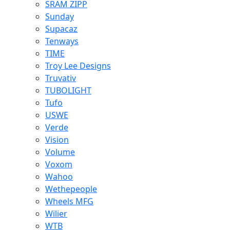
SRAM ZIPP
Sunday
Supacaz
Tenways
TIME
Troy Lee Designs
Truvativ
TUBOLIGHT
Tufo
USWE
Verde
Vision
Volume
Voxom
Wahoo
Wethepeople
Wheels MFG
Wilier
WTB