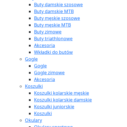
Buty damskie szosowe
Buty damskie MTB
Buty męskie szosowe
Buty męskie MTB
Buty zimowe
Buty triathlonowe
Akcesoria
Wkładki do butów
Gogle
Gogle
Gogle zimowe
Akcesoria
Koszulki
Koszulki kolarskie męskie
Koszulki kolarskie damskie
Koszulki juniorskie
Koszulki
Okulary