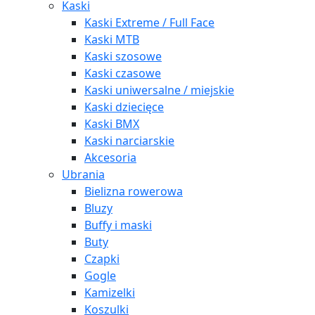
Kaski
Kaski Extreme / Full Face
Kaski MTB
Kaski szosowe
Kaski czasowe
Kaski uniwersalne / miejskie
Kaski dziecięce
Kaski BMX
Kaski narciarskie
Akcesoria
Ubrania
Bielizna rowerowa
Bluzy
Buffy i maski
Buty
Czapki
Gogle
Kamizelki
Koszulki