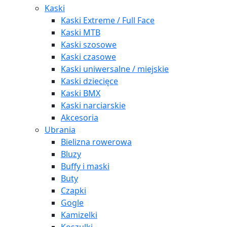
Kaski
Kaski Extreme / Full Face
Kaski MTB
Kaski szosowe
Kaski czasowe
Kaski uniwersalne / miejskie
Kaski dziecięce
Kaski BMX
Kaski narciarskie
Akcesoria
Ubrania
Bielizna rowerowa
Bluzy
Buffy i maski
Buty
Czapki
Gogle
Kamizelki