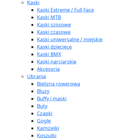
Kaski
Kaski Extreme / Full Face
Kaski MTB
Kaski szosowe
Kaski czasowe
Kaski uniwersalne / miejskie
Kaski dziecięce
Kaski BMX
Kaski narciarskie
Akcesoria
Ubrania
Bielizna rowerowa
Bluzy
Buffy i maski
Buty
Czapki
Gogle
Kamizelki
Koszulki