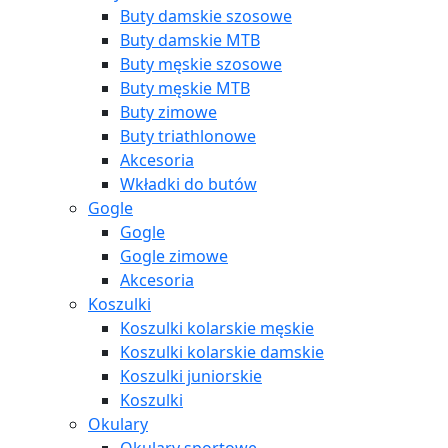
Buty damskie szosowe
Buty damskie MTB
Buty męskie szosowe
Buty męskie MTB
Buty zimowe
Buty triathlonowe
Akcesoria
Wkładki do butów
Gogle
Gogle
Gogle zimowe
Akcesoria
Koszulki
Koszulki kolarskie męskie
Koszulki kolarskie damskie
Koszulki juniorskie
Koszulki
Okulary