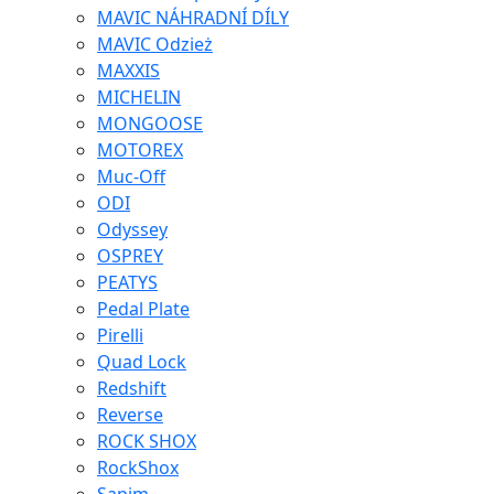
MAVIC NÁHRADNÍ DÍLY
MAVIC Odzież
MAXXIS
MICHELIN
MONGOOSE
MOTOREX
Muc-Off
ODI
Odyssey
OSPREY
PEATYS
Pedal Plate
Pirelli
Quad Lock
Redshift
Reverse
ROCK SHOX
RockShox