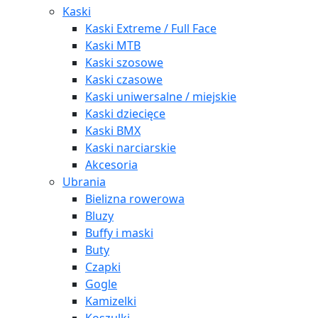
Kaski
Kaski Extreme / Full Face
Kaski MTB
Kaski szosowe
Kaski czasowe
Kaski uniwersalne / miejskie
Kaski dziecięce
Kaski BMX
Kaski narciarskie
Akcesoria
Ubrania
Bielizna rowerowa
Bluzy
Buffy i maski
Buty
Czapki
Gogle
Kamizelki