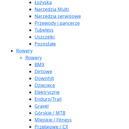
Łożyska
Narzędzia Multi
Narzędzia serwisowe
Przewody i pancerze
Tubeless
Uszczelki
Pozostałe
Rowery
Rowery
BMX
Dirtowe
Downhill
Dziecięce
Elektryczne
Enduro/Trail
Gravel
Górskie / MTB
Miejskie / Fitness
Przełajowe / CX