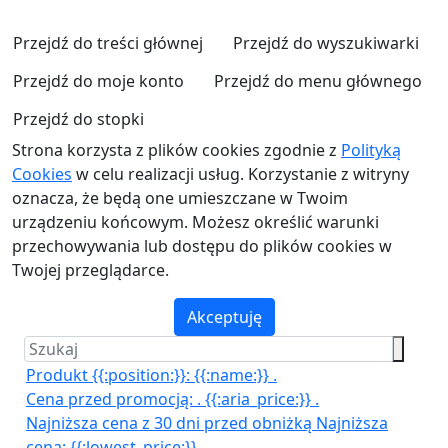
Przejdź do treści głównej
Przejdź do wyszukiwarki
Przejdź do moje konto
Przejdź do menu głównego
Przejdź do stopki
Strona korzysta z plików cookies zgodnie z
Polityką
Cookies
w celu realizacji usług. Korzystanie z witryny
oznacza, że będą one umieszczane w Twoim
urządzeniu końcowym. Możesz określić warunki
przechowywania lub dostępu do plików cookies w
Twojej przeglądarce.
Akceptuję
Produkt {{:position:}}:
{{:name:}}
.
Cena przed promocją:
.
{{:aria_price:}}
.
Najniższa cena z 30 dni przed obniżką
Najniższa
cena:
{{:lowest_price:}}