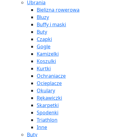
Ubrania
Bielizna rowerowa
Bluzy
Buffy i maski
Buty
Czapki
Gogle
Kamizelki
Koszulki
Kurtki
Ochraniacze
Ocieplacze
Okulary
Rękawiczki
Skarpetki
Spodenki
Triathlon
Inne
Buty