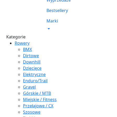
Wyprzedaże
Bestsellery
Marki
Kategorie
Rowery
BMX
Dirtowe
Downhill
Dziecięce
Elektryczne
Enduro/Trail
Gravel
Górskie / MTB
Miejskie / Fitness
Przełajowe / CX
Szosowe