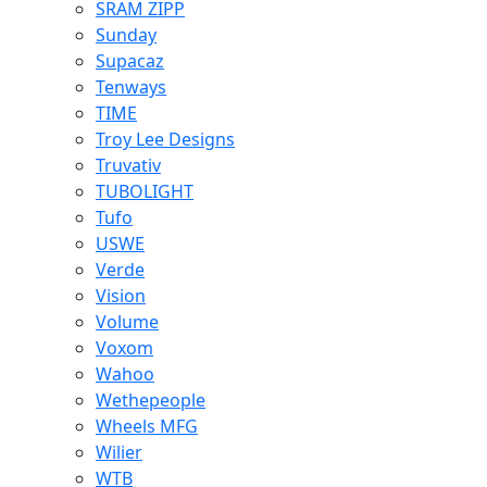
SRAM ZIPP
Sunday
Supacaz
Tenways
TIME
Troy Lee Designs
Truvativ
TUBOLIGHT
Tufo
USWE
Verde
Vision
Volume
Voxom
Wahoo
Wethepeople
Wheels MFG
Wilier
WTB