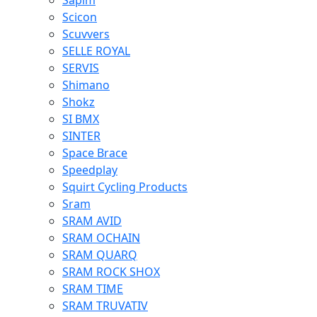
Sapim
Scicon
Scuvvers
SELLE ROYAL
SERVIS
Shimano
Shokz
SI BMX
SINTER
Space Brace
Speedplay
Squirt Cycling Products
Sram
SRAM AVID
SRAM OCHAIN
SRAM QUARQ
SRAM ROCK SHOX
SRAM TIME
SRAM TRUVATIV