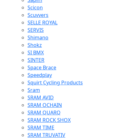
Sapim
Scicon
Scuvvers
SELLE ROYAL
SERVIS
Shimano
Shokz
SI BMX
SINTER
Space Brace
Speedplay
Squirt Cycling Products
Sram
SRAM AVID
SRAM OCHAIN
SRAM QUARQ
SRAM ROCK SHOX
SRAM TIME
SRAM TRUVATIV