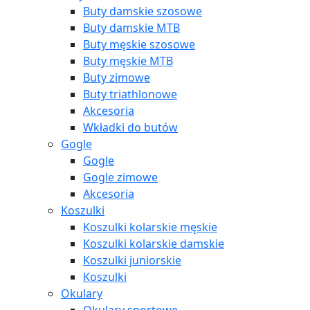
Buty damskie szosowe
Buty damskie MTB
Buty męskie szosowe
Buty męskie MTB
Buty zimowe
Buty triathlonowe
Akcesoria
Wkładki do butów
Gogle
Gogle
Gogle zimowe
Akcesoria
Koszulki
Koszulki kolarskie męskie
Koszulki kolarskie damskie
Koszulki juniorskie
Koszulki
Okulary