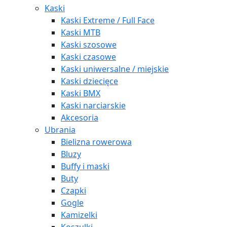
Kaski
Kaski Extreme / Full Face
Kaski MTB
Kaski szosowe
Kaski czasowe
Kaski uniwersalne / miejskie
Kaski dziecięce
Kaski BMX
Kaski narciarskie
Akcesoria
Ubrania
Bielizna rowerowa
Bluzy
Buffy i maski
Buty
Czapki
Gogle
Kamizelki