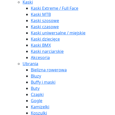
Kaski
Kaski Extreme / Full Face
Kaski MTB
Kaski szosowe
Kaski czasowe
Kaski uniwersalne / miejskie
Kaski dziecięce
Kaski BMX
Kaski narciarskie
Akcesoria
Ubrania
Bielizna rowerowa
Bluzy
Buffy i maski
Buty
Czapki
Gogle
Kamizelki
Koszulki