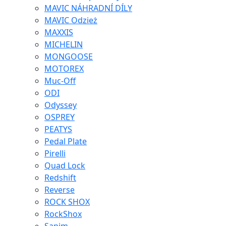
MAVIC NÁHRADNÍ DÍLY
MAVIC Odzież
MAXXIS
MICHELIN
MONGOOSE
MOTOREX
Muc-Off
ODI
Odyssey
OSPREY
PEATYS
Pedal Plate
Pirelli
Quad Lock
Redshift
Reverse
ROCK SHOX
RockShox