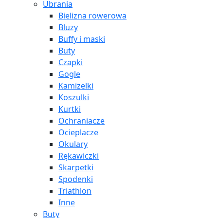
Ubrania
Bielizna rowerowa
Bluzy
Buffy i maski
Buty
Czapki
Gogle
Kamizelki
Koszulki
Kurtki
Ochraniacze
Ocieplacze
Okulary
Rękawiczki
Skarpetki
Spodenki
Triathlon
Inne
Buty