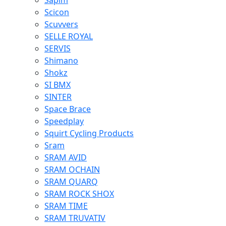
Sapim
Scicon
Scuvvers
SELLE ROYAL
SERVIS
Shimano
Shokz
SI BMX
SINTER
Space Brace
Speedplay
Squirt Cycling Products
Sram
SRAM AVID
SRAM OCHAIN
SRAM QUARQ
SRAM ROCK SHOX
SRAM TIME
SRAM TRUVATIV