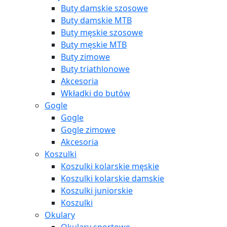
Buty damskie szosowe
Buty damskie MTB
Buty męskie szosowe
Buty męskie MTB
Buty zimowe
Buty triathlonowe
Akcesoria
Wkładki do butów
Gogle
Gogle
Gogle zimowe
Akcesoria
Koszulki
Koszulki kolarskie męskie
Koszulki kolarskie damskie
Koszulki juniorskie
Koszulki
Okulary