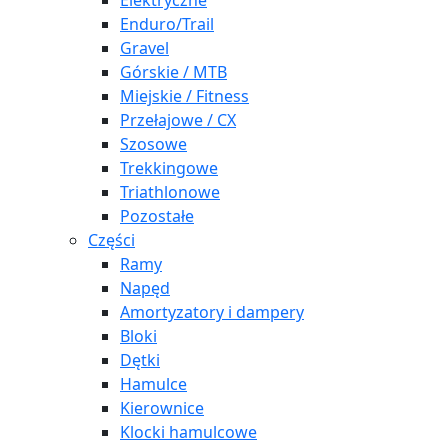
Elektryczne
Enduro/Trail
Gravel
Górskie / MTB
Miejskie / Fitness
Przełajowe / CX
Szosowe
Trekkingowe
Triathlonowe
Pozostałe
Części
Ramy
Napęd
Amortyzatory i dampery
Bloki
Dętki
Hamulce
Kierownice
Klocki hamulcowe