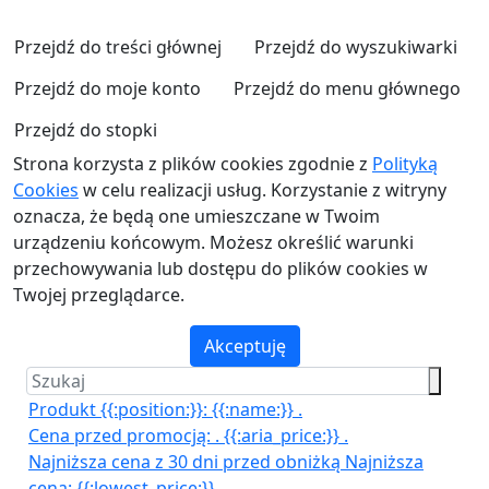
Przejdź do treści głównej
Przejdź do wyszukiwarki
Przejdź do moje konto
Przejdź do menu głównego
Przejdź do stopki
Strona korzysta z plików cookies zgodnie z
Polityką
Cookies
w celu realizacji usług. Korzystanie z witryny
oznacza, że będą one umieszczane w Twoim
urządzeniu końcowym. Możesz określić warunki
przechowywania lub dostępu do plików cookies w
Twojej przeglądarce.
Akceptuję
Produkt {{:position:}}:
{{:name:}}
.
Cena przed promocją:
.
{{:aria_price:}}
.
Najniższa cena z 30 dni przed obniżką
Najniższa
cena:
{{:lowest_price:}}