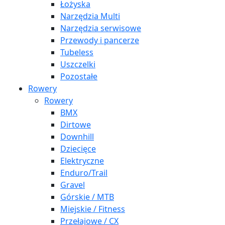
Łożyska
Narzędzia Multi
Narzędzia serwisowe
Przewody i pancerze
Tubeless
Uszczelki
Pozostałe
Rowery
Rowery
BMX
Dirtowe
Downhill
Dziecięce
Elektryczne
Enduro/Trail
Gravel
Górskie / MTB
Miejskie / Fitness
Przełajowe / CX