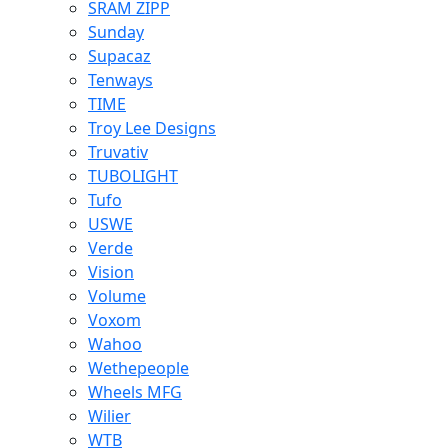
SRAM ZIPP
Sunday
Supacaz
Tenways
TIME
Troy Lee Designs
Truvativ
TUBOLIGHT
Tufo
USWE
Verde
Vision
Volume
Voxom
Wahoo
Wethepeople
Wheels MFG
Wilier
WTB