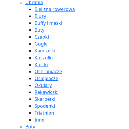
Ubrania
Bielizna rowerowa
Bluzy
Buffy i maski
Buty
Czapki
Gogle
Kamizelki
Koszulki
Kurtki
Ochraniacze
Ocieplacze
Okulary
Rękawiczki
Skarpetki
Spodenki
Triathlon
Inne
Buty