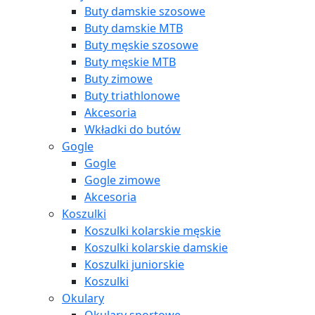
Buty damskie szosowe
Buty damskie MTB
Buty męskie szosowe
Buty męskie MTB
Buty zimowe
Buty triathlonowe
Akcesoria
Wkładki do butów
Gogle
Gogle
Gogle zimowe
Akcesoria
Koszulki
Koszulki kolarskie męskie
Koszulki kolarskie damskie
Koszulki juniorskie
Koszulki
Okulary