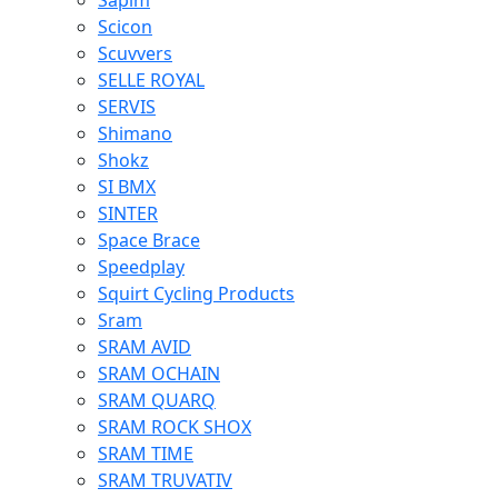
Sapim
Scicon
Scuvvers
SELLE ROYAL
SERVIS
Shimano
Shokz
SI BMX
SINTER
Space Brace
Speedplay
Squirt Cycling Products
Sram
SRAM AVID
SRAM OCHAIN
SRAM QUARQ
SRAM ROCK SHOX
SRAM TIME
SRAM TRUVATIV