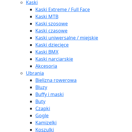
Kaski
Kaski Extreme / Full Face
Kaski MTB
Kaski szosowe
Kaski czasowe
Kaski uniwersalne / miejskie
Kaski dziecięce
Kaski BMX
Kaski narciarskie
Akcesoria
Ubrania
Bielizna rowerowa
Bluzy
Buffy i maski
Buty
Czapki
Gogle
Kamizelki
Koszulki