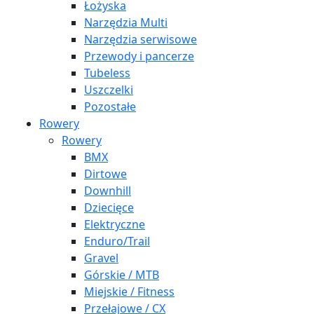
Łożyska
Narzędzia Multi
Narzędzia serwisowe
Przewody i pancerze
Tubeless
Uszczelki
Pozostałe
Rowery
Rowery
BMX
Dirtowe
Downhill
Dziecięce
Elektryczne
Enduro/Trail
Gravel
Górskie / MTB
Miejskie / Fitness
Przełajowe / CX