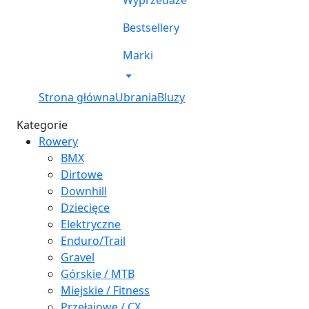
Wyprzedaże
Bestsellery
Marki
Strona główna
Ubrania
Bluzy
Kategorie
Rowery
BMX
Dirtowe
Downhill
Dziecięce
Elektryczne
Enduro/Trail
Gravel
Górskie / MTB
Miejskie / Fitness
Przełajowe / CX