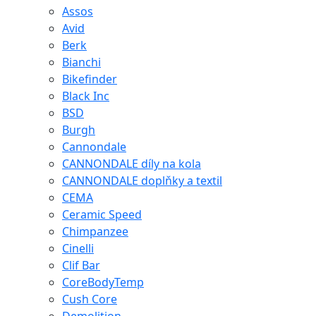
Assos
Avid
Berk
Bianchi
Bikefinder
Black Inc
BSD
Burgh
Cannondale
CANNONDALE díly na kola
CANNONDALE doplňky a textil
CEMA
Ceramic Speed
Chimpanzee
Cinelli
Clif Bar
CoreBodyTemp
Cush Core