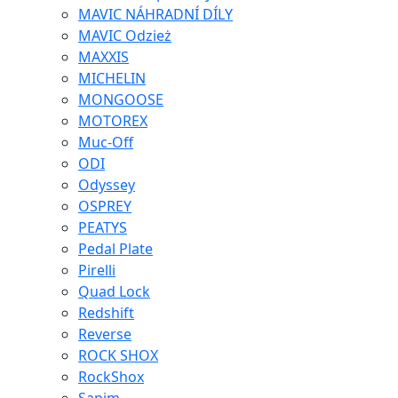
MAVIC NÁHRADNÍ DÍLY
MAVIC Odzież
MAXXIS
MICHELIN
MONGOOSE
MOTOREX
Muc-Off
ODI
Odyssey
OSPREY
PEATYS
Pedal Plate
Pirelli
Quad Lock
Redshift
Reverse
ROCK SHOX
RockShox