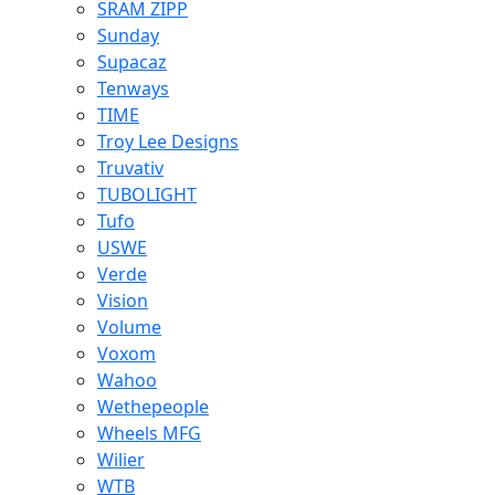
SRAM ZIPP
Sunday
Supacaz
Tenways
TIME
Troy Lee Designs
Truvativ
TUBOLIGHT
Tufo
USWE
Verde
Vision
Volume
Voxom
Wahoo
Wethepeople
Wheels MFG
Wilier
WTB