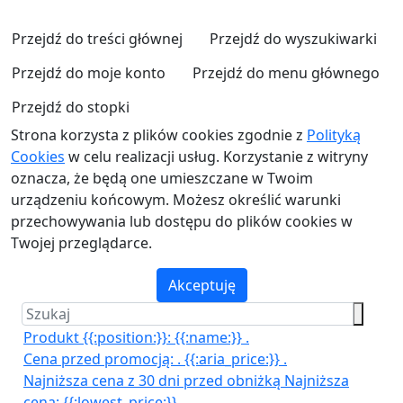
Przejdź do treści głównej
Przejdź do wyszukiwarki
Przejdź do moje konto
Przejdź do menu głównego
Przejdź do stopki
Strona korzysta z plików cookies zgodnie z
Polityką
Cookies
w celu realizacji usług. Korzystanie z witryny
oznacza, że będą one umieszczane w Twoim
urządzeniu końcowym. Możesz określić warunki
przechowywania lub dostępu do plików cookies w
Twojej przeglądarce.
Akceptuję
Produkt {{:position:}}:
{{:name:}}
.
Cena przed promocją:
.
{{:aria_price:}}
.
Najniższa cena z 30 dni przed obniżką
Najniższa
cena:
{{:lowest_price:}}