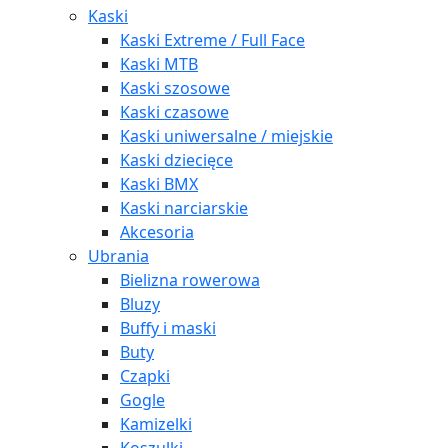
Kaski
Kaski Extreme / Full Face
Kaski MTB
Kaski szosowe
Kaski czasowe
Kaski uniwersalne / miejskie
Kaski dziecięce
Kaski BMX
Kaski narciarskie
Akcesoria
Ubrania
Bielizna rowerowa
Bluzy
Buffy i maski
Buty
Czapki
Gogle
Kamizelki