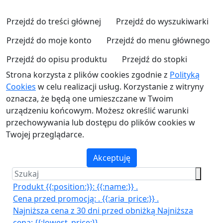
Przejdź do treści głównej
Przejdź do wyszukiwarki
Przejdź do moje konto
Przejdź do menu głównego
Przejdź do opisu produktu
Przejdź do stopki
Strona korzysta z plików cookies zgodnie z
Polityką
Cookies
w celu realizacji usług. Korzystanie z witryny
oznacza, że będą one umieszczane w Twoim
urządzeniu końcowym. Możesz określić warunki
przechowywania lub dostępu do plików cookies w
Twojej przeglądarce.
Akceptuję
Produkt {{:position:}}:
{{:name:}}
.
Cena przed promocją:
.
{{:aria_price:}}
.
Najniższa cena z 30 dni przed obniżką
Najniższa
cena:
{{:lowest_price:}}