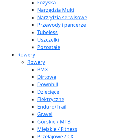
Łożyska
Narzędzia Multi
Narzędzia serwisowe
Przewody i pancerze
Tubeless
Uszczelki
Pozostałe
Rowery
Rowery
BMX
Dirtowe
Downhill
Dziecięce
Elektryczne
Enduro/Trail
Gravel
Górskie / MTB
Miejskie / Fitness
Przełajowe / CX