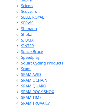
Sapim
Scicon
Scuvvers
SELLE ROYAL
SERVIS
Shimano
Shokz
SI BMX
SINTER
Space Brace
Speedplay
Squirt Cycling Products
Sram
SRAM AVID
SRAM OCHAIN
SRAM QUARQ
SRAM ROCK SHOX
SRAM TIME
SRAM TRUVATIV