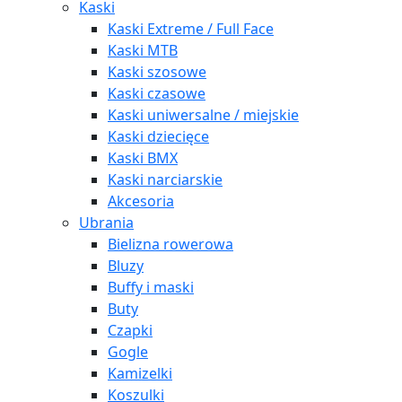
Kaski
Kaski Extreme / Full Face
Kaski MTB
Kaski szosowe
Kaski czasowe
Kaski uniwersalne / miejskie
Kaski dziecięce
Kaski BMX
Kaski narciarskie
Akcesoria
Ubrania
Bielizna rowerowa
Bluzy
Buffy i maski
Buty
Czapki
Gogle
Kamizelki
Koszulki