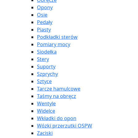
Obręcze
Opony
Osie
Pedały
Piasty
Podkładki sterów
Pomiary mocy
Siodełka
Stery
Suporty
Szprychy
Sztyce
Tarcze hamulcowe
Taśmy na obręcz
Wentyle
Widelce
Wkładki do opon
Wózki przerzutki OSPW
Zaciski