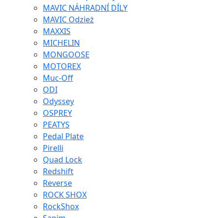
MAVIC NÁHRADNÍ DÍLY
MAVIC Odzież
MAXXIS
MICHELIN
MONGOOSE
MOTOREX
Muc-Off
ODI
Odyssey
OSPREY
PEATYS
Pedal Plate
Pirelli
Quad Lock
Redshift
Reverse
ROCK SHOX
RockShox