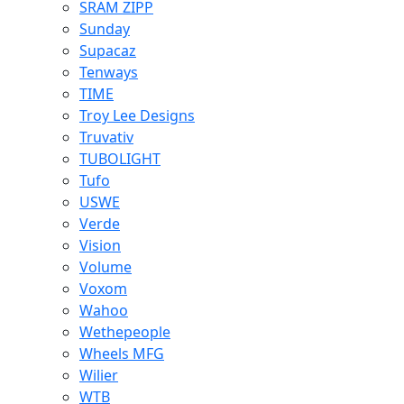
SRAM ZIPP
Sunday
Supacaz
Tenways
TIME
Troy Lee Designs
Truvativ
TUBOLIGHT
Tufo
USWE
Verde
Vision
Volume
Voxom
Wahoo
Wethepeople
Wheels MFG
Wilier
WTB