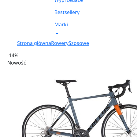
Wyprzedaże
Bestsellery
Marki
Strona główna
Rowery
Szosowe
-14%
Nowość