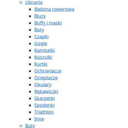
Ubrania
Bielizna rowerowa
Bluzy
Buffy i maski
Buty
Czapki
Gogle
Kamizelki
Koszulki
Kurtki
Ochraniacze
Ocieplacze
Okulary
Rękawiczki
Skarpetki
Spodenki
Triathlon
Inne
Buty