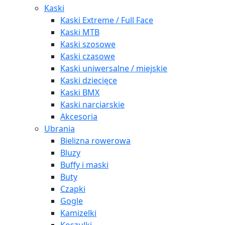
Kaski
Kaski Extreme / Full Face
Kaski MTB
Kaski szosowe
Kaski czasowe
Kaski uniwersalne / miejskie
Kaski dziecięce
Kaski BMX
Kaski narciarskie
Akcesoria
Ubrania
Bielizna rowerowa
Bluzy
Buffy i maski
Buty
Czapki
Gogle
Kamizelki