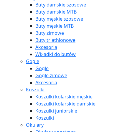
Buty damskie szosowe
Buty damskie MTB
Buty męskie szosowe
Buty męskie MTB
Buty zimowe
Buty triathlonowe
Akcesoria
Wkładki do butów
Gogle
Gogle
Gogle zimowe
Akcesoria
Koszulki
Koszulki kolarskie męskie
Koszulki kolarskie damskie
Koszulki juniorskie
Koszulki
Okulary