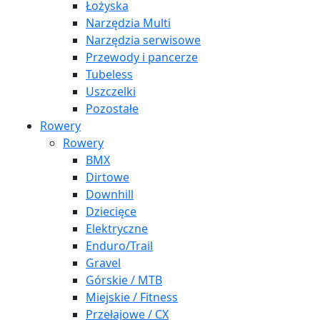
Łożyska
Narzędzia Multi
Narzędzia serwisowe
Przewody i pancerze
Tubeless
Uszczelki
Pozostałe
Rowery
Rowery
BMX
Dirtowe
Downhill
Dziecięce
Elektryczne
Enduro/Trail
Gravel
Górskie / MTB
Miejskie / Fitness
Przełajowe / CX