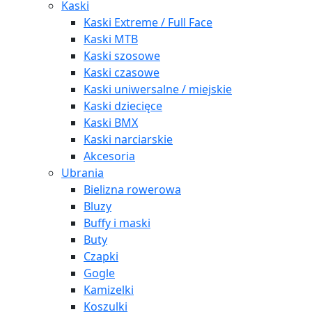
Kaski
Kaski Extreme / Full Face
Kaski MTB
Kaski szosowe
Kaski czasowe
Kaski uniwersalne / miejskie
Kaski dziecięce
Kaski BMX
Kaski narciarskie
Akcesoria
Ubrania
Bielizna rowerowa
Bluzy
Buffy i maski
Buty
Czapki
Gogle
Kamizelki
Koszulki