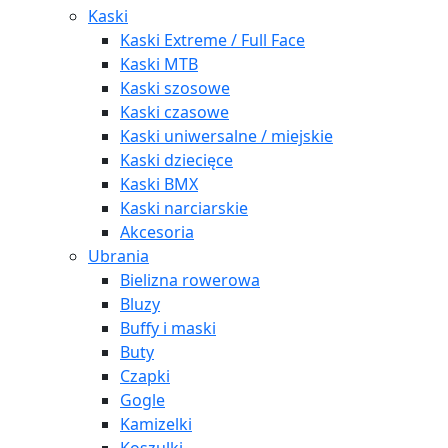
Kaski
Kaski Extreme / Full Face
Kaski MTB
Kaski szosowe
Kaski czasowe
Kaski uniwersalne / miejskie
Kaski dziecięce
Kaski BMX
Kaski narciarskie
Akcesoria
Ubrania
Bielizna rowerowa
Bluzy
Buffy i maski
Buty
Czapki
Gogle
Kamizelki