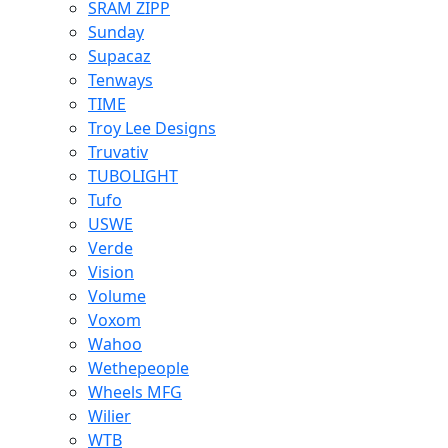
SRAM ZIPP
Sunday
Supacaz
Tenways
TIME
Troy Lee Designs
Truvativ
TUBOLIGHT
Tufo
USWE
Verde
Vision
Volume
Voxom
Wahoo
Wethepeople
Wheels MFG
Wilier
WTB