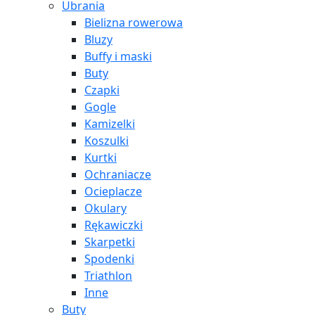
Ubrania
Bielizna rowerowa
Bluzy
Buffy i maski
Buty
Czapki
Gogle
Kamizelki
Koszulki
Kurtki
Ochraniacze
Ocieplacze
Okulary
Rękawiczki
Skarpetki
Spodenki
Triathlon
Inne
Buty