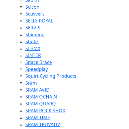
Sapim
Scicon
Scuvvers
SELLE ROYAL
SERVIS
Shimano
Shokz
SI BMX
SINTER
Space Brace
Speedplay
Squirt Cycling Products
Sram
SRAM AVID
SRAM OCHAIN
SRAM QUARQ
SRAM ROCK SHOX
SRAM TIME
SRAM TRUVATIV