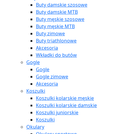
Buty damskie szosowe
Buty damskie MTB
Buty męskie szosowe
Buty męskie MTB
Buty zimowe
Buty triathlonowe
Akcesoria
Wkładki do butów
Gogle
Gogle
Gogle zimowe
Akcesoria
Koszulki
Koszulki kolarskie męskie
Koszulki kolarskie damskie
Koszulki juniorskie
Koszulki
Okulary