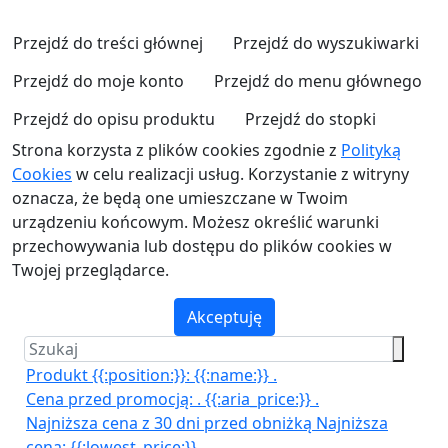
Przejdź do treści głównej
Przejdź do wyszukiwarki
Przejdź do moje konto
Przejdź do menu głównego
Przejdź do opisu produktu
Przejdź do stopki
Strona korzysta z plików cookies zgodnie z
Polityką
Cookies
w celu realizacji usług. Korzystanie z witryny
oznacza, że będą one umieszczane w Twoim
urządzeniu końcowym. Możesz określić warunki
przechowywania lub dostępu do plików cookies w
Twojej przeglądarce.
Akceptuję
Produkt {{:position:}}:
{{:name:}}
.
Cena przed promocją:
.
{{:aria_price:}}
.
Najniższa cena z 30 dni przed obniżką
Najniższa
cena:
{{:lowest_price:}}