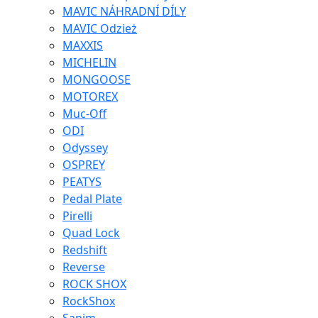
MAVIC NÁHRADNÍ DÍLY
MAVIC Odzież
MAXXIS
MICHELIN
MONGOOSE
MOTOREX
Muc-Off
ODI
Odyssey
OSPREY
PEATYS
Pedal Plate
Pirelli
Quad Lock
Redshift
Reverse
ROCK SHOX
RockShox