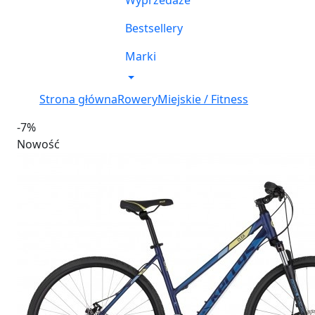
Wyprzedaże
Bestsellery
Marki
Strona główna
Rowery
Miejskie / Fitness
-7%
Nowość