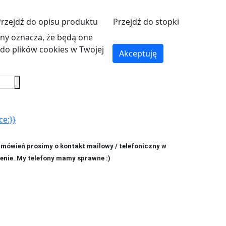
Przejdź do opisu produktu
Przejdź do stopki
ryny oznacza, że będą one
o plików cookies w Twojej
Akceptuję
ce:}}
amówień prosimy o kontakt mailowy / telefoniczny w
enie. My telefony mamy sprawne :)