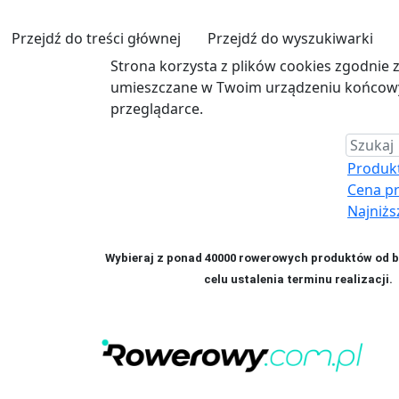
Przejdź do treści głównej
Przejdź do wyszukiwarki
Strona korzysta z plików cookies zgodnie 
umieszczane w Twoim urządzeniu końcowym
przeglądarce.
Produkt 
Cena p
Najniżs
Wybieraj z ponad 40000 rowerowych produktów od bl
celu ustalenia terminu realizac