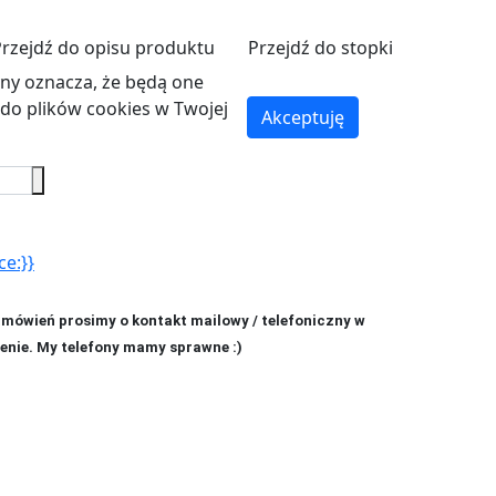
Przejdź do opisu produktu
Przejdź do stopki
ryny oznacza, że będą one
o plików cookies w Twojej
Akceptuję
ce:}}
amówień prosimy o kontakt mailowy / telefoniczny w
enie. My telefony mamy sprawne :)