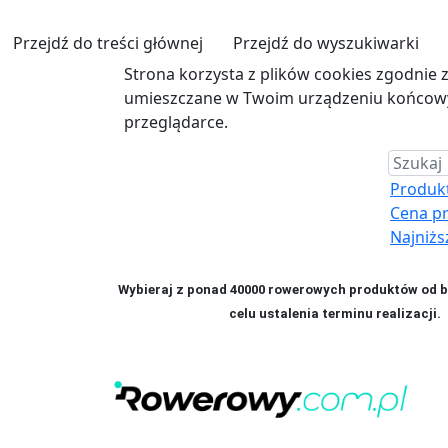
Przejdź do treści głównej
Przejdź do wyszukiwarki
Strona korzysta z plików cookies zgodnie 
umieszczane w Twoim urządzeniu końcowym
przeglądarce.
Produkt 
Cena p
Najniżs
Wybieraj z ponad 40000 rowerowych produktów od bl
celu ustalenia terminu realizac