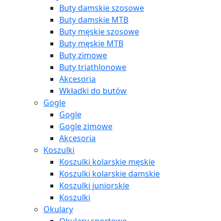
Buty damskie szosowe
Buty damskie MTB
Buty męskie szosowe
Buty męskie MTB
Buty zimowe
Buty triathlonowe
Akcesoria
Wkładki do butów
Gogle
Gogle
Gogle zimowe
Akcesoria
Koszulki
Koszulki kolarskie męskie
Koszulki kolarskie damskie
Koszulki juniorskie
Koszulki
Okulary