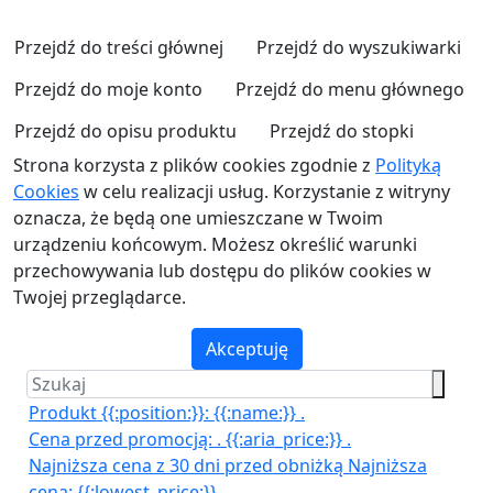
Przejdź do treści głównej
Przejdź do wyszukiwarki
Przejdź do moje konto
Przejdź do menu głównego
Przejdź do opisu produktu
Przejdź do stopki
Strona korzysta z plików cookies zgodnie z
Polityką
Cookies
w celu realizacji usług. Korzystanie z witryny
oznacza, że będą one umieszczane w Twoim
urządzeniu końcowym. Możesz określić warunki
przechowywania lub dostępu do plików cookies w
Twojej przeglądarce.
Akceptuję
Produkt {{:position:}}:
{{:name:}}
.
Cena przed promocją:
.
{{:aria_price:}}
.
Najniższa cena z 30 dni przed obniżką
Najniższa
cena:
{{:lowest_price:}}