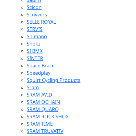
Sapim
Scicon
Scuvvers
SELLE ROYAL
SERVIS
Shimano
Shokz
SI BMX
SINTER
Space Brace
Speedplay
Squirt Cycling Products
Sram
SRAM AVID
SRAM OCHAIN
SRAM QUARQ
SRAM ROCK SHOX
SRAM TIME
SRAM TRUVATIV