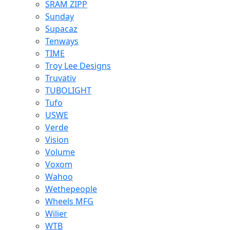
SRAM ZIPP
Sunday
Supacaz
Tenways
TIME
Troy Lee Designs
Truvativ
TUBOLIGHT
Tufo
USWE
Verde
Vision
Volume
Voxom
Wahoo
Wethepeople
Wheels MFG
Wilier
WTB