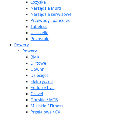
Łożyska
Narzędzia Multi
Narzędzia serwisowe
Przewody i pancerze
Tubeless
Uszczelki
Pozostałe
Rowery
Rowery
BMX
Dirtowe
Downhill
Dziecięce
Elektryczne
Enduro/Trail
Gravel
Górskie / MTB
Miejskie / Fitness
Przełajowe / CX