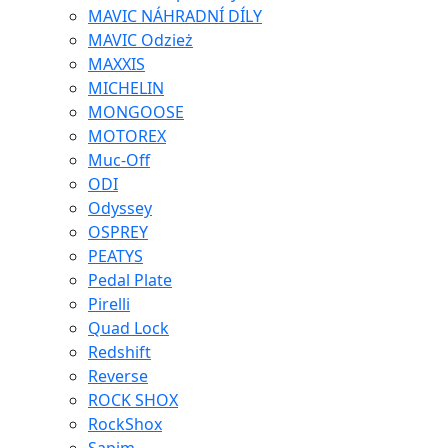
MAVIC NÁHRADNÍ DÍLY
MAVIC Odzież
MAXXIS
MICHELIN
MONGOOSE
MOTOREX
Muc-Off
ODI
Odyssey
OSPREY
PEATYS
Pedal Plate
Pirelli
Quad Lock
Redshift
Reverse
ROCK SHOX
RockShox