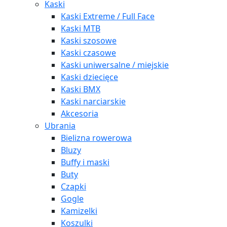
Kaski
Kaski Extreme / Full Face
Kaski MTB
Kaski szosowe
Kaski czasowe
Kaski uniwersalne / miejskie
Kaski dziecięce
Kaski BMX
Kaski narciarskie
Akcesoria
Ubrania
Bielizna rowerowa
Bluzy
Buffy i maski
Buty
Czapki
Gogle
Kamizelki
Koszulki