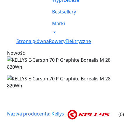
Wyprzedaże
Bestsellery
Marki
Strona główna
Rowery
Elektryczne
Nowość
Nazwa producenta: Kellys
(0)