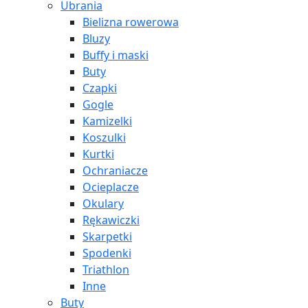
Ubrania
Bielizna rowerowa
Bluzy
Buffy i maski
Buty
Czapki
Gogle
Kamizelki
Koszulki
Kurtki
Ochraniacze
Ocieplacze
Okulary
Rękawiczki
Skarpetki
Spodenki
Triathlon
Inne
Buty