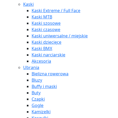
Kaski
Kaski Extreme / Full Face
Kaski MTB
Kaski szosowe
Kaski czasowe
Kaski uniwersalne / miejskie
Kaski dziecięce
Kaski BMX
Kaski narciarskie
Akcesoria
Ubrania
Bielizna rowerowa
Bluzy
Buffy i maski
Buty
Czapki
Gogle
Kamizelki