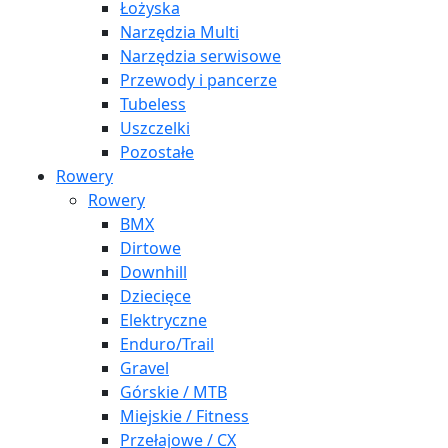
Łożyska
Narzędzia Multi
Narzędzia serwisowe
Przewody i pancerze
Tubeless
Uszczelki
Pozostałe
Rowery
Rowery
BMX
Dirtowe
Downhill
Dziecięce
Elektryczne
Enduro/Trail
Gravel
Górskie / MTB
Miejskie / Fitness
Przełajowe / CX