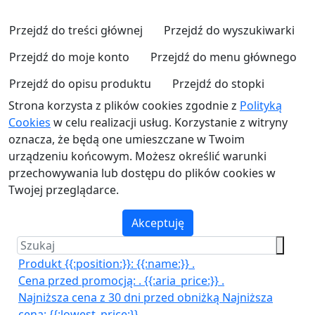
Przejdź do treści głównej
Przejdź do wyszukiwarki
Przejdź do moje konto
Przejdź do menu głównego
Przejdź do opisu produktu
Przejdź do stopki
Strona korzysta z plików cookies zgodnie z
Polityką
Cookies
w celu realizacji usług. Korzystanie z witryny
oznacza, że będą one umieszczane w Twoim
urządzeniu końcowym. Możesz określić warunki
przechowywania lub dostępu do plików cookies w
Twojej przeglądarce.
Akceptuję
Produkt {{:position:}}:
{{:name:}}
.
Cena przed promocją:
.
{{:aria_price:}}
.
Najniższa cena z 30 dni przed obniżką
Najniższa
cena:
{{:lowest_price:}}