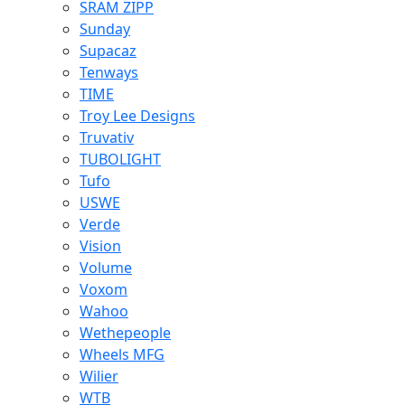
SRAM ZIPP
Sunday
Supacaz
Tenways
TIME
Troy Lee Designs
Truvativ
TUBOLIGHT
Tufo
USWE
Verde
Vision
Volume
Voxom
Wahoo
Wethepeople
Wheels MFG
Wilier
WTB