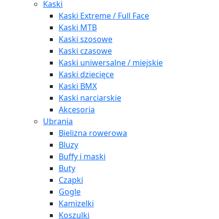
Kaski
Kaski Extreme / Full Face
Kaski MTB
Kaski szosowe
Kaski czasowe
Kaski uniwersalne / miejskie
Kaski dziecięce
Kaski BMX
Kaski narciarskie
Akcesoria
Ubrania
Bielizna rowerowa
Bluzy
Buffy i maski
Buty
Czapki
Gogle
Kamizelki
Koszulki