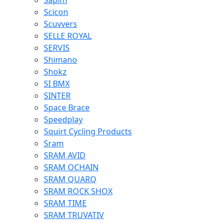
Sapim
Scicon
Scuvvers
SELLE ROYAL
SERVIS
Shimano
Shokz
SI BMX
SINTER
Space Brace
Speedplay
Squirt Cycling Products
Sram
SRAM AVID
SRAM OCHAIN
SRAM QUARQ
SRAM ROCK SHOX
SRAM TIME
SRAM TRUVATIV