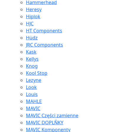
Hammerhead
Heresy
Hiplok
HJC
HT Components
Hüdz
JRC Components
Kask
Kellys
Knog
Kool Stop
Lezyne
Look
Louis
MAHLE
MAVIC
MAVIC Części zamienne
MAVIC DOPLŇKY
MAVIC Komponenty