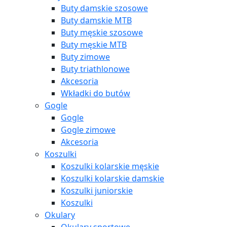
Buty damskie szosowe
Buty damskie MTB
Buty męskie szosowe
Buty męskie MTB
Buty zimowe
Buty triathlonowe
Akcesoria
Wkładki do butów
Gogle
Gogle
Gogle zimowe
Akcesoria
Koszulki
Koszulki kolarskie męskie
Koszulki kolarskie damskie
Koszulki juniorskie
Koszulki
Okulary