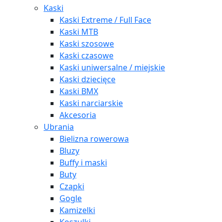
Kaski
Kaski Extreme / Full Face
Kaski MTB
Kaski szosowe
Kaski czasowe
Kaski uniwersalne / miejskie
Kaski dziecięce
Kaski BMX
Kaski narciarskie
Akcesoria
Ubrania
Bielizna rowerowa
Bluzy
Buffy i maski
Buty
Czapki
Gogle
Kamizelki