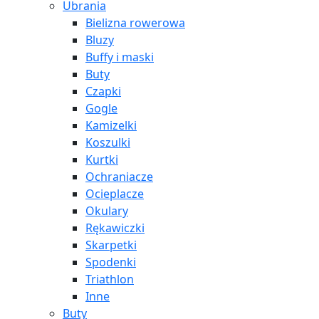
Ubrania
Bielizna rowerowa
Bluzy
Buffy i maski
Buty
Czapki
Gogle
Kamizelki
Koszulki
Kurtki
Ochraniacze
Ocieplacze
Okulary
Rękawiczki
Skarpetki
Spodenki
Triathlon
Inne
Buty