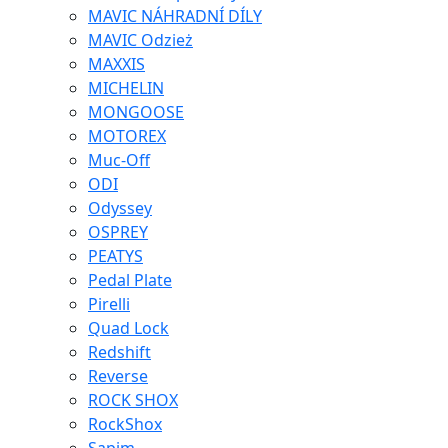
MAVIC NÁHRADNÍ DÍLY
MAVIC Odzież
MAXXIS
MICHELIN
MONGOOSE
MOTOREX
Muc-Off
ODI
Odyssey
OSPREY
PEATYS
Pedal Plate
Pirelli
Quad Lock
Redshift
Reverse
ROCK SHOX
RockShox