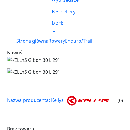
Wyprzedaże
Bestsellery
Marki
Strona główna
Rowery
Enduro/Trail
Nowość
Nazwa producenta: Kellys
(0)
Brak towaru