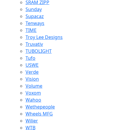
SRAM ZIPP
Sunday
Supacaz
Tenways
TIME
Troy Lee Designs
Truvativ
TUBOLIGHT
Tufo
USWE
Verde
Vision
Volume
Voxom
Wahoo
Wethepeople
Wheels MFG
Wilier
WTB