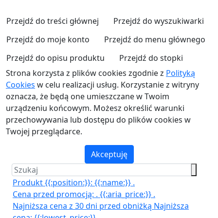
Przejdź do treści głównej
Przejdź do wyszukiwarki
Przejdź do moje konto
Przejdź do menu głównego
Przejdź do opisu produktu
Przejdź do stopki
Strona korzysta z plików cookies zgodnie z
Polityką
Cookies
w celu realizacji usług. Korzystanie z witryny
oznacza, że będą one umieszczane w Twoim
urządzeniu końcowym. Możesz określić warunki
przechowywania lub dostępu do plików cookies w
Twojej przeglądarce.
Akceptuję
Produkt {{:position:}}:
{{:name:}}
.
Cena przed promocją:
.
{{:aria_price:}}
.
Najniższa cena z 30 dni przed obniżką
Najniższa
cena:
{{:lowest_price:}}