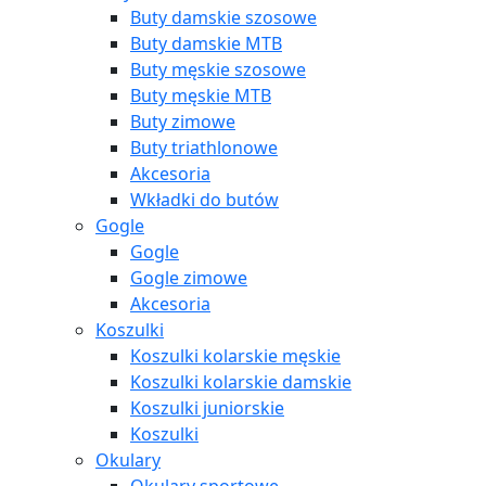
Buty damskie szosowe
Buty damskie MTB
Buty męskie szosowe
Buty męskie MTB
Buty zimowe
Buty triathlonowe
Akcesoria
Wkładki do butów
Gogle
Gogle
Gogle zimowe
Akcesoria
Koszulki
Koszulki kolarskie męskie
Koszulki kolarskie damskie
Koszulki juniorskie
Koszulki
Okulary