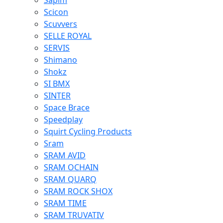
Sapim
Scicon
Scuvvers
SELLE ROYAL
SERVIS
Shimano
Shokz
SI BMX
SINTER
Space Brace
Speedplay
Squirt Cycling Products
Sram
SRAM AVID
SRAM OCHAIN
SRAM QUARQ
SRAM ROCK SHOX
SRAM TIME
SRAM TRUVATIV