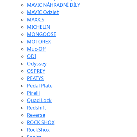
MAVIC NÁHRADNÍ DÍLY
MAVIC Odzież
MAXXIS
MICHELIN
MONGOOSE
MOTOREX
Muc-Off
ODI
Odyssey
OSPREY
PEATYS
Pedal Plate
Pirelli
Quad Lock
Redshift
Reverse
ROCK SHOX
RockShox