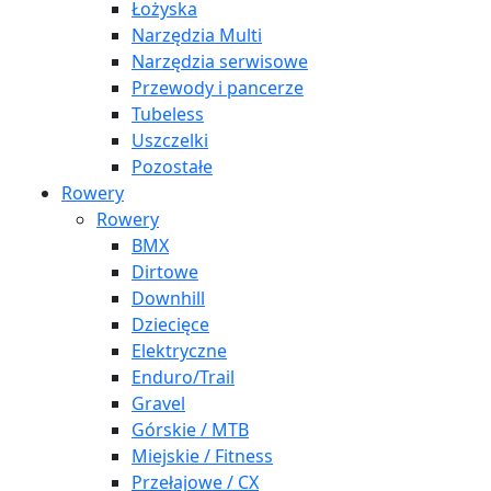
Łożyska
Narzędzia Multi
Narzędzia serwisowe
Przewody i pancerze
Tubeless
Uszczelki
Pozostałe
Rowery
Rowery
BMX
Dirtowe
Downhill
Dziecięce
Elektryczne
Enduro/Trail
Gravel
Górskie / MTB
Miejskie / Fitness
Przełajowe / CX