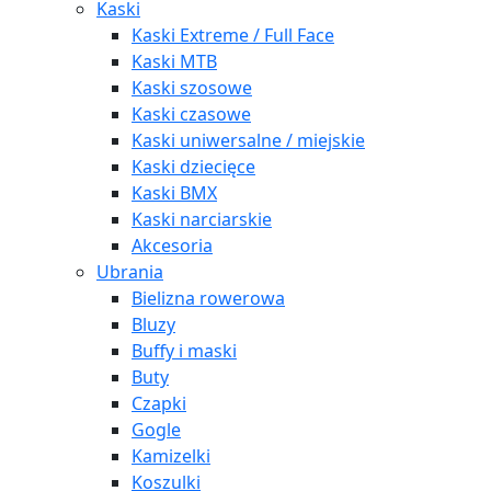
Kaski
Kaski Extreme / Full Face
Kaski MTB
Kaski szosowe
Kaski czasowe
Kaski uniwersalne / miejskie
Kaski dziecięce
Kaski BMX
Kaski narciarskie
Akcesoria
Ubrania
Bielizna rowerowa
Bluzy
Buffy i maski
Buty
Czapki
Gogle
Kamizelki
Koszulki