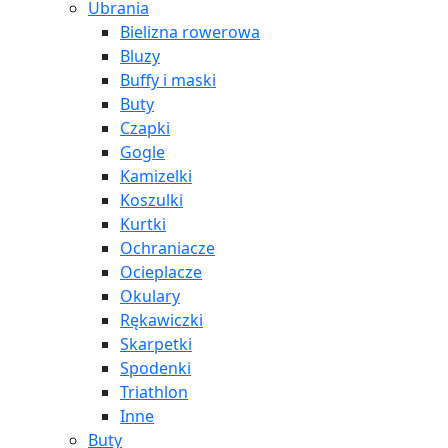
Ubrania
Bielizna rowerowa
Bluzy
Buffy i maski
Buty
Czapki
Gogle
Kamizelki
Koszulki
Kurtki
Ochraniacze
Ocieplacze
Okulary
Rękawiczki
Skarpetki
Spodenki
Triathlon
Inne
Buty