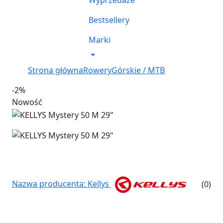
Wyprzedaże
Bestsellery
Marki
Strona główna
Rowery
Górskie / MTB
-2%
Nowość
Nazwa producenta: Kellys
(0)