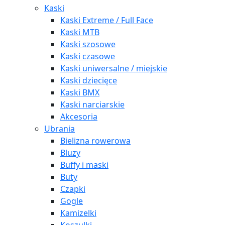
Kaski
Kaski Extreme / Full Face
Kaski MTB
Kaski szosowe
Kaski czasowe
Kaski uniwersalne / miejskie
Kaski dziecięce
Kaski BMX
Kaski narciarskie
Akcesoria
Ubrania
Bielizna rowerowa
Bluzy
Buffy i maski
Buty
Czapki
Gogle
Kamizelki