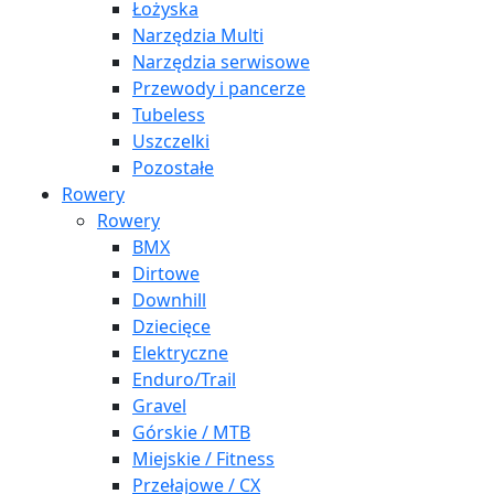
Łożyska
Narzędzia Multi
Narzędzia serwisowe
Przewody i pancerze
Tubeless
Uszczelki
Pozostałe
Rowery
Rowery
BMX
Dirtowe
Downhill
Dziecięce
Elektryczne
Enduro/Trail
Gravel
Górskie / MTB
Miejskie / Fitness
Przełajowe / CX