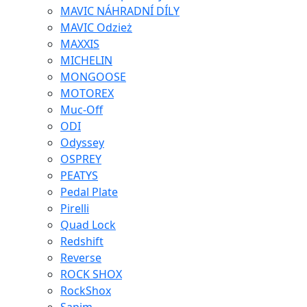
MAVIC NÁHRADNÍ DÍLY
MAVIC Odzież
MAXXIS
MICHELIN
MONGOOSE
MOTOREX
Muc-Off
ODI
Odyssey
OSPREY
PEATYS
Pedal Plate
Pirelli
Quad Lock
Redshift
Reverse
ROCK SHOX
RockShox