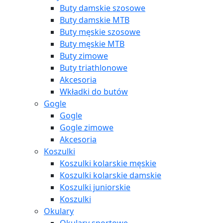
Buty damskie szosowe
Buty damskie MTB
Buty męskie szosowe
Buty męskie MTB
Buty zimowe
Buty triathlonowe
Akcesoria
Wkładki do butów
Gogle
Gogle
Gogle zimowe
Akcesoria
Koszulki
Koszulki kolarskie męskie
Koszulki kolarskie damskie
Koszulki juniorskie
Koszulki
Okulary