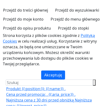
Przejdź do treści głównej
Przejdź do wyszukiwarki
Przejdź do moje konto
Przejdź do menu głównego
Przejdź do opisu produktu
Przejdź do stopki
Strona korzysta z plików cookies zgodnie z
Polityką
Cookies
w celu realizacji usług. Korzystanie z witryny
oznacza, że będą one umieszczane w Twoim
urządzeniu końcowym. Możesz określić warunki
przechowywania lub dostępu do plików cookies w
Twojej przeglądarce.
Akceptuję
Produkt {{:position:}}:
{{:name:}}
.
Cena przed promocją:
.
{{:aria_price:}}
.
Najniższa cena z 30 dni przed obniżką
Najniższa
cena:
{{:lowest_price:}}