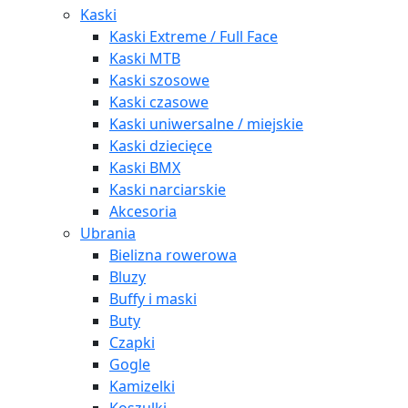
Kaski
Kaski Extreme / Full Face
Kaski MTB
Kaski szosowe
Kaski czasowe
Kaski uniwersalne / miejskie
Kaski dziecięce
Kaski BMX
Kaski narciarskie
Akcesoria
Ubrania
Bielizna rowerowa
Bluzy
Buffy i maski
Buty
Czapki
Gogle
Kamizelki