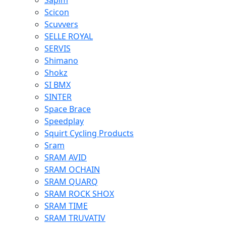
Sapim
Scicon
Scuvvers
SELLE ROYAL
SERVIS
Shimano
Shokz
SI BMX
SINTER
Space Brace
Speedplay
Squirt Cycling Products
Sram
SRAM AVID
SRAM OCHAIN
SRAM QUARQ
SRAM ROCK SHOX
SRAM TIME
SRAM TRUVATIV