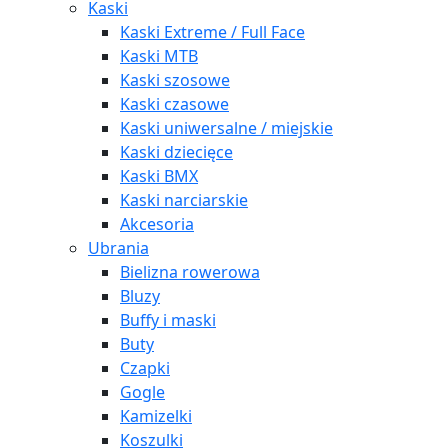
Kaski
Kaski Extreme / Full Face
Kaski MTB
Kaski szosowe
Kaski czasowe
Kaski uniwersalne / miejskie
Kaski dziecięce
Kaski BMX
Kaski narciarskie
Akcesoria
Ubrania
Bielizna rowerowa
Bluzy
Buffy i maski
Buty
Czapki
Gogle
Kamizelki
Koszulki