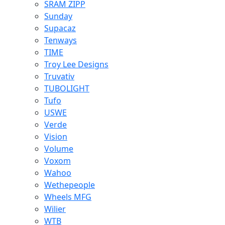
SRAM ZIPP
Sunday
Supacaz
Tenways
TIME
Troy Lee Designs
Truvativ
TUBOLIGHT
Tufo
USWE
Verde
Vision
Volume
Voxom
Wahoo
Wethepeople
Wheels MFG
Wilier
WTB