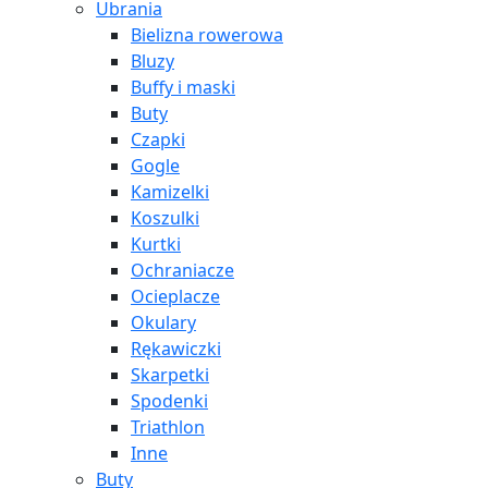
Ubrania
Bielizna rowerowa
Bluzy
Buffy i maski
Buty
Czapki
Gogle
Kamizelki
Koszulki
Kurtki
Ochraniacze
Ocieplacze
Okulary
Rękawiczki
Skarpetki
Spodenki
Triathlon
Inne
Buty