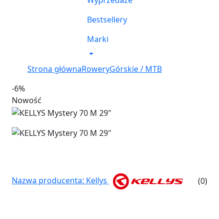
Wyprzedaże
Bestsellery
Marki
Strona główna
Rowery
Górskie / MTB
-6%
Nowość
Nazwa producenta: Kellys
(0)