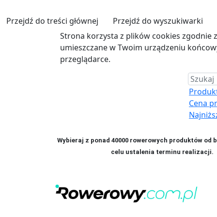
Przejdź do treści głównej
Przejdź do wyszukiwarki
Strona korzysta z plików cookies zgodnie 
umieszczane w Twoim urządzeniu końcowym
przeglądarce.
Produkt 
Cena p
Najniżs
Wybieraj z ponad 40000 rowerowych produktów od bl
celu ustalenia terminu realizac