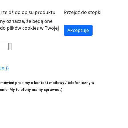
Przejdź do opisu produktu
Przejdź do stopki
ryny oznacza, że będą one
o plików cookies w Twojej
Akceptuję
ce:}}
amówień prosimy o kontakt mailowy / telefoniczny w
enie. My telefony mamy sprawne :)