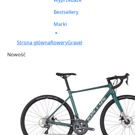
Wyprzedaże
Bestsellery
Marki
Strona główna
Rowery
Gravel
Nowość