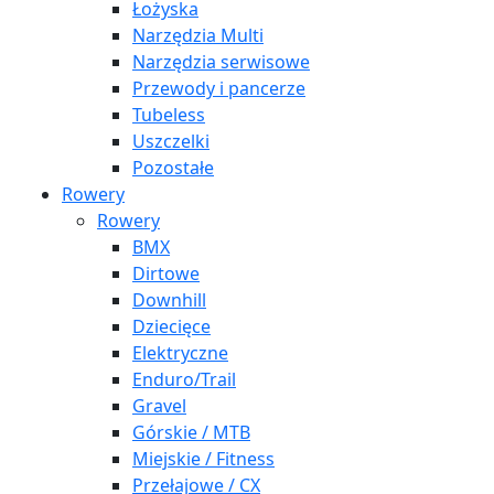
Łożyska
Narzędzia Multi
Narzędzia serwisowe
Przewody i pancerze
Tubeless
Uszczelki
Pozostałe
Rowery
Rowery
BMX
Dirtowe
Downhill
Dziecięce
Elektryczne
Enduro/Trail
Gravel
Górskie / MTB
Miejskie / Fitness
Przełajowe / CX