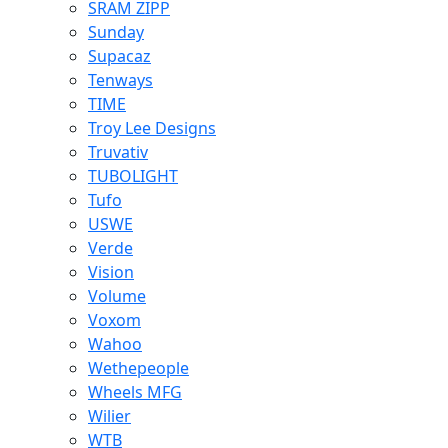
SRAM ZIPP
Sunday
Supacaz
Tenways
TIME
Troy Lee Designs
Truvativ
TUBOLIGHT
Tufo
USWE
Verde
Vision
Volume
Voxom
Wahoo
Wethepeople
Wheels MFG
Wilier
WTB