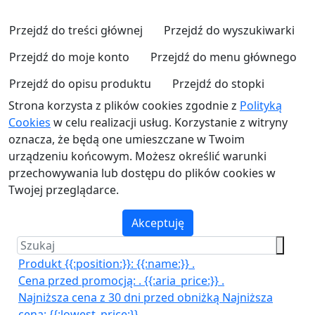
Przejdź do treści głównej
Przejdź do wyszukiwarki
Przejdź do moje konto
Przejdź do menu głównego
Przejdź do opisu produktu
Przejdź do stopki
Strona korzysta z plików cookies zgodnie z
Polityką
Cookies
w celu realizacji usług. Korzystanie z witryny
oznacza, że będą one umieszczane w Twoim
urządzeniu końcowym. Możesz określić warunki
przechowywania lub dostępu do plików cookies w
Twojej przeglądarce.
Akceptuję
Produkt {{:position:}}:
{{:name:}}
.
Cena przed promocją:
.
{{:aria_price:}}
.
Najniższa cena z 30 dni przed obniżką
Najniższa
cena:
{{:lowest_price:}}