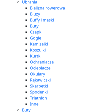
Ubrania
Bielizna rowerowa
Bluzy
Buffy i maski
Buty
Czapki
Gogle
Kamizelki
Koszulki
Kurtki
Ochraniacze
Ocieplacze
Okulary
Rękawiczki
Skarpetki
Spodenki
Triathlon
Inne
Buty