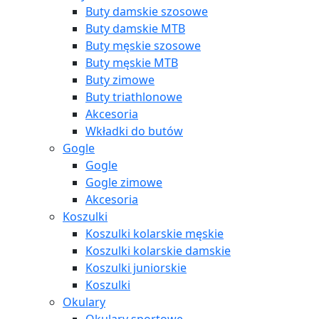
Buty damskie szosowe
Buty damskie MTB
Buty męskie szosowe
Buty męskie MTB
Buty zimowe
Buty triathlonowe
Akcesoria
Wkładki do butów
Gogle
Gogle
Gogle zimowe
Akcesoria
Koszulki
Koszulki kolarskie męskie
Koszulki kolarskie damskie
Koszulki juniorskie
Koszulki
Okulary