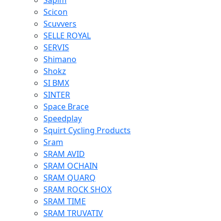
Sapim
Scicon
Scuvvers
SELLE ROYAL
SERVIS
Shimano
Shokz
SI BMX
SINTER
Space Brace
Speedplay
Squirt Cycling Products
Sram
SRAM AVID
SRAM OCHAIN
SRAM QUARQ
SRAM ROCK SHOX
SRAM TIME
SRAM TRUVATIV