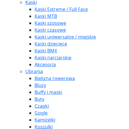
Kaski
Kaski Extreme / Full Face
Kaski MTB
Kaski szosowe
Kaski czasowe
Kaski uniwersalne / miejskie
Kaski dziecięce
Kaski BMX
Kaski narciarskie
Akcesoria
Ubrania
Bielizna rowerowa
Bluzy
Buffy i maski
Buty
Czapki
Gogle
Kamizelki
Koszulki