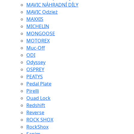
MAVIC NÁHRADNÍ DÍLY
MAVIC Odzież
MAXXIS
MICHELIN
MONGOOSE
MOTOREX
Muc-Off
ODI
Odyssey
OSPREY
PEATYS
Pedal Plate
Pirelli
Quad Lock
Redshift
Reverse
ROCK SHOX
RockShox