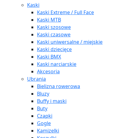
Kaski
Kaski Extreme / Full Face
Kaski MTB
Kaski szosowe
Kaski czasowe
Kaski uniwersalne / miejskie
Kaski dziecięce
Kaski BMX
Kaski narciarskie
Akcesoria
Ubrania
Bielizna rowerowa
Bluzy
Buffy i maski
Buty
Czapki
Gogle
Kamizelki