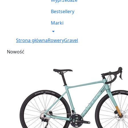
Wyprzedaże
Bestsellery
Marki
Strona główna
Rowery
Gravel
Nowość