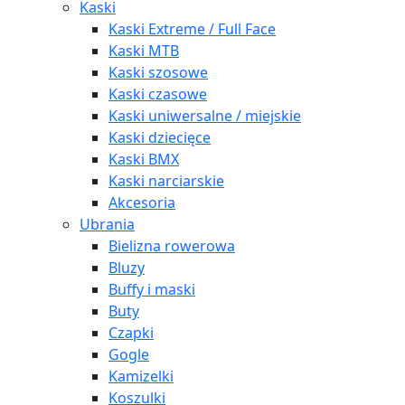
Kaski
Kaski Extreme / Full Face
Kaski MTB
Kaski szosowe
Kaski czasowe
Kaski uniwersalne / miejskie
Kaski dziecięce
Kaski BMX
Kaski narciarskie
Akcesoria
Ubrania
Bielizna rowerowa
Bluzy
Buffy i maski
Buty
Czapki
Gogle
Kamizelki
Koszulki