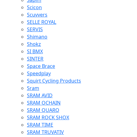
Sapim
Scicon
Scuvvers
SELLE ROYAL
SERVIS
Shimano
Shokz
SI BMX
SINTER
Space Brace
Speedplay
Squirt Cycling Products
Sram
SRAM AVID
SRAM OCHAIN
SRAM QUARQ
SRAM ROCK SHOX
SRAM TIME
SRAM TRUVATIV