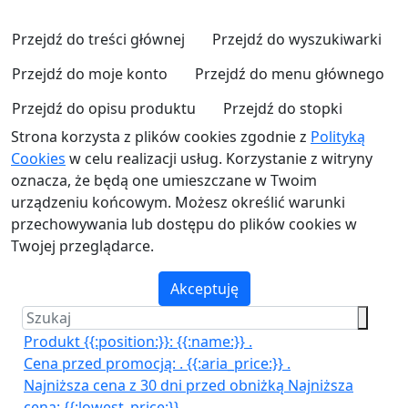
Przejdź do treści głównej
Przejdź do wyszukiwarki
Przejdź do moje konto
Przejdź do menu głównego
Przejdź do opisu produktu
Przejdź do stopki
Strona korzysta z plików cookies zgodnie z
Polityką
Cookies
w celu realizacji usług. Korzystanie z witryny
oznacza, że będą one umieszczane w Twoim
urządzeniu końcowym. Możesz określić warunki
przechowywania lub dostępu do plików cookies w
Twojej przeglądarce.
Akceptuję
Produkt {{:position:}}:
{{:name:}}
.
Cena przed promocją:
.
{{:aria_price:}}
.
Najniższa cena z 30 dni przed obniżką
Najniższa
cena:
{{:lowest_price:}}