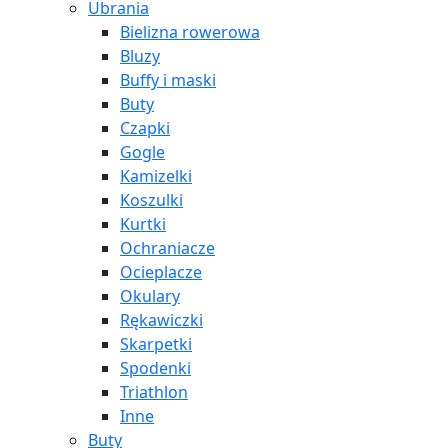
Ubrania
Bielizna rowerowa
Bluzy
Buffy i maski
Buty
Czapki
Gogle
Kamizelki
Koszulki
Kurtki
Ochraniacze
Ocieplacze
Okulary
Rękawiczki
Skarpetki
Spodenki
Triathlon
Inne
Buty