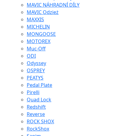
MAVIC NÁHRADNÍ DÍLY
MAVIC Odzież
MAXXIS
MICHELIN
MONGOOSE
MOTOREX
Muc-Off
ODI
Odyssey
OSPREY
PEATYS
Pedal Plate
Pirelli
Quad Lock
Redshift
Reverse
ROCK SHOX
RockShox