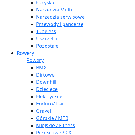
Łożyska
Narzędzia Multi
Narzędzia serwisowe
Przewody i pancerze
Tubeless
Uszczelki
Pozostałe
Rowery
Rowery
BMX
Dirtowe
Downhill
Dziecięce
Elektryczne
Enduro/Trail
Gravel
Górskie / MTB
Miejskie / Fitness
Przełajowe / CX