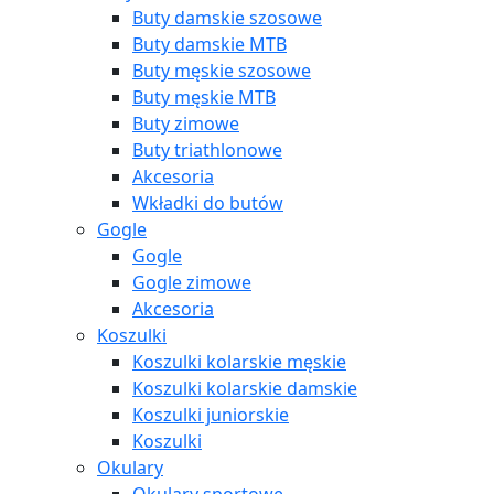
Buty damskie szosowe
Buty damskie MTB
Buty męskie szosowe
Buty męskie MTB
Buty zimowe
Buty triathlonowe
Akcesoria
Wkładki do butów
Gogle
Gogle
Gogle zimowe
Akcesoria
Koszulki
Koszulki kolarskie męskie
Koszulki kolarskie damskie
Koszulki juniorskie
Koszulki
Okulary