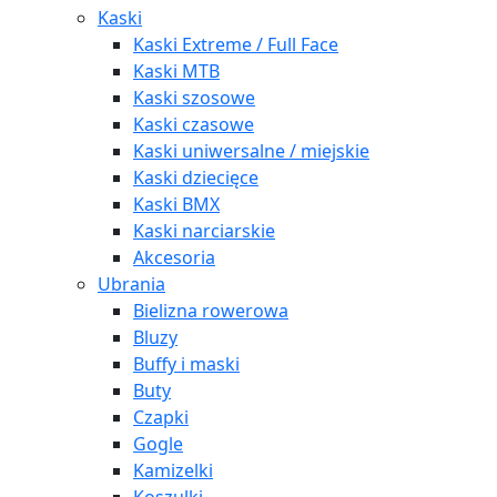
Kaski
Kaski Extreme / Full Face
Kaski MTB
Kaski szosowe
Kaski czasowe
Kaski uniwersalne / miejskie
Kaski dziecięce
Kaski BMX
Kaski narciarskie
Akcesoria
Ubrania
Bielizna rowerowa
Bluzy
Buffy i maski
Buty
Czapki
Gogle
Kamizelki