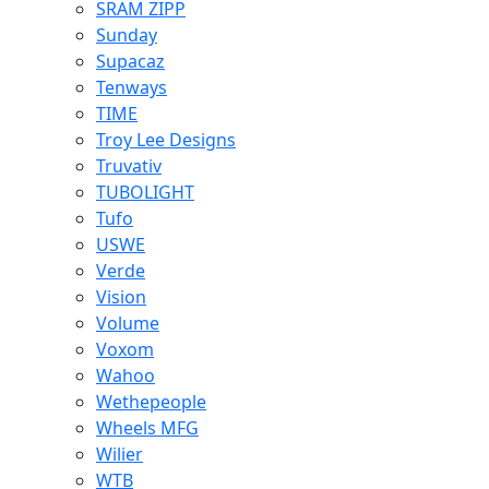
SRAM ZIPP
Sunday
Supacaz
Tenways
TIME
Troy Lee Designs
Truvativ
TUBOLIGHT
Tufo
USWE
Verde
Vision
Volume
Voxom
Wahoo
Wethepeople
Wheels MFG
Wilier
WTB