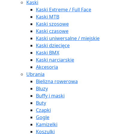
Kaski
Kaski Extreme / Full Face
Kaski MTB
Kaski szosowe
Kaski czasowe
Kaski uniwersalne / miejskie
Kaski dziecięce
Kaski BMX
Kaski narciarskie
Akcesoria
Ubrania
Bielizna rowerowa
Bluzy
Buffy i maski
Buty
Czapki
Gogle
Kamizelki
Koszulki