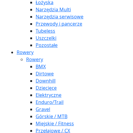
Łożyska
Narzędzia Multi
Narzędzia serwisowe
Przewody i pancerze
Tubeless
Uszczelki
Pozostałe
Rowery
Rowery
BMX
Dirtowe
Downhill
Dziecięce
Elektryczne
Enduro/Trail
Gravel
Górskie / MTB
Miejskie / Fitness
Przełajowe / CX