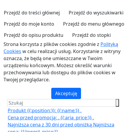
Przejdź do treści głównej
Przejdź do wyszukiwarki
Przejdź do moje konto
Przejdź do menu głównego
Przejdź do opisu produktu
Przejdź do stopki
Strona korzysta z plików cookies zgodnie z
Polityką
Cookies
w celu realizacji usług. Korzystanie z witryny
oznacza, że będą one umieszczane w Twoim
urządzeniu końcowym. Możesz określić warunki
przechowywania lub dostępu do plików cookies w
Twojej przeglądarce.
Akceptuję
Produkt {{:position:}}:
{{:name:}}
.
Cena przed promocją:
.
{{:aria_price:}}
.
Najniższa cena z 30 dni przed obniżką
Najniższa
cena:
{{:lowest_price:}}