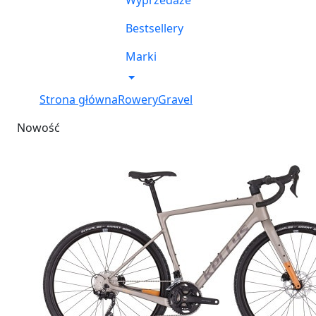
Wyprzedaże
Bestsellery
Marki
Strona główna
Rowery
Gravel
Nowość