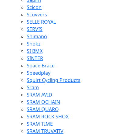
Sapim
Scicon
Scuvvers
SELLE ROYAL
SERVIS
Shimano
Shokz
SI BMX
SINTER
Space Brace
Speedplay
Squirt Cycling Products
Sram
SRAM AVID
SRAM OCHAIN
SRAM QUARQ
SRAM ROCK SHOX
SRAM TIME
SRAM TRUVATIV