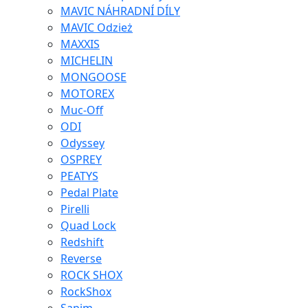
MAVIC NÁHRADNÍ DÍLY
MAVIC Odzież
MAXXIS
MICHELIN
MONGOOSE
MOTOREX
Muc-Off
ODI
Odyssey
OSPREY
PEATYS
Pedal Plate
Pirelli
Quad Lock
Redshift
Reverse
ROCK SHOX
RockShox