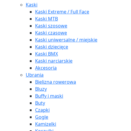
Kaski
Kaski Extreme / Full Face
Kaski MTB
Kaski szosowe
Kaski czasowe
Kaski uniwersalne / miejskie
Kaski dziecięce
Kaski BMX
Kaski narciarskie
Akcesoria
Ubrania
Bielizna rowerowa
Bluzy
Buffy i maski
Buty
Czapki
Gogle
Kamizelki