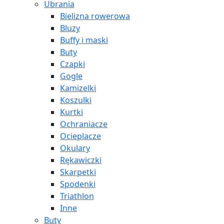
Ubrania
Bielizna rowerowa
Bluzy
Buffy i maski
Buty
Czapki
Gogle
Kamizelki
Koszulki
Kurtki
Ochraniacze
Ocieplacze
Okulary
Rękawiczki
Skarpetki
Spodenki
Triathlon
Inne
Buty