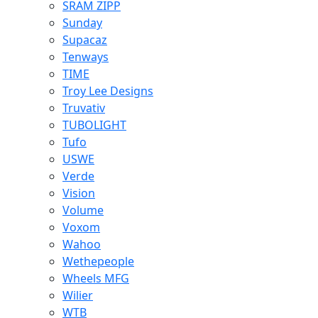
SRAM ZIPP
Sunday
Supacaz
Tenways
TIME
Troy Lee Designs
Truvativ
TUBOLIGHT
Tufo
USWE
Verde
Vision
Volume
Voxom
Wahoo
Wethepeople
Wheels MFG
Wilier
WTB