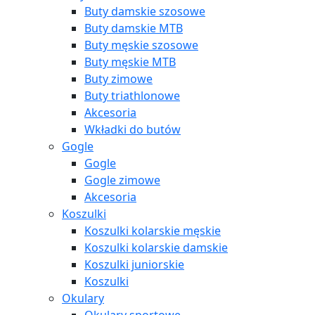
Buty damskie szosowe
Buty damskie MTB
Buty męskie szosowe
Buty męskie MTB
Buty zimowe
Buty triathlonowe
Akcesoria
Wkładki do butów
Gogle
Gogle
Gogle zimowe
Akcesoria
Koszulki
Koszulki kolarskie męskie
Koszulki kolarskie damskie
Koszulki juniorskie
Koszulki
Okulary