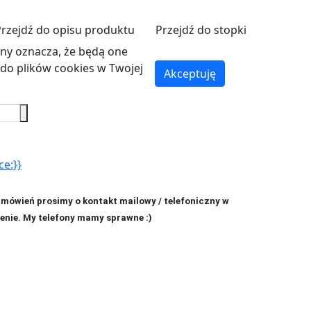
Przejdź do opisu produktu
Przejdź do stopki
ryny oznacza, że będą one
o plików cookies w Twojej
Akceptuję
ce:}}
amówień prosimy o kontakt mailowy / telefoniczny w
enie. My telefony mamy sprawne :)