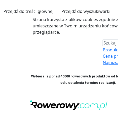
Przejdź do treści głównej
Przejdź do wyszukiwarki
Strona korzysta z plików cookies zgodnie 
umieszczane w Twoim urządzeniu końcowym
przeglądarce.
Produkt 
Cena p
Najniżs
Wybieraj z ponad 40000 rowerowych produktów od bl
celu ustalenia terminu realizac