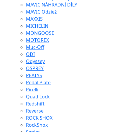
MAVIC NÁHRADNÍ DÍLY
MAVIC Odzież
MAXXIS
MICHELIN
MONGOOSE
MOTOREX
Muc-Off
ODI
Odyssey
OSPREY
PEATYS
Pedal Plate
Pirelli
Quad Lock
Redshift
Reverse
ROCK SHOX
RockShox