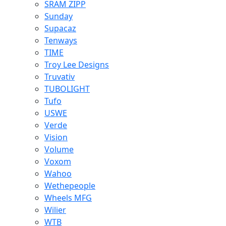
SRAM ZIPP
Sunday
Supacaz
Tenways
TIME
Troy Lee Designs
Truvativ
TUBOLIGHT
Tufo
USWE
Verde
Vision
Volume
Voxom
Wahoo
Wethepeople
Wheels MFG
Wilier
WTB