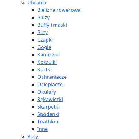
Ubrania
Bielizna rowerowa
Bluzy
Buffy i maski
Buty
Czapki
Gogle
Kamizelki
Koszulki
Kurtki
Ochraniacze
Ocieplacze
Okulary
Rękawiczki
Skarpetki
Spodenki
Triathlon
Inne
Buty