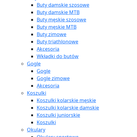
Buty damskie szosowe
Buty damskie MTB
Buty męskie szosowe
Buty męskie MTB
Buty zimowe
Buty triathlonowe
Akcesoria
Wkładki do butów
Gogle
Gogle
Gogle zimowe
Akcesoria
Koszulki
Koszulki kolarskie męskie
Koszulki kolarskie damskie
Koszulki juniorskie
Koszulki
Okulary