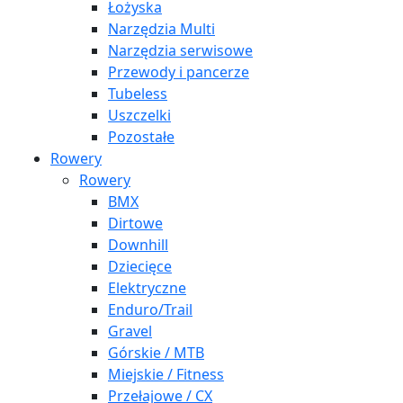
Łożyska
Narzędzia Multi
Narzędzia serwisowe
Przewody i pancerze
Tubeless
Uszczelki
Pozostałe
Rowery
Rowery
BMX
Dirtowe
Downhill
Dziecięce
Elektryczne
Enduro/Trail
Gravel
Górskie / MTB
Miejskie / Fitness
Przełajowe / CX