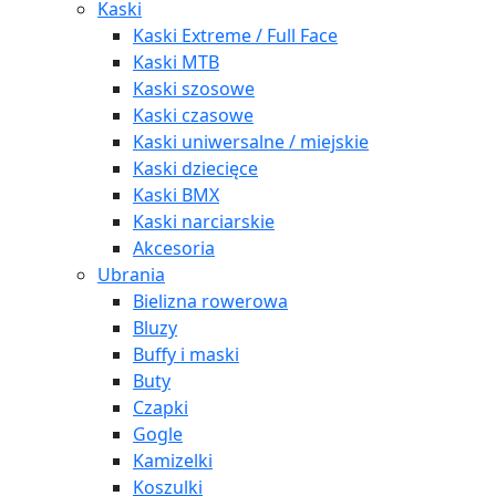
Kaski
Kaski Extreme / Full Face
Kaski MTB
Kaski szosowe
Kaski czasowe
Kaski uniwersalne / miejskie
Kaski dziecięce
Kaski BMX
Kaski narciarskie
Akcesoria
Ubrania
Bielizna rowerowa
Bluzy
Buffy i maski
Buty
Czapki
Gogle
Kamizelki
Koszulki