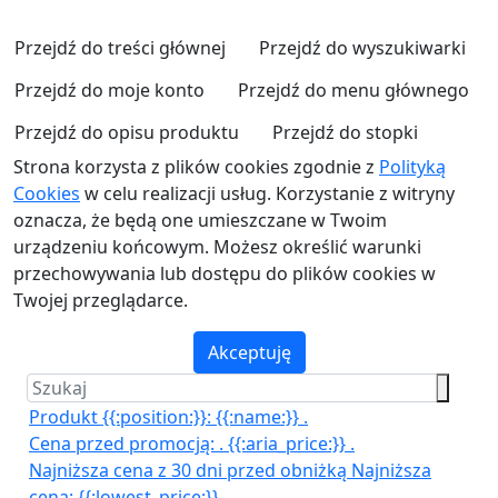
Przejdź do treści głównej
Przejdź do wyszukiwarki
Przejdź do moje konto
Przejdź do menu głównego
Przejdź do opisu produktu
Przejdź do stopki
Strona korzysta z plików cookies zgodnie z
Polityką
Cookies
w celu realizacji usług. Korzystanie z witryny
oznacza, że będą one umieszczane w Twoim
urządzeniu końcowym. Możesz określić warunki
przechowywania lub dostępu do plików cookies w
Twojej przeglądarce.
Akceptuję
Produkt {{:position:}}:
{{:name:}}
.
Cena przed promocją:
.
{{:aria_price:}}
.
Najniższa cena z 30 dni przed obniżką
Najniższa
cena:
{{:lowest_price:}}