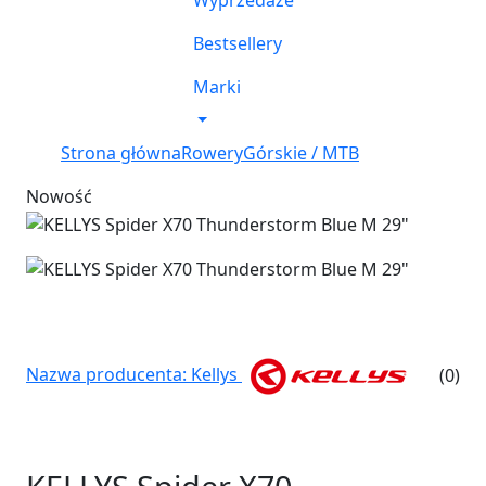
Wyprzedaże
Bestsellery
Marki
Strona główna
Rowery
Górskie / MTB
Nowość
Nazwa producenta: Kellys
(0)