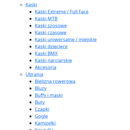
Kaski
Kaski Extreme / Full Face
Kaski MTB
Kaski szosowe
Kaski czasowe
Kaski uniwersalne / miejskie
Kaski dziecięce
Kaski BMX
Kaski narciarskie
Akcesoria
Ubrania
Bielizna rowerowa
Bluzy
Buffy i maski
Buty
Czapki
Gogle
Kamizelki