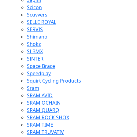
Sapim
Scicon
Scuvvers
SELLE ROYAL
SERVIS
Shimano
Shokz
SI BMX
SINTER
Space Brace
Speedplay
Squirt Cycling Products
Sram
SRAM AVID
SRAM OCHAIN
SRAM QUARQ
SRAM ROCK SHOX
SRAM TIME
SRAM TRUVATIV