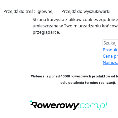
Przejdź do treści głównej
Przejdź do wyszukiwarki
Strona korzysta z plików cookies zgodnie 
umieszczane w Twoim urządzeniu końcowym
przeglądarce.
Produkt 
Cena p
Najniżs
Wybieraj z ponad 40000 rowerowych produktów od bl
celu ustalenia terminu realizac