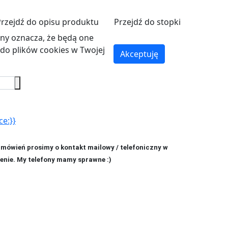
Przejdź do opisu produktu
Przejdź do stopki
ryny oznacza, że będą one
o plików cookies w Twojej
Akceptuję
ce:}}
amówień prosimy o kontakt mailowy / telefoniczny w
enie. My telefony mamy sprawne :)