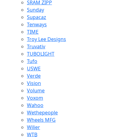
SRAM ZIPP
Sunday
Supacaz
Tenways
TIME
Troy Lee Designs
Truvativ
TUBOLIGHT
Tufo
USWE
Verde
Vision
Volume
Voxom
Wahoo
Wethepeople
Wheels MFG
Wilier
WTB