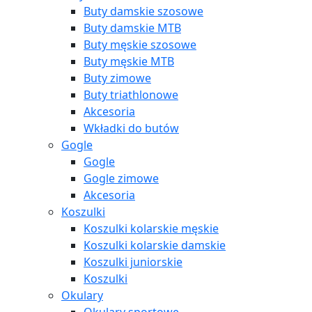
Buty damskie szosowe
Buty damskie MTB
Buty męskie szosowe
Buty męskie MTB
Buty zimowe
Buty triathlonowe
Akcesoria
Wkładki do butów
Gogle
Gogle
Gogle zimowe
Akcesoria
Koszulki
Koszulki kolarskie męskie
Koszulki kolarskie damskie
Koszulki juniorskie
Koszulki
Okulary