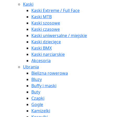
Kaski
Kaski Extreme / Full Face
Kaski MTB
Kaski szosowe
Kaski czasowe
Kaski uniwersalne / miejskie
Kaski dziecięce
Kaski BMX
Kaski narciarskie
Akcesoria
Ubrania
Bielizna rowerowa
Bluzy
Buffy i maski
Buty
Czapki
Gogle
Kamizelki