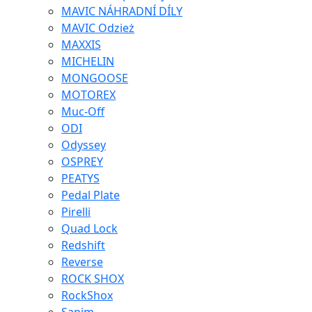
MAVIC NÁHRADNÍ DÍLY
MAVIC Odzież
MAXXIS
MICHELIN
MONGOOSE
MOTOREX
Muc-Off
ODI
Odyssey
OSPREY
PEATYS
Pedal Plate
Pirelli
Quad Lock
Redshift
Reverse
ROCK SHOX
RockShox