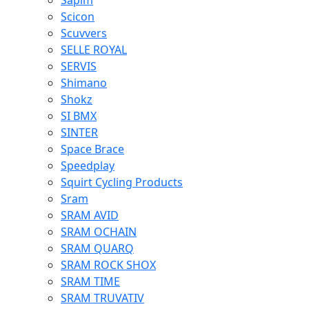
Sapim
Scicon
Scuvvers
SELLE ROYAL
SERVIS
Shimano
Shokz
SI BMX
SINTER
Space Brace
Speedplay
Squirt Cycling Products
Sram
SRAM AVID
SRAM OCHAIN
SRAM QUARQ
SRAM ROCK SHOX
SRAM TIME
SRAM TRUVATIV