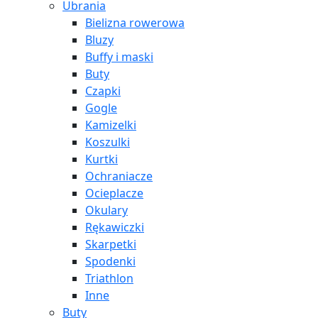
Ubrania
Bielizna rowerowa
Bluzy
Buffy i maski
Buty
Czapki
Gogle
Kamizelki
Koszulki
Kurtki
Ochraniacze
Ocieplacze
Okulary
Rękawiczki
Skarpetki
Spodenki
Triathlon
Inne
Buty