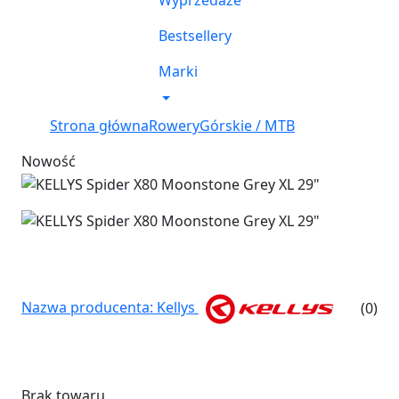
Wyprzedaże
Bestsellery
Marki
Strona główna
Rowery
Górskie / MTB
Nowość
Nazwa producenta: Kellys
(0)
Brak towaru