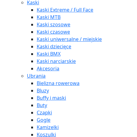
Kaski
Kaski Extreme / Full Face
Kaski MTB
Kaski szosowe
Kaski czasowe
Kaski uniwersalne / miejskie
Kaski dziecięce
Kaski BMX
Kaski narciarskie
Akcesoria
Ubrania
Bielizna rowerowa
Bluzy
Buffy i maski
Buty
Czapki
Gogle
Kamizelki
Koszulki