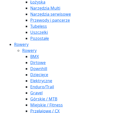
Łożyska
Narzędzia Multi
Narzędzia serwisowe
Przewody i pancerze
Tubeless
Uszczelki
Pozostałe
Rowery
Rowery
BMX
Dirtowe
Downhill
Dziecięce
Elektryczne
Enduro/Trail
Gravel
Górskie / MTB
Miejskie / Fitness
Przełajowe / CX