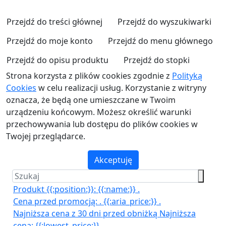
Przejdź do treści głównej
Przejdź do wyszukiwarki
Przejdź do moje konto
Przejdź do menu głównego
Przejdź do opisu produktu
Przejdź do stopki
Strona korzysta z plików cookies zgodnie z
Polityką
Cookies
w celu realizacji usług. Korzystanie z witryny
oznacza, że będą one umieszczane w Twoim
urządzeniu końcowym. Możesz określić warunki
przechowywania lub dostępu do plików cookies w
Twojej przeglądarce.
Akceptuję
Produkt {{:position:}}:
{{:name:}}
.
Cena przed promocją:
.
{{:aria_price:}}
.
Najniższa cena z 30 dni przed obniżką
Najniższa
cena:
{{:lowest_price:}}