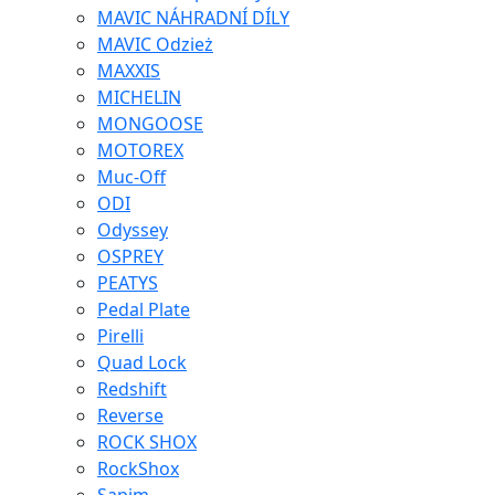
MAVIC NÁHRADNÍ DÍLY
MAVIC Odzież
MAXXIS
MICHELIN
MONGOOSE
MOTOREX
Muc-Off
ODI
Odyssey
OSPREY
PEATYS
Pedal Plate
Pirelli
Quad Lock
Redshift
Reverse
ROCK SHOX
RockShox