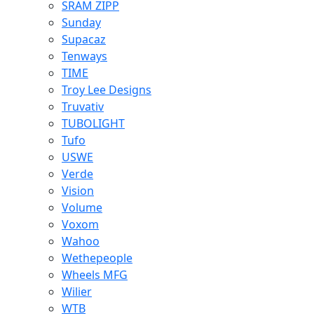
SRAM ZIPP
Sunday
Supacaz
Tenways
TIME
Troy Lee Designs
Truvativ
TUBOLIGHT
Tufo
USWE
Verde
Vision
Volume
Voxom
Wahoo
Wethepeople
Wheels MFG
Wilier
WTB