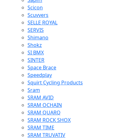
Sapim
Scicon
Scuvvers
SELLE ROYAL
SERVIS
Shimano
Shokz
SI BMX
SINTER
Space Brace
Speedplay
Squirt Cycling Products
Sram
SRAM AVID
SRAM OCHAIN
SRAM QUARQ
SRAM ROCK SHOX
SRAM TIME
SRAM TRUVATIV