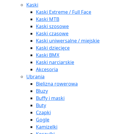
Kaski
Kaski Extreme / Full Face
Kaski MTB
Kaski szosowe
Kaski czasowe
Kaski uniwersalne / miejskie
Kaski dziecięce
Kaski BMX
Kaski narciarskie
Akcesoria
Ubrania
Bielizna rowerowa
Bluzy
Buffy i maski
Buty
Czapki
Gogle
Kamizelki