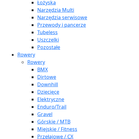
Łożyska
Narzędzia Multi
Narzędzia serwisowe
Przewody i pancerze
Tubeless
Uszczelki
Pozostałe
Rowery
Rowery
BMX
Dirtowe
Downhill
Dziecięce
Elektryczne
Enduro/Trail
Gravel
Górskie / MTB
Miejskie / Fitness
Przełajowe / CX