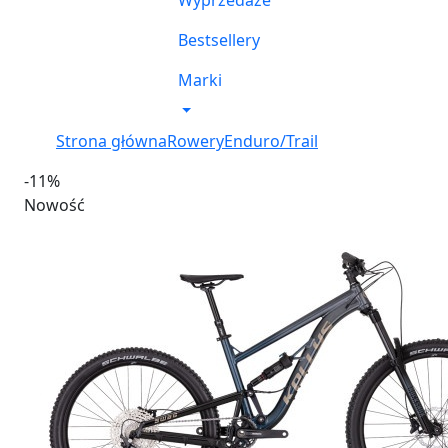
Wyprzedaże
Bestsellery
Marki
Strona główna
Rowery
Enduro/Trail
-11%
Nowość