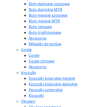
Buty damskie szosowe
Buty damskie MTB
Buty męskie szosowe
Buty męskie MTB
Buty zimowe
Buty triathlonowe
Akcesoria
Wkładki do butów
Gogle
Gogle
Gogle zimowe
Akcesoria
Koszulki
Koszulki kolarskie męskie
Koszulki kolarskie damskie
Koszulki juniorskie
Koszulki
Okulary