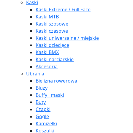
Kaski
Kaski Extreme / Full Face
Kaski MTB
Kaski szosowe
Kaski czasowe
Kaski uniwersalne / miejskie
Kaski dziecięce
Kaski BMX
Kaski narciarskie
Akcesoria
Ubrania
Bielizna rowerowa
Bluzy
Buffy i maski
Buty
Czapki
Gogle
Kamizelki
Koszulki