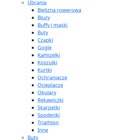
Ubrania
Bielizna rowerowa
Bluzy
Buffy i maski
Buty
Czapki
Gogle
Kamizelki
Koszulki
Kurtki
Ochraniacze
Ocieplacze
Okulary
Rękawiczki
Skarpetki
Spodenki
Triathlon
Inne
Buty