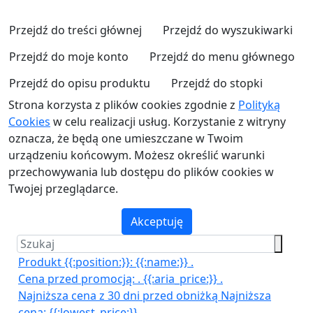
Przejdź do treści głównej
Przejdź do wyszukiwarki
Przejdź do moje konto
Przejdź do menu głównego
Przejdź do opisu produktu
Przejdź do stopki
Strona korzysta z plików cookies zgodnie z
Polityką
Cookies
w celu realizacji usług. Korzystanie z witryny
oznacza, że będą one umieszczane w Twoim
urządzeniu końcowym. Możesz określić warunki
przechowywania lub dostępu do plików cookies w
Twojej przeglądarce.
Akceptuję
Produkt {{:position:}}:
{{:name:}}
.
Cena przed promocją:
.
{{:aria_price:}}
.
Najniższa cena z 30 dni przed obniżką
Najniższa
cena:
{{:lowest_price:}}