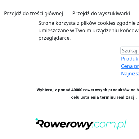
Przejdź do treści głównej
Przejdź do wyszukiwarki
Strona korzysta z plików cookies zgodnie 
umieszczane w Twoim urządzeniu końcowym
przeglądarce.
Produkt 
Cena p
Najniżs
Wybieraj z ponad 40000 rowerowych produktów od bl
celu ustalenia terminu realizac