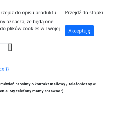
Przejdź do opisu produktu
Przejdź do stopki
ryny oznacza, że będą one
o plików cookies w Twojej
Akceptuję
ce:}}
amówień prosimy o kontakt mailowy / telefoniczny w
enie. My telefony mamy sprawne :)