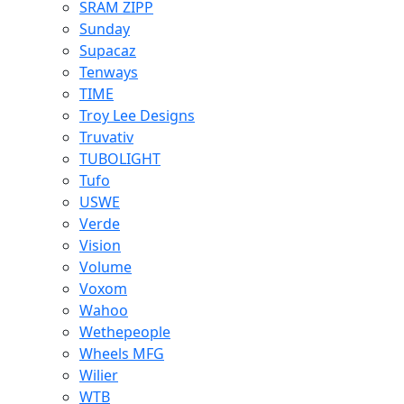
SRAM ZIPP
Sunday
Supacaz
Tenways
TIME
Troy Lee Designs
Truvativ
TUBOLIGHT
Tufo
USWE
Verde
Vision
Volume
Voxom
Wahoo
Wethepeople
Wheels MFG
Wilier
WTB