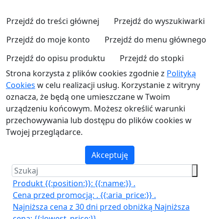
Przejdź do treści głównej
Przejdź do wyszukiwarki
Przejdź do moje konto
Przejdź do menu głównego
Przejdź do opisu produktu
Przejdź do stopki
Strona korzysta z plików cookies zgodnie z
Polityką
Cookies
w celu realizacji usług. Korzystanie z witryny
oznacza, że będą one umieszczane w Twoim
urządzeniu końcowym. Możesz określić warunki
przechowywania lub dostępu do plików cookies w
Twojej przeglądarce.
Akceptuję
Produkt {{:position:}}:
{{:name:}}
.
Cena przed promocją:
.
{{:aria_price:}}
.
Najniższa cena z 30 dni przed obniżką
Najniższa
cena:
{{:lowest_price:}}