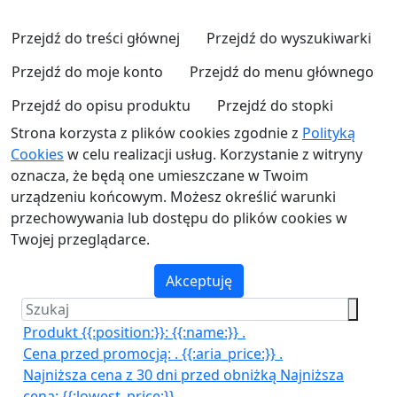
Przejdź do treści głównej
Przejdź do wyszukiwarki
Przejdź do moje konto
Przejdź do menu głównego
Przejdź do opisu produktu
Przejdź do stopki
Strona korzysta z plików cookies zgodnie z
Polityką
Cookies
w celu realizacji usług. Korzystanie z witryny
oznacza, że będą one umieszczane w Twoim
urządzeniu końcowym. Możesz określić warunki
przechowywania lub dostępu do plików cookies w
Twojej przeglądarce.
Akceptuję
Produkt {{:position:}}:
{{:name:}}
.
Cena przed promocją:
.
{{:aria_price:}}
.
Najniższa cena z 30 dni przed obniżką
Najniższa
cena:
{{:lowest_price:}}