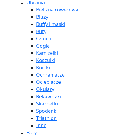
Ubrania
Bielizna rowerowa
Bluzy
Buffy i maski
Buty
Czapki
Gogle
Kamizelki
Koszulki
Kurtki
Ochraniacze
Ocieplacze
Okulary
Rękawiczki
Skarpetki
Spodenki
Triathlon
Inne
Buty