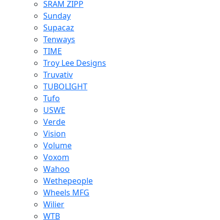
SRAM ZIPP
Sunday
Supacaz
Tenways
TIME
Troy Lee Designs
Truvativ
TUBOLIGHT
Tufo
USWE
Verde
Vision
Volume
Voxom
Wahoo
Wethepeople
Wheels MFG
Wilier
WTB