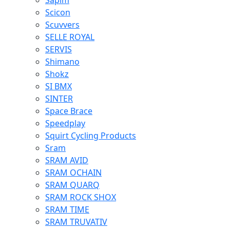
Sapim
Scicon
Scuvvers
SELLE ROYAL
SERVIS
Shimano
Shokz
SI BMX
SINTER
Space Brace
Speedplay
Squirt Cycling Products
Sram
SRAM AVID
SRAM OCHAIN
SRAM QUARQ
SRAM ROCK SHOX
SRAM TIME
SRAM TRUVATIV