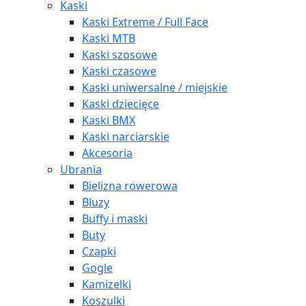
Kaski
Kaski Extreme / Full Face
Kaski MTB
Kaski szosowe
Kaski czasowe
Kaski uniwersalne / miejskie
Kaski dziecięce
Kaski BMX
Kaski narciarskie
Akcesoria
Ubrania
Bielizna rowerowa
Bluzy
Buffy i maski
Buty
Czapki
Gogle
Kamizelki
Koszulki