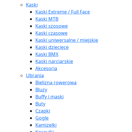
Kaski
Kaski Extreme / Full Face
Kaski MTB
Kaski szosowe
Kaski czasowe
Kaski uniwersalne / miejskie
Kaski dziecięce
Kaski BMX
Kaski narciarskie
Akcesoria
Ubrania
Bielizna rowerowa
Bluzy
Buffy i maski
Buty
Czapki
Gogle
Kamizelki