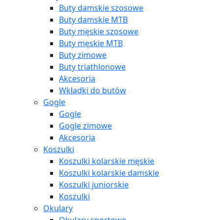
Buty damskie szosowe
Buty damskie MTB
Buty męskie szosowe
Buty męskie MTB
Buty zimowe
Buty triathlonowe
Akcesoria
Wkładki do butów
Gogle
Gogle
Gogle zimowe
Akcesoria
Koszulki
Koszulki kolarskie męskie
Koszulki kolarskie damskie
Koszulki juniorskie
Koszulki
Okulary