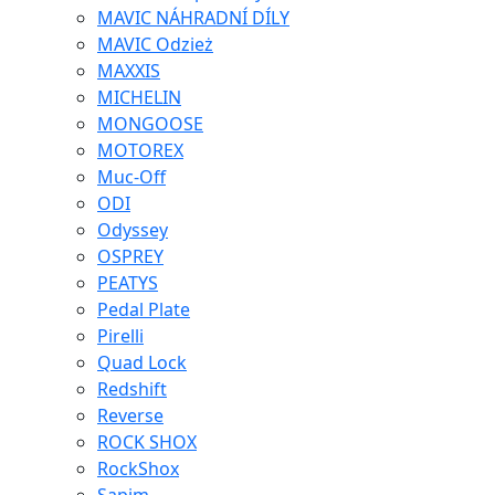
MAVIC NÁHRADNÍ DÍLY
MAVIC Odzież
MAXXIS
MICHELIN
MONGOOSE
MOTOREX
Muc-Off
ODI
Odyssey
OSPREY
PEATYS
Pedal Plate
Pirelli
Quad Lock
Redshift
Reverse
ROCK SHOX
RockShox