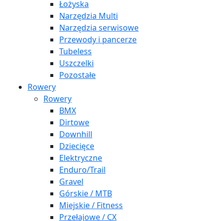
Łożyska
Narzędzia Multi
Narzędzia serwisowe
Przewody i pancerze
Tubeless
Uszczelki
Pozostałe
Rowery
Rowery
BMX
Dirtowe
Downhill
Dziecięce
Elektryczne
Enduro/Trail
Gravel
Górskie / MTB
Miejskie / Fitness
Przełajowe / CX